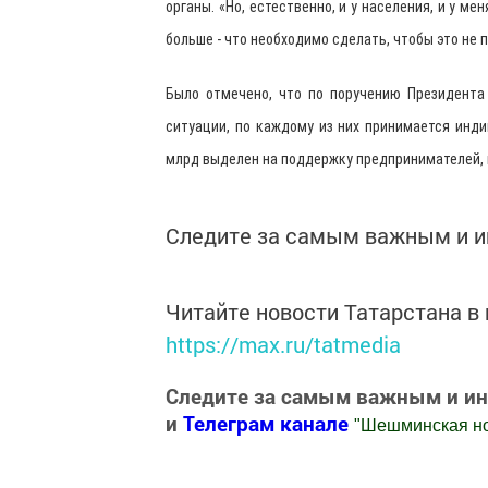
органы. «Но, естественно, и у населения, и у ме
больше - что необходимо сделать, чтобы это не 
Было отмечено, что по поручению Президента
ситуации, по каждому из них принимается инд
млрд выделен на поддержку предпринимателей, 
Следите за самым важным и 
Читайте новости Татарстана 
https://max.ru/tatmedia
Следите за самым важным и и
и
Телеграм канале
"
Шешминская н
Добавить Шешминскую новь в Яндекс