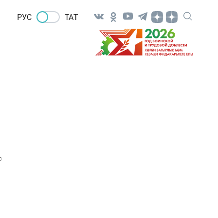
РУС
ТАТ
0