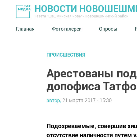
НОВОСТИ НОВОШЕШМ
Газета "Шешминская новь" - Новошешминский район
Главная
Фотогалереи
Опросы
ПРОИСШЕСТВИЯ
Арестованы под
допофиса Татфо
автор,
21 марта 2017 - 15:30
Подозреваемые, совершив хищ
отсутствие наличности путем 