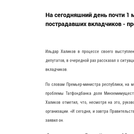
На сегодняшний день почти 1
пострадавших вкладчиков - п
Ильдар Халиков в процессе своего выступле
депутатов, в очередной раз рассказал о ситуа
вкладчиков.
По словам Премьер-министра республики, на м
проблемы Татфондбанка доля Минземимуществ
Халиков отметил, что, несмотря на это, руко
организации. «И сегодня, и завтра Правительст
заявил он.