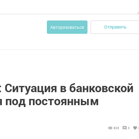
Отправить
Авторизоваться
 Ситуация в банковской
я под постоянным
826
0