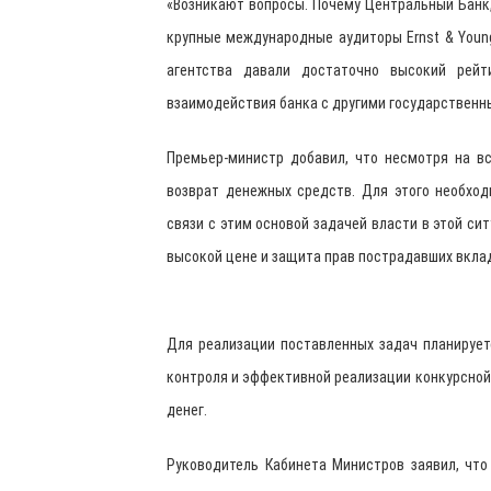
«Возникают вопросы. Почему Центральный Банк
крупные международные аудиторы Ernst & Youn
агентства давали достаточно высокий рей
взаимодействия банка с другими государственны
Премьер-министр добавил, что несмотря на в
возврат денежных средств. Для этого необход
связи с этим основой задачей власти в этой си
высокой цене и защита прав пострадавших вкла
Для реализации поставленных задач планирует
контроля и эффективной реализации конкурсной 
денег.
Руководитель Кабинета Министров заявил, что