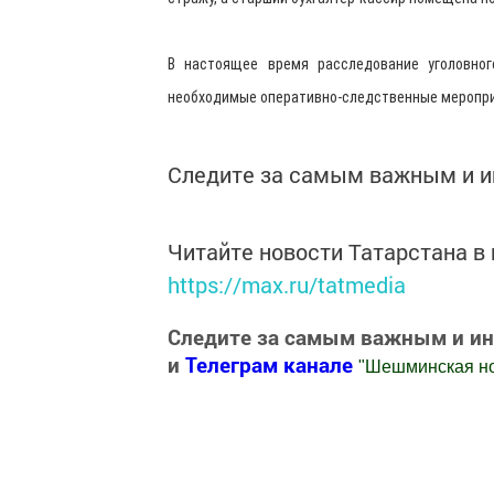
В настоящее время расследование уголовног
необходимые оперативно-следственные меропри
Следите за самым важным и 
Читайте новости Татарстана 
https://max.ru/tatmedia
Следите за самым важным и и
и
Телеграм канале
"
Шешминская н
Добавить Шешминскую новь в Яндекс