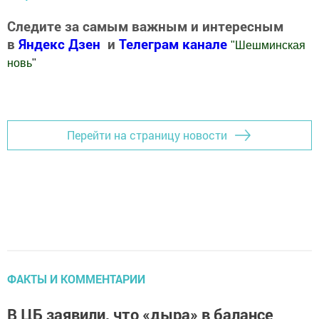
Следите за самым важным и интересным
в
Яндекс Дзен
и
Телеграм канале
"
Шешминская
новь
"
Добавить Шешминскую новь в Яндекс.Новости
Перейти на страницу новости
ФАКТЫ И КОММЕНТАРИИ
В ЦБ заявили, что «дыра» в балансе