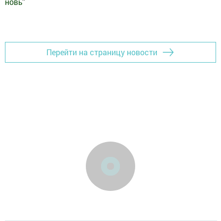
новь
"
Добавить Шешминскую новь в Яндекс.Новости
Перейти на страницу новости