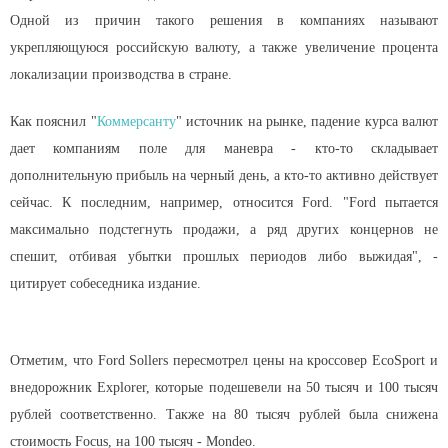
Одной из причин такого решения в компаниях называют
укрепляющуюся российскую валюту, а также увеличение процента
локализации производства в стране.
Как пояснил "
Коммерсанту
" источник на рынке, падение курса валют
дает компаниям поле для маневра - кто-то складывает
дополнительную прибыль на черный день, а кто-то активно действует
сейчас. К последним, например, относится Ford. "Ford пытается
максимально подстегнуть продажи, а ряд других концернов не
спешит, отбивая убытки прошлых периодов либо выжидая", -
цитирует собеседника издание.
Отметим, что Ford Sollers пересмотрел цены на кроссовер EcoSport и
внедорожник Explorer, которые подешевели на 50 тысяч и 100 тысяч
рублей соответственно. Также на 80 тысяч рублей была снижена
стоимость Focus, на 100 тысяч - Mondeo.