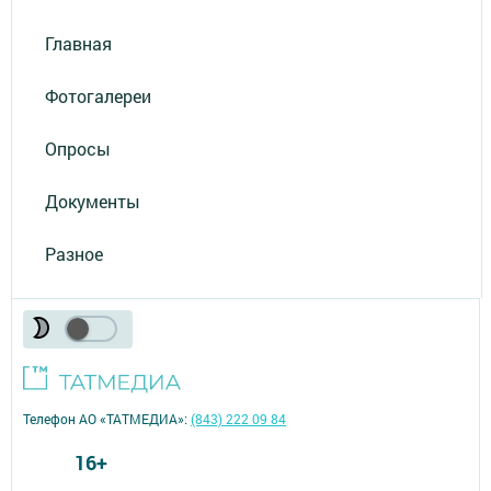
Главная
Фотогалереи
Опросы
Документы
Разное
Телефон АО «ТАТМЕДИА»:
(843) 222 09 84
16+