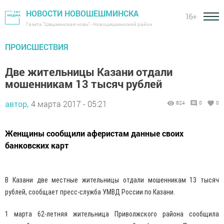
НОВОСТИ НОВОШЕШМИНСКА
16+
Газета "Шешминская новь" - Новошешминский район
ПРОИСШЕСТВИЯ
Две жительницы Казани отдали
мошенникам 13 тысяч рублей
автор,
4 марта 2017 - 05:21
824
0
0
Женщины сообщили аферистам данные своих
банковских карт
В Казани две местные жительницы отдали мошенникам 13 тысяч
рублей, сообщает пресс-служба УМВД России по Казани.
1 марта 62-летняя жительница Приволжского района сообщила