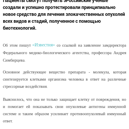
Пациенты смогут получить эРоссийские ученые
создали и успешно протестировали принципиально
новое средство для лечения злокачественных опухолей
всех видов и стадий, полученное с помощью
биотехнологий.
«Известия»
Об этом пишут
со ссылкой на заявление замдиректора
Федерального медико-биологического агентства, профессора Андрея
Симбирцева.
Основное действующее вещество препарата - молекула, которая
синтезируется клетками организма человека в ответ на различные
стрессорные воздействия.
Выяснилось, что она не только защищает клетку от повреждения, но
и помогает ей показывать свои опухолевые антигены иммунной
системе и таким образом усиливает противоопухолевый иммунный
ответ.