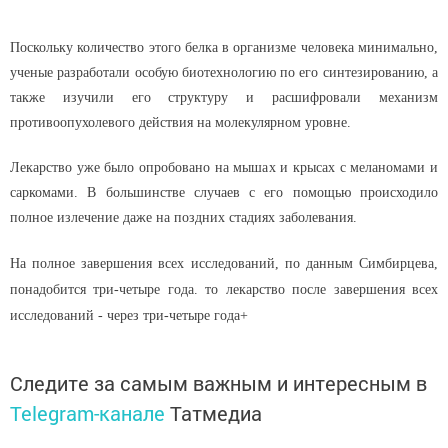
Поскольку количество этого белка в организме человека минимально,
ученые разработали особую биотехнологию по его синтезированию, а
также изучили его структуру и расшифровали механизм
противоопухолевого действия на молекулярном уровне.
Лекарство уже было опробовано на мышах и крысах с меланомами и
саркомами. В большинстве случаев с его помощью происходило
полное излечение даже на поздних стадиях заболевания.
На полное завершения всех исследований, по данным Симбирцева,
понадобится три-четыре года.
то лекарство после завершения всех
исследований - через три-четыре года+
Следите за самым важным и интересным в
Telegram-канале
Татмедиа