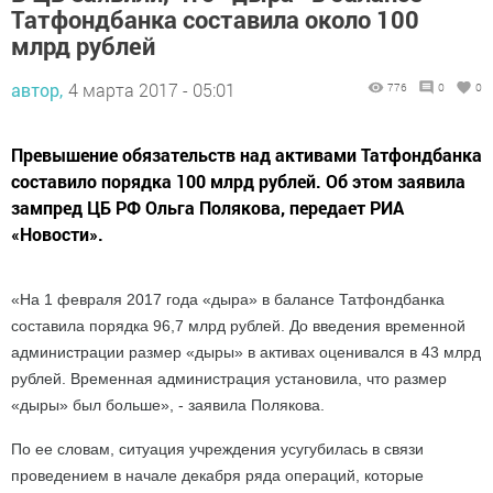
Татфондбанка составила около 100
млрд рублей
автор,
4 марта 2017 - 05:01
776
0
0
Превышение обязательств над активами Татфондбанка
составило порядка 100 млрд рублей. Об этом заявила
зампред ЦБ РФ Ольга Полякова, передает РИА
«Новости».
«На 1 февраля 2017 года «дыра» в балансе Татфондбанка
составила порядка 96,7 млрд рублей. До введения временной
администрации размер «дыры» в активах оценивался в 43 млрд
рублей. Временная администрация установила, что размер
«дыры» был больше», - заявила Полякова.
По ее словам, ситуация учреждения усугубилась в связи
проведением в начале декабря ряда операций, которые