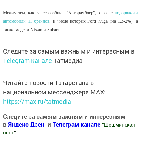
Между тем, как ранее сообщал "Авторамблер", к весне
подорожали
автомобили 11 брендов
, в числе которых Ford Kuga (на 1,3-2%), а
также модели Nissan и Subaru.
Следите за самым важным и интересным в
Telegram-канале
Татмедиа
Читайте новости Татарстана в
национальном мессенджере MАХ:
https://max.ru/tatmedia
Следите за самым важным и интересным
в
Яндекс Дзен
и
Телеграм канале
"
Шешминская
новь
"