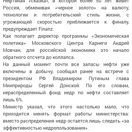
Нефтяная «сказка», в которой более 50 лет живет
Россия, обменивая «черное золото» на валюту,
технологии и потребительский стиль жизни, с
угрожающей скоростью приближается к финалу,
предупреждает Finanz.
Как полагает директор программы «Экономическая
политика» Московского Центра Карнеги Андрей
Мовчан, для российской экономики это начало
обратного отсчета до коллапса.
На данный момент почти все запасы нефти уже
включены в добычу, сообщал ранее на встрече с
президентом РФ Владимиром Путиным глава
Минприроды Сергей Донской. По его словам,
нераспределенный фонд недр по нефти составляет
лишь 6%.
Министр указал, что этого настолько мало, что
приходится менять формат работы министерства:
вместо распределения недр остается лишь следить «за
эффективностью недропользования».