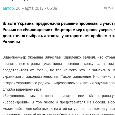
автор,
26 марта 2017 - 05:39
902
Власти Украины предложили решение проблемы с участ
России на «Евровидении». Вице-премьер страны уверен, 
достаточно выбрать артиста, у которого нет проблем с 
Украины
Вице-премьер Украины Вячеслав Кириленко заявил, что стран
принять все страны- участницы песенного конкурса, в том
представителя от России, но только того, кто не замечен в 
украинского законодательства. Такое заявление Кириленко 
эфире «Украинского радио». Видеозапись заявления опубликова
служба вице-премьера.
«Безусловно, мы готовы принять все 43 страны-уч
«Евровидения». В том числе и представителя из России. Рос
может найти для себя выход из этой ситуации, предложив учас
участницу, который не имеет проблем с украинским законодател