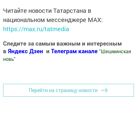
Читайте новости Татарстана в
национальном мессенджере MАХ:
https://max.ru/tatmedia
Следите за самым важным и интересным
в
Яндекс Дзен
и
Телеграм канале
"
Шешминская
новь
"
Добавить Шешминскую новь в Яндекс.Новости
Перейти на страницу новости