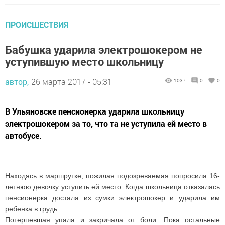
ПРОИСШЕСТВИЯ
Бабушка ударила электрошокером не
уступившую место школьницу
автор,
26 марта 2017 - 05:31
1037
0
0
В Ульяновске пенсионерка ударила школьницу
электрошокером за то, что та не уступила ей место в
автобусе.
Находясь в маршрутке, пожилая подозреваемая попросила 16-
летнюю девочку уступить ей место. Когда школьница отказалась
пенсионерка достала из сумки электрошокер и ударила им
ребенка в грудь.
Потерпевшая упала и закричала от боли. Пока остальные