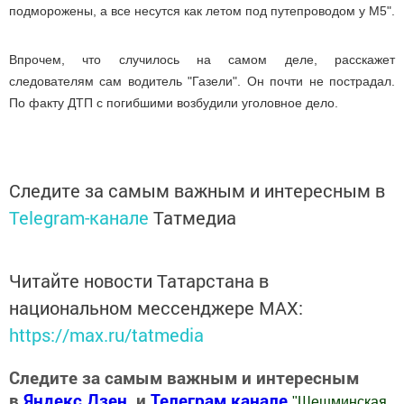
подморожены, а все несутся как летом под путепроводом у М5".
Впрочем, что случилось на самом деле, расскажет
следователям сам водитель "Газели". Он почти не пострадал.
По факту ДТП с погибшими возбудили уголовное дело.
Следите за самым важным и интересным в
Telegram-канале
Татмедиа
Читайте новости Татарстана в
национальном мессенджере MАХ:
https://max.ru/tatmedia
Следите за самым важным и интересным
в
Яндекс Дзен
и
Телеграм канале
"
Шешминская