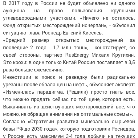
В 2017 году в России не будет объявлено ни одного
аукциона на право пользования крупными
углеводородными участками. «Ничего не осталось.
Фонд открытых месторождений исчерпан», - объяснил
ситуацию глава Роснедр Евгений Киселев.
«Средний размер открытых месторождений за
последние 2 года - 1,7 млн тонн», - констатирует, со
своей стороны, партнер RusEnergy Михаил Крутихин.
Это крохи: в один только Китай Россия поставляет в 3,5
раза больше ежемесячно.
Инвестиции в поиск и разведку были радикально
урезаны после обвала цен на нефть, объясняет эксперт:
«Изменилась парадигма. (Решили) просто гнать все,
что можно продать сейчас по той цене, которая есть.
Выкачивать из действующих месторождений все, что
можно, не обращая внимания на оптимальные схемы».
Согласно «Стратегии развития минерально сырьевой
базы РФ до 2030 года», которую подготовили Роснедра,
у России есть максимум 3-4 года добычи на текущих