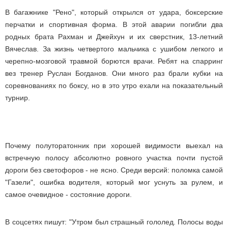
В багажнике "Рено", который открылся от удара, боксерские
перчатки и спортивная форма. В этой аварии погибли два
родных брата Рахман и Джейхун и их сверстник, 13-летний
Вячеслав. За жизнь четвертого мальчика с ушибом легкого и
черепно-мозговой травмой борются врачи. Ребят на спарринг
вез тренер Руслан Богданов. Они много раз брали кубки на
соревнованиях по боксу, но в это утро ехали на показательный
турнир.
Почему полуторатонник при хорошей видимости выехал на
встречную полосу абсолютно ровного участка почти пустой
дороги без светофоров - не ясно. Среди версий: поломка самой
"Газели", ошибка водителя, который мог уснуть за рулем, и
самое очевидное - состояние дороги.
В соцсетях пишут: "Утром был страшный гололед. Полосы воды