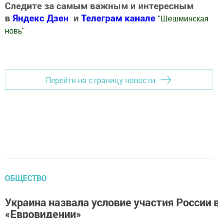
Следите за самым важным и интересным
в
Яндекс Дзен
и
Телеграм канале
"
Шешминская
новь
"
Добавить Шешминскую новь в Яндекс.Новости
Перейти на страницу новости
ОБЩЕСТВО
Украина назвала условие участия России 
«Евровидении»