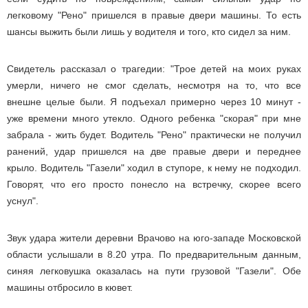
легковому "Рено" пришелся в правые двери машины. То есть
шансы выжить были лишь у водителя и того, кто сидел за ним.
Свидетель рассказал о трагедии: "Трое детей на моих руках
умерли, ничего не смог сделать, несмотря на то, что все
внешне целые были. Я подъехал примерно через 10 минут -
уже времени много утекло. Одного ребенка "скорая" при мне
забрала - жить будет. Водитель "Рено" практически не получил
ранений, удар пришелся на две правые двери и переднее
крыло. Водитель "Газели" ходил в ступоре, к нему не подходил.
Говорят, что его просто понесло на встречку, скорее всего
уснул".
Звук удара жители деревни Врачово на юго-западе Московской
области услышали в 8.20 утра. По предварительным данным,
синяя легковушка оказалась на пути грузовой "Газели". Обе
машины отбросило в кювет.