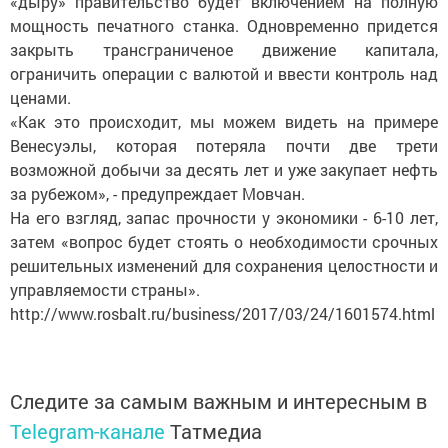
«дыру» правительство будет включением на полную
мощность печатного станка. Одновременно придется
закрыть трансграниченое движение капитала,
ограничить операции с валютой и ввести контроль над
ценами.
«Как это происходит, мы можем видеть на примере
Венесуэлы, которая потеряла почти две трети
возможной добычи за десять лет и уже закупает нефть
за рубежом», - предупреждает Мовчан.
На его взгляд, запас прочности у экономики - 6-10 лет,
затем «вопрос будет стоять о необходимости срочных
решительных изменений для сохранения целостности и
управляемости страны».
http://www.rosbalt.ru/business/2017/03/24/1601574.html
Следите за самым важным и интересным в
Telegram-канале
Татмедиа