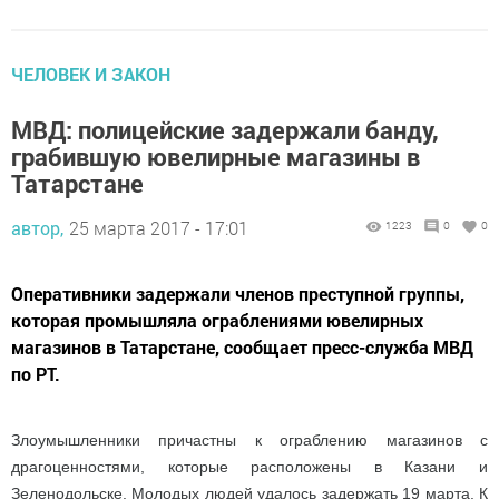
ЧЕЛОВЕК И ЗАКОН
МВД: полицейские задержали банду,
грабившую ювелирные магазины в
Татарстане
автор,
25 марта 2017 - 17:01
1223
0
0
Оперативники задержали членов преступной группы,
которая промышляла ограблениями ювелирных
магазинов в Татарстане, сообщает пресс-служба МВД
по РТ.
Злоумышленники причастны к ограблению магазинов с
драгоценностями, которые расположены в Казани и
Зеленодольске. Молодых людей удалось задержать 19 марта. К