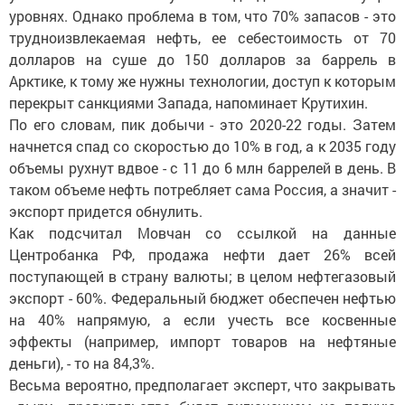
уровнях. Однако проблема в том, что 70% запасов - это
трудноизвлекаемая нефть, ее себестоимость от 70
долларов на суше до 150 долларов за баррель в
Арктике, к тому же нужны технологии, доступ к которым
перекрыт санкциями Запада, напоминает Крутихин.
По его словам, пик добычи - это 2020-22 годы. Затем
начнется спад со скоростью до 10% в год, а к 2035 году
объемы рухнут вдвое - с 11 до 6 млн баррелей в день. В
таком объеме нефть потребляет сама Россия, а значит -
экспорт придется обнулить.
Как подсчитал Мовчан со ссылкой на данные
Центробанка РФ, продажа нефти дает 26% всей
поступающей в страну валюты; в целом нефтегазовый
экспорт - 60%. Федеральный бюджет обеспечен нефтью
на 40% напрямую, а если учесть все косвенные
эффекты (например, импорт товаров на нефтяные
деньги), - то на 84,3%.
Весьма вероятно, предполагает эксперт, что закрывать