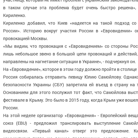
в таком случае эта проблема будет очень быстро решена», 
Кириленко.
Кириленко добавил, что Киев «надеется на такой подход со
России». Историю вокруг участия России в «Евровидении» о
провокацией Москвы.
«Мы видим, что провокация с «Евровидением» со стороны Росс
лишь небольшое звено в большой цепи провокаций и действий,
направлены на нагнетание ситуации в Украине», - подчеркнул он.
На «Евровидение», которое в этом году должно пройти в столице
Россия собиралась отправить певицу Юлию Самойлову. Однак
безопасности Украины (СБУ) запретила ей въезд в страну на 
Основанием для этого послужил тот факт, что Самойлова выст
фестивале в Крыму. Это было в 2015 году, когда Крым уже вошел
России.
На этой неделе организатор «Евровидения» - Европейский вещ
союз (EBU) - предложил транслировать выступление Самой
видеосвязи. «Первый канал» отверг это предложение. Ки