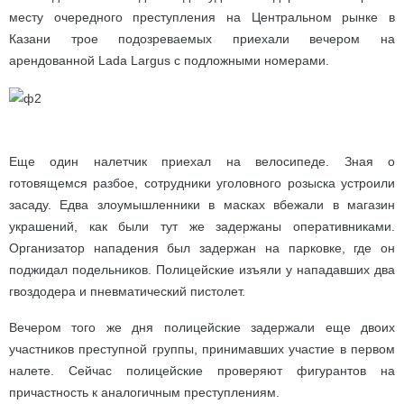
месту очередного преступления на Центральном рынке в
Казани трое подозреваемых приехали вечером на
арендованной Lada Largus с подложными номерами.
Еще один налетчик приехал на велосипеде. Зная о
готовящемся разбое, сотрудники уголовного розыска устроили
засаду. Едва злоумышленники в масках вбежали в магазин
украшений, как были тут же задержаны оперативниками.
Организатор нападения был задержан на парковке, где он
поджидал подельников. Полицейские изъяли у нападавших два
гвоздодера и пневматический пистолет.
Вечером того же дня полицейские задержали еще двоих
участников преступной группы, принимавших участие в первом
налете. Сейчас полицейские проверяют фигурантов на
причастность к аналогичным преступлениям.