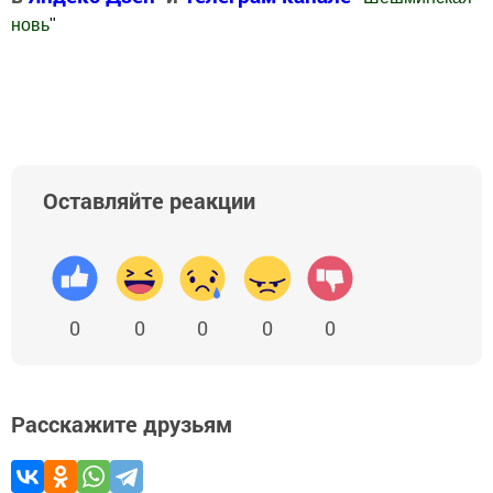
новь
"
Добавить Шешминскую новь в Яндекс.Новости
Оставляйте реакции
0
0
0
0
0
Расскажите друзьям