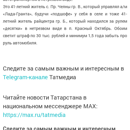
Это 41-летний житель с. Пр. Челны гр. В., который управлял а/м
«Лада-Гранта», будучи «подшофе» у себя в селе и тоже 41-
летний житель райцентра гр. Б., который находился за рулем
«десятки» в нетрезвом виде в п. Красный Октябрь. Обоим
светит штраф по 30 тыс. рублей и минимум 1,5 года забыть про
руль автомобиля.
Следите за самым важным и интересным в
Telegram-канале
Татмедиа
Читайте новости Татарстана в
национальном мессенджере MАХ:
https://max.ru/tatmedia
Следите за самым важным и интересным