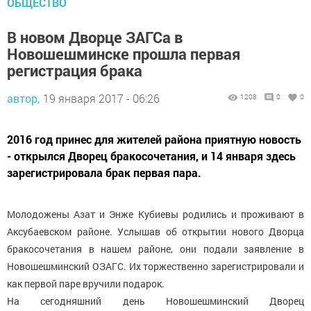
ОБЩЕСТВО
В новом Дворце ЗАГСа в
Новошешминске прошла первая
регистрация брака
автор,
19 января 2017 - 06:26
1208
0
0
2016 год принес для жителей района приятную новость
- открылся Дворец бракосочетания, и 14 января здесь
зарегистрировала брак первая пара.
Молодожены Азат и Энже Кубиевы родились и проживают в
Аксубаевском районе. Услышав об открытии нового Дворца
бракосочетания в нашем районе, они подали заявление в
Новошешминский ОЗАГС. Их торжественно зарегистрировали и
как первой паре вручили подарок.
На сегодняшний день Новошешминский Дворец