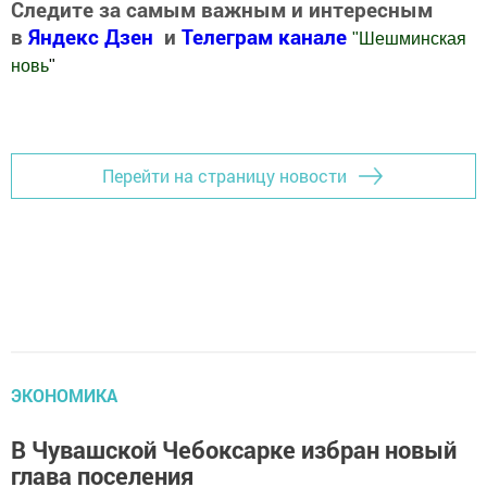
Следите за самым важным и интересным
в
Яндекс Дзен
и
Телеграм канале
"
Шешминская
новь
"
Добавить Шешминскую новь в Яндекс.Новости
Перейти на страницу новости
ЭКОНОМИКА
В Чувашской Чебоксарке избран новый
глава поселения