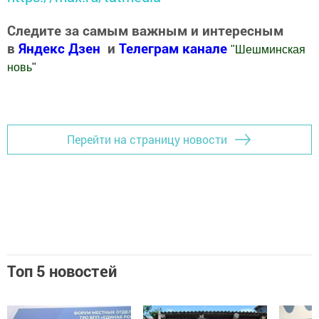
Следите за самым важным и интересным
в
Яндекс Дзен
и
Телеграм канале
"
Шешминская
новь
"
Добавить Шешминскую новь в Яндекс.Новости
Перейти на страницу новости
Топ 5 новостей