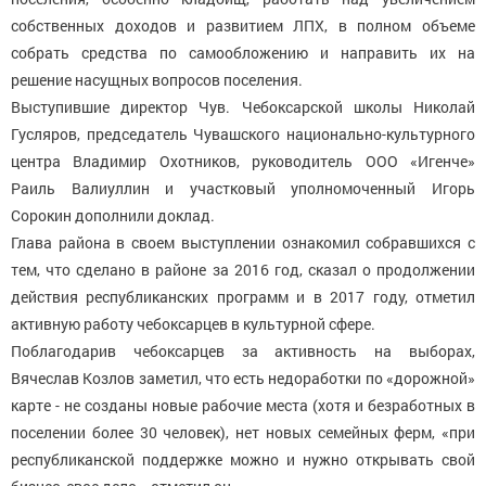
собственных доходов и развитием ЛПХ, в полном объеме
собрать средства по самообложению и направить их на
решение насущных вопросов поселения.
Выступившие директор Чув. Чебоксарской школы Николай
Гусляров, председатель Чувашского национально-культурного
центра Владимир Охотников, руководитель ООО «Игенче»
Раиль Валиуллин и участковый уполномоченный Игорь
Сорокин дополнили доклад.
Глава района в своем выступлении ознакомил собравшихся с
тем, что сделано в районе за 2016 год, сказал о продолжении
действия республиканских программ и в 2017 году, отметил
активную работу чебоксарцев в культурной сфере.
Поблагодарив чебоксарцев за активность на выборах,
Вячеслав Козлов заметил, что есть недоработки по «дорожной»
карте - не созданы новые рабочие места (хотя и безработных в
поселении более 30 человек), нет новых семейных ферм, «при
республиканской поддержке можно и нужно открывать свой