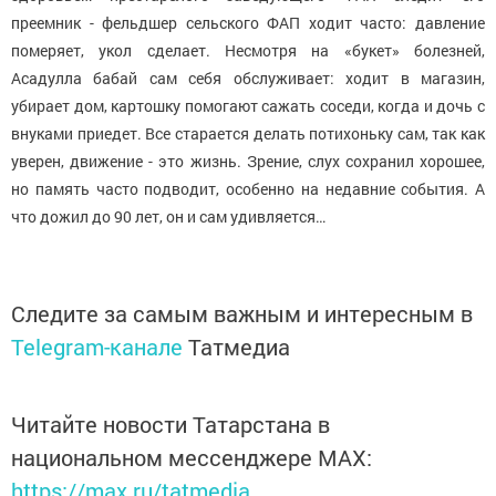
преемник - фельдшер сельского ФАП ходит часто: давление
померяет, укол сделает. Несмотря на «букет» болезней,
Асадулла бабай сам себя обслуживает: ходит в магазин,
убирает дом, картошку помогают сажать соседи, когда и дочь с
внуками приедет. Все старается делать потихоньку сам, так как
уверен, движение - это жизнь. Зрение, слух сохранил хорошее,
но память часто подводит, особенно на недавние события. А
что дожил до 90 лет, он и сам удивляется…
Следите за самым важным и интересным в
Telegram-канале
Татмедиа
Читайте новости Татарстана в
национальном мессенджере MАХ:
https://max.ru/tatmedia