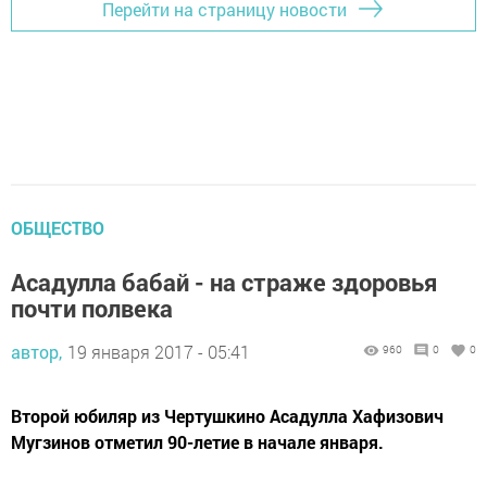
Перейти на страницу новости
ОБЩЕСТВО
Асадулла бабай - на страже здоровья
почти полвека
автор,
19 января 2017 - 05:41
960
0
0
Второй юбиляр из Чертушкино Асадулла Хафизович
Мугзинов отметил 90-летие в начале января.