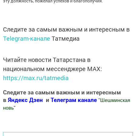
эту должность, пожелал успехов и благополучия.
Следите за самым важным и интересным в
Telegram-канале
Татмедиа
Читайте новости Татарстана в
национальном мессенджере MАХ:
https://max.ru/tatmedia
Следите за самым важным и интересным
в
Яндекс Дзен
и
Телеграм канале
"
Шешминская
новь
"
Добавить Шешминскую новь в Яндекс.Новости