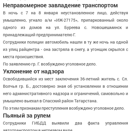
Неправомерное завладение транспортом
В ночь с 7 на 8 января неустановленное лицо, действуя
умышленно, угнало а/м «ИЖ-27175», припаркованный около
одного из домов на ул. Буреева с. Новошешминск и
принадлежащий предпринимателю Г.
Сотрудники полиции автомобиль нашли в ту же ночь на одной
из улиц райцентра - она застряла в снегу, а угонщик скрылся с
места происшествия.
По заявлению гр. Г. возбуждено уголовное дело.
Уклонение от надзора
Освободившийся из мест заключения 36-летний житель с. Сл.
Волчья гр. Б., достоверно зная об установлении в отношении
него административного надзора и ограничений, самовольно и
умышлено выехал в Спасский район Татарстана.
По этим признакам преступления возбуждено уголовное дело.
Пьяный за рулем
Сотрудники ГИБДД выявили два факта управления
автотранспортом в нетрезвом виде.