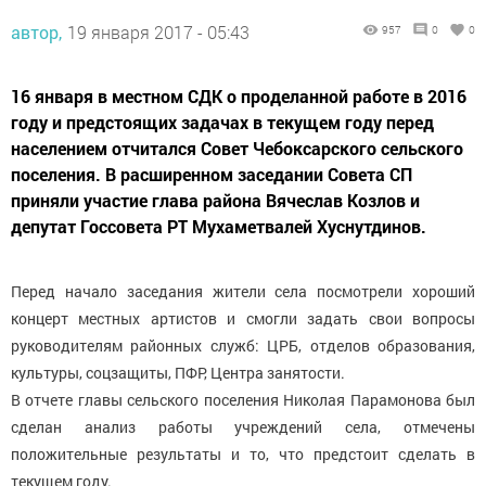
автор,
19 января 2017 - 05:43
957
0
0
16 января в местном СДК о проделанной работе в 2016
году и предстоящих задачах в текущем году перед
населением отчитался Совет Чебоксарского сельского
поселения. В расширенном заседании Совета СП
приняли участие глава района Вячеслав Козлов и
депутат Госсовета РТ Мухаметвалей Хуснутдинов.
Перед начало заседания жители села посмотрели хороший
концерт местных артистов и смогли задать свои вопросы
руководителям районных служб: ЦРБ, отделов образования,
культуры, соцзащиты, ПФР, Центра занятости.
В отчете главы сельского поселения Николая Парамонова был
сделан анализ работы учреждений села, отмечены
положительные результаты и то, что предстоит сделать в
текущем году.