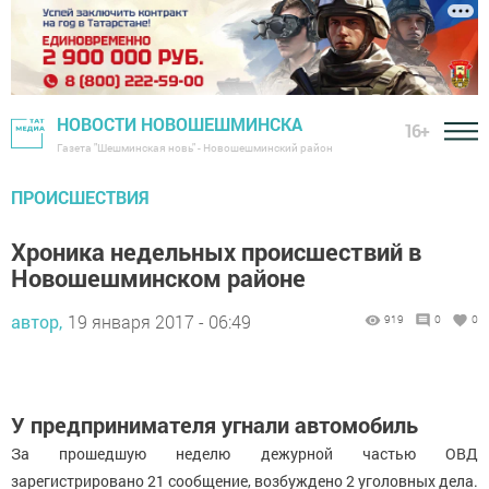
НОВОСТИ НОВОШЕШМИНСКА
16+
Газета "Шешминская новь" - Новошешминский район
ПРОИСШЕСТВИЯ
Хроника недельных происшествий в
Новошешминском районе
автор,
19 января 2017 - 06:49
919
0
0
У предпринимателя угнали автомобиль
За прошедшую неделю дежурной частью ОВД
зарегистрировано 21 сообщение, возбуждено 2 уголовных дела.