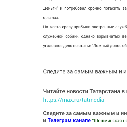
Деньги" и потребовал срочно погасить з
органах.
На место сразу прибыли экстренные служ
служебной собаки, однако взрывчатых в
уголовное дело по статье "Ложный донос об
Следите за самым важным и 
Читайте новости Татарстана 
https://max.ru/tatmedia
Следите за самым важным и и
и
Телеграм канале
"
Шешминская н