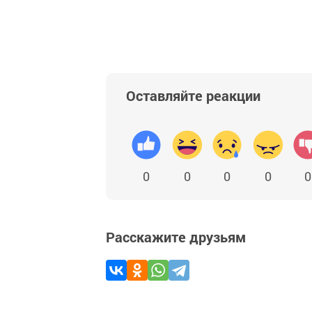
Добавить Шешминскую новь в Яндекс
Оставляйте реакции
0
0
0
0
0
Расскажите друзьям