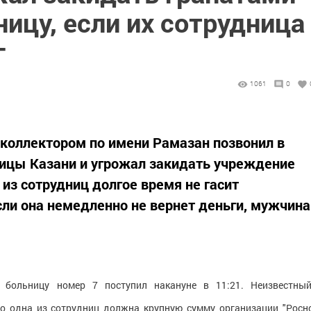
ицу, если их сотрудница
г
1061
0
коллектором по имени Рамазан позвонил в
ницы Казани и угрожал закидать учреждение
 из сотрудниц долгое время не гасит
сли она немедленно не вернет деньги, мужчина
 больницу номер 7 поступил накануне в 11:21. Неизвестный
то одна из сотрудниц должна крупную сумму организации "Росн