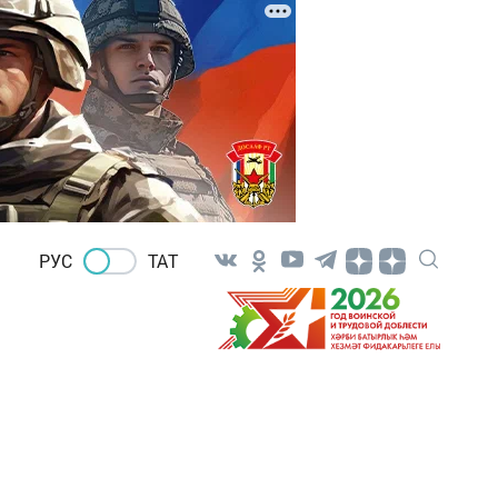
РУС
ТАТ