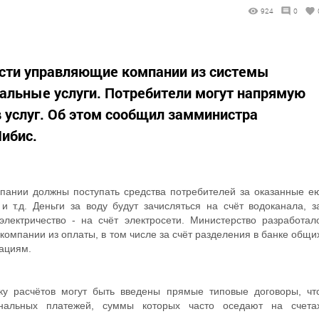
924
0
сти управляющие компании из системы
льные услуги. Потребители могут напрямую
 услуг. Об этом сообщил замминистра
ибис.
пании должны поступать средства потребителей за оказанные е
и т.д. Деньги за воду будут зачисляться на счёт водоканала, з
электричество - на счёт электросети. Министерство разработал
мпании из оплаты, в том числе за счёт разделения в банке общи
ациям.
ку расчётов могут быть введены прямые типовые договоры, чт
нальных платежей, суммы которых часто оседают на счета