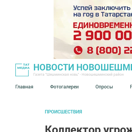
НОВОСТИ НОВОШЕШМ
Газета "Шешминская новь" - Новошешминский район
Главная
Фотогалереи
Опросы
ПРОИСШЕСТВИЯ
Коллектор угро