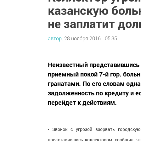
казанскую больн
не заплатит дол
автор,
28 ноября 2016 - 05:35
Неизвестный представившись 
приемный покой 7-й гор. боль
гранатами. По его словам одна
задолженность по кредиту и е
перейдет к действиям.
- Звонок с угрозой взорвать городскую
представившись коллектором, сообщил, ч