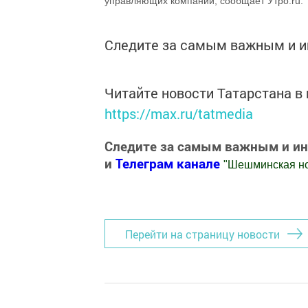
управляющих компаний, сообщает Утро.ru.
Следите за самым важным и 
Читайте новости Татарстана 
https://max.ru/tatmedia
Следите за самым важным и и
и
Телеграм канале
"
Шешминская н
Добавить Шешминскую новь в Яндекс
Перейти на страницу новости