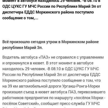
момент в автобусе находилось 29 человек. -В 08:10 в
ОДС ЦУКС ГУ МЧС России по Республике Марий Эл от
диспетчера ЕДДС Моркинского района поступило
сообщение о том,...
Всё произошло сегодня утром в Моркинском районе
республике Марий Эл.
Водитель автобуса «ПАЗ» не справился с управлением
и опрокинулся в кювет. В этот момент в автобусе
находилось 29 человек. -В 08:10 в ОДС ЦУКС ГУ МЧС
России по Республике Марий Эл от диспетчера ЕДДС
Моркинского района поступило сообщение о том, что
на 39 км автомобильной дороги Ургакш-Ронга-Морки
произошел съезд в кювет автобуса ПАЗ, перевозившего
работников предприятия по маршруту «посёлок Морки -
посёлок Советский», сообщает пресс-служба ГУ МЧС