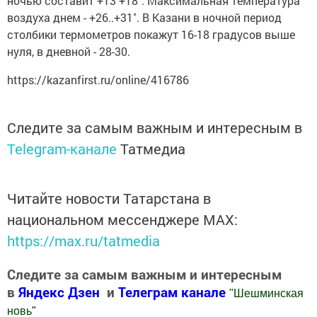
ночью составит +13 +18˚. Максимальная температура
воздуха днем - +26..+31˚. В Казани в ночной период
столбики термометров покажут 16-18 градусов выше
нуля, в дневной - 28-30.
https://kazanfirst.ru/online/416786
Следите за самым важным и интересным в
Telegram-канале
Татмедиа
Читайте новости Татарстана в
национальном мессенджере MАХ:
https://max.ru/tatmedia
Следите за самым важным и интересным
в
Яндекс Дзен
и
Телеграм канале
"
Шешминская
новь
"