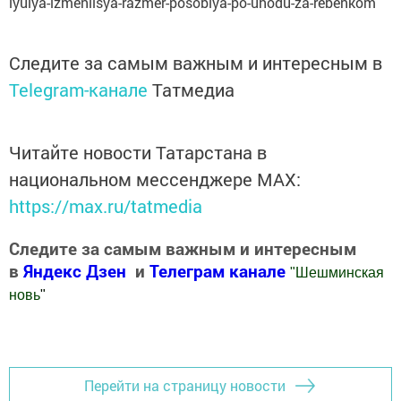
iyulya-izmenilsya-razmer-posobiya-po-uhodu-za-rebenkom
Следите за самым важным и интересным в
Telegram-канале
Татмедиа
Читайте новости Татарстана в
национальном мессенджере MАХ:
https://max.ru/tatmedia
Следите за самым важным и интересным
в
Яндекс Дзен
и
Телеграм канале
"
Шешминская
новь
"
Добавить Шешминскую новь в Яндекс.Новости
Перейти на страницу новости