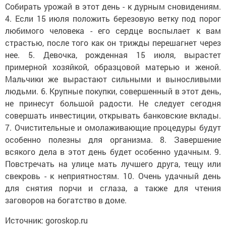
Собирать урожай в этот день - к дурным сновидениям.
4. Если 15 июля положить березовую ветку под порог
любимого человека - его сердце воспылает к вам
страстью, после того как он трижды перешагнет через
нее. 5. Девочка, рожденная 15 июля, вырастет
примерной хозяйкой, образцовой матерью и женой.
Мальчики же вырастают сильными и выносливыми
людьми. 6. Крупные покупки, совершенный в этот день,
не принесут большой радости. Не следует сегодня
совершать инвестиции, открывать банковские вклады.
7. Очистительные и омолаживающие процедуры будут
особенно полезны для организма. 8. Завершение
всякого дела в этот день будет особенно удачным. 9.
Повстречать на улице мать лучшего друга, тещу или
свекровь - к неприятностям. 10. Очень удачный день
для снятия порчи и сглаза, а также для чтения
заговоров на богатство в доме.
Источник: goroskop.ru