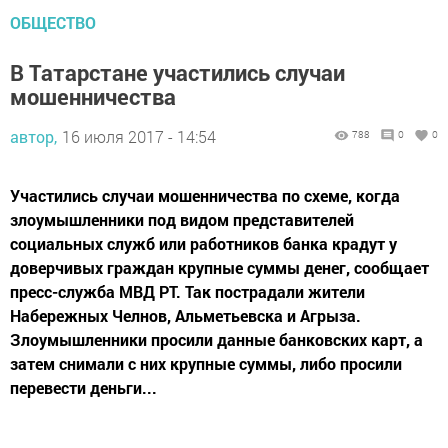
ОБЩЕСТВО
В Татарстане участились случаи
мошенничества
автор,
16 июля 2017 - 14:54
788
0
0
Участились случаи мошенничества по схеме, когда
злоумышленники под видом представителей
социальных служб или работников банка крадут у
доверчивых граждан крупные суммы денег, сообщает
пресс-служба МВД РТ. Так пострадали жители
Набережных Челнов, Альметьевска и Агрыза.
Злоумышленники просили данные банковских карт, а
затем снимали с них крупные суммы, либо просили
перевести деньги...