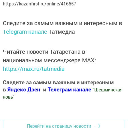
https://kazanfirst.ru/online/416657
Следите за самым важным и интересным в
Telegram-канале
Татмедиа
Читайте новости Татарстана в
национальном мессенджере MАХ:
https://max.ru/tatmedia
Следите за самым важным и интересным
в
Яндекс Дзен
и
Телеграм канале
"
Шешминская
новь
"
Добавить Шешминскую новь в Яндекс.Новости
Перейти на страницу новости