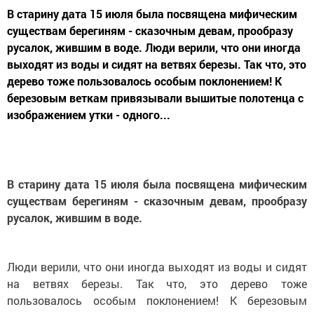
В старину дата 15 июля была посвящена мифическим
существам берегиням - сказочным девам, прообразу
русалок, жившим в воде. Люди верили, что они иногда
выходят из воды и сидят на ветвях березы. Так что, это
дерево тоже пользовалось особым поклонением! К
березовым веткам привязывали вышитые полотенца с
изображением утки - одного...
В старину дата 15 июля была посвящена мифическим
существам берегиням - сказочным девам, прообразу
русалок, жившим в воде.
Люди верили, что они иногда выходят из воды и сидят
на ветвях березы. Так что, это дерево тоже
пользовалось особым поклонением! К березовым