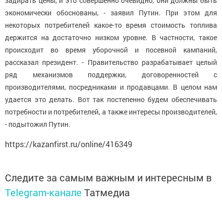
задирать цены, и это совершенно очевидно, они должны быть
экономически обоснованы, - заявил Путин. При этом для
некоторых потребителей какое-то время стоимость топлива
держится на достаточно низком уровне. В частности, такое
происходит во время уборочной и посевной кампаний,
рассказал президент. - Правительство разрабатывает целый
ряд механизмов поддержки, договоренностей с
производителями, посредниками и продавцами. В целом нам
удается это делать. Вот так постепенно будем обеспечивать
потребности и потребителей, а также интересы производителей,
- подытожил Путин.
https://kazanfirst.ru/online/416349
Следите за самым важным и интересным в
Telegram-канале
Татмедиа