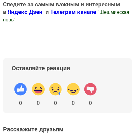
Следите за самым важным и интересным
в
Яндекс Дзен
и
Телеграм канале
"
Шешминская
новь
"
Добавить Шешминскую новь в Яндекс.Новости
Оставляйте реакции
0
0
0
0
0
Расскажите друзьям