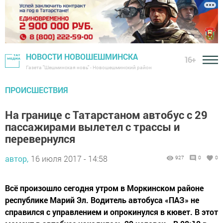
НОВОСТИ НОВОШЕШМИНСКА
16+
Газета "Шешминская новь" - Новошешминский район
ПРОИСШЕСТВИЯ
На границе с Татарстаном автобус с 29
пассажирами вылетел с трассы и
перевернулся
автор,
16 июля 2017 - 14:58
927
0
0
Всё произошло сегодня утром в Моркинском районе
республике Марий Эл. Водитель автобуса «ПАЗ» не
справился с управлением и опрокинулся в кювет. В этот