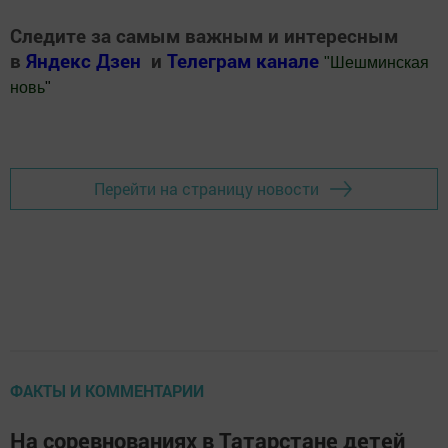
Следите за самым важным и интересным
в
Яндекс Дзен
и
Телеграм канале
"
Шешминская
новь
"
Добавить Шешминскую новь в Яндекс.Новости
Перейти на страницу новости
ФАКТЫ И КОММЕНТАРИИ
На соревнованиях в Татарстане детей