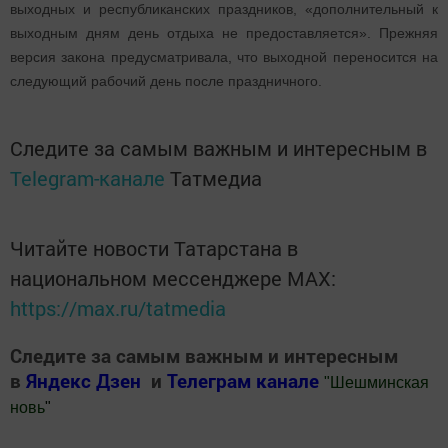
выходных и республиканских праздников, «дополнительный к
выходным дням день отдыха не предоставляется». Прежняя
версия закона предусматривала, что выходной переносится на
следующий рабочий день после праздничного.
Следите за самым важным и интересным в
Telegram-канале
Татмедиа
Читайте новости Татарстана в
национальном мессенджере MАХ:
https://max.ru/tatmedia
Следите за самым важным и интересным
в
Яндекс Дзен
и
Телеграм канале
"
Шешминская
новь
"
Добавить Шешминскую новь в Яндекс.Новости