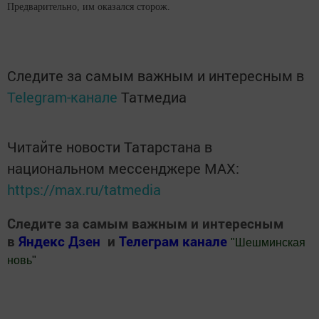
Предварительно, им оказался сторож.
Следите за самым важным и интересным в
Telegram-канале
Татмедиа
Читайте новости Татарстана в
национальном мессенджере MАХ:
https://max.ru/tatmedia
Следите за самым важным и интересным
в
Яндекс Дзен
и
Телеграм канале
"
Шешминская
новь
"
Добавить Шешминскую новь в Яндекс.Новости