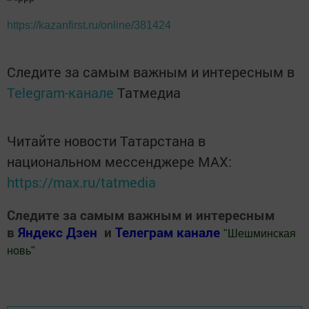
https://kazanfirst.ru/online/381424
Следите за самым важным и интересным в
Telegram-канале
Татмедиа
Читайте новости Татарстана в
национальном мессенджере MАХ:
https://max.ru/tatmedia
Следите за самым важным и интересным
в
Яндекс Дзен
и
Телеграм канале
"
Шешминская
новь
"
Добавить Шешминскую новь в Яндекс.Новости