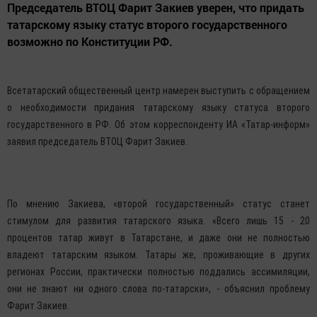
Председатель ВТОЦ Фарит Закиев уверен, что придать
татарскому языку статус второго государственного
возможно по Конституции РФ.
Всетатарский общественный центр намерен выступить с обращением
о необходимости придания татарскому языку статуса второго
государственного в РФ. Об этом корреспонденту ИА «Татар-информ»
заявил председатель ВТОЦ Фарит Закиев.
По мнению Закиева, «второй государственный» статус станет
стимулом для развития татарского языка. «Всего лишь 15 - 20
процентов татар живут в Татарстане, и даже они не полностью
владеют татарским языком. Татары же, проживающие в других
регионах России, практически полностью поддались ассимиляции,
они не знают ни одного слова по-татарски», - объяснил проблему
Фарит Закиев.