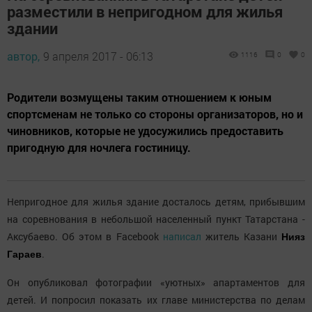
разместили в непригодном для жилья
здании
автор,
9 апреля 2017 - 06:13
1116
0
0
Родители возмущены таким отношением к юным
спортсменам не только со стороны организаторов, но и
чиновников, которые не удосужились предоставить
пригодную для ночлега гостиницу.
Непригодное для жилья здание досталось детям, прибывшим
на соревнования в небольшой населенный пункт Татарстана -
Аксубаево. Об этом в Facebook
написал
житель Казани
Нияз
.
Гараев
Он опубликовал фотографии «уютных» апартаментов для
детей. И попросил показать их главе министерства по делам