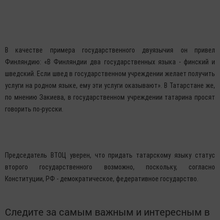
В качестве примера государственного двуязычия он привел
Финляндию: «В Финляндии два государственных языка - финский и
шведский. Если швед в государственном учреждении желает получить
услуги на родном языке, ему эти услуги оказывают». В Татарстане же,
по мнению Закиева, в государственном учреждении татарина просят
говорить по-русски.
Председатель ВТОЦ уверен, что придать татарскому языку статус
второго государственного возможно, поскольку, согласно
Конституции, РФ - демократическое, федеративное государство.
Следите за самым важным и интересным в