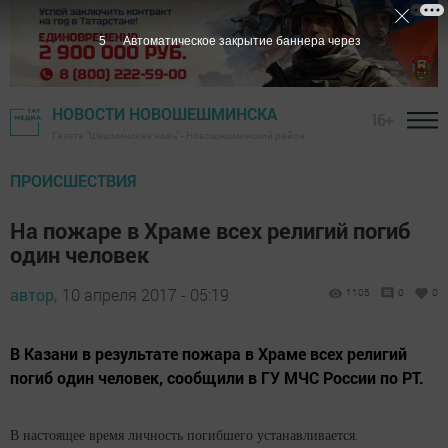
4
Автоматическое закрытие баннера через
НОВОСТИ НОВОШЕШМИНСКА
16+
Газета "Шешминская новь" - Новошешминский район
ПРОИСШЕСТВИЯ
На пожаре в Храме всех религий погиб
один человек
автор,
10 апреля 2017 - 05:19
1105
0
0
В Казани в результате пожара в Храме всех религий
погиб один человек, сообщили в ГУ МЧС России по РТ.
В настоящее время личность погибшего устанавливается.