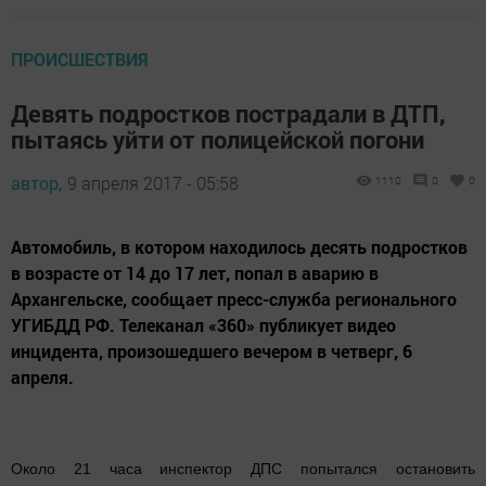
ПРОИСШЕСТВИЯ
Девять подростков пострадали в ДТП,
пытаясь уйти от полицейской погони
автор,
9 апреля 2017 - 05:58
1110
0
0
Автомобиль, в котором находилось десять подростков
в возрасте от 14 до 17 лет, попал в аварию в
Архангельске, сообщает пресс-служба регионального
УГИБДД РФ. Телеканал «360» публикует видео
инцидента, произошедшего вечером в четверг, 6
апреля.
Около 21 часа инспектор ДПС попытался остановить