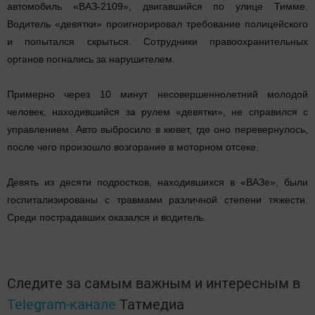
автомобиль «ВАЗ-2109», двигавшийся по улице Тимме.
Водитель «девятки» проигнорировал требование полицейского
и попытался скрыться. Сотрудники правоохранительных
органов погнались за нарушителем.
Примерно через 10 минут несовершеннолетний молодой
человек, находившийся за рулем «девятки», не справился с
управлением. Авто выбросило в кювет, где оно перевернулось,
после чего произошло возгорание в моторном отсеке.
Девять из десяти подростков, находившихся в «ВАЗе», были
госпитализированы с травмами различной степени тяжести.
Среди пострадавших оказался и водитель.
Следите за самым важным и интересным в
Telegram-канале
Татмедиа