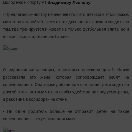
молодёжи и спорту РТ
.
Владимиру Леонову
- Предлагаю министру переночевать с его детьми в этом люксе,
может потом поймет, что что-то здесь не так и нужно следить за
тем, где тренируется и живет не только футбольная элита, но и
всякая школота, - написал Гараев.
О чудовищных условиях, в которых поселили детей, Ниязу
рассказала его жена, которая сопровождает ребят на
соревнованиях. Она также добавила, что в туалет дети ходят на
другой этаж, потому что на своём удобства не предусмотрены,
а раковина в коридоре - на стене.
- Ни один родитель больше не отправит детей на такие
соревнования, - сетует молодая мама.