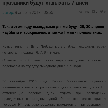
праздники будут отдыхать 7 дней
автор,
9 апреля 2017 - 05:55
1163
0
0
Так, в этом году выходными днями будут 29, 30 апреля
- суббота и воскресенье, а также 1 мая - понедельник.
Кроме того, на День Победы можно будет отдохнуть сразу
четыре дня подряд - 6, 7, 8 и 9 мая.
Отметим, что 8 мая станет нерабочим днем в связи с
переносом на эту дату выходного дня с 7 января.
30 сентября 2016 года Рустам Минниханов подписал
изменения в закон о праздничных днях и памятных датах РТ,
отменяющие перенос дней отдыха при совпадении
праздничных и выходных дней. Ранее этот закон принял
Госсовет РТ, согласно решению парламента, при совпадении