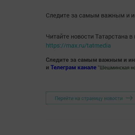
Следите за самым важным и 
Читайте новости Татарстана 
https://max.ru/tatmedia
Следите за самым важным и и
и
Телеграм канале
"
Шешминская н
Добавить Шешминскую новь в Яндекс
Перейти на страницу новости