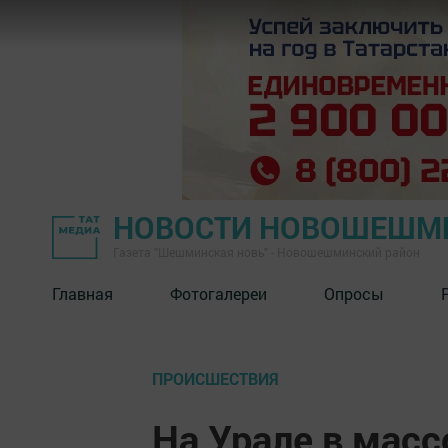
НОВОСТИ НОВОШЕШМ
Газета "Шешминская новь" - Новошешминский район
Главная
Фотогалереи
Опросы
ПРОИСШЕСТВИЯ
На Урале в масс