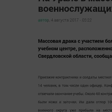
военнослужащих
автор,
4 августа 2017 - 05:22
Массовая драка с участием бо
учебном центре, расположенно
Свердловской области, сообща
Приезжие контрактники и солдаты местног
14 человек, в том числе один офицер. Ко
отмечали окончание учебы. Около 60 контра
были ножи и заточки. Им дали отпор 10
военного округа уже прибыли на место