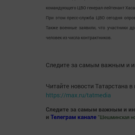
командующего ЦВО генерал-лейтенант Хаса
При этом пресс-служба ЦВО сегодня опров
Также военные заявили, что участники др
человек из числа контрактников.
Следите за самым важным и 
Читайте новости Татарстана 
https://max.ru/tatmedia
Следите за самым важным и и
и
Телеграм канале
"
Шешминская н
Добавить Шешминскую новь в Яндекс