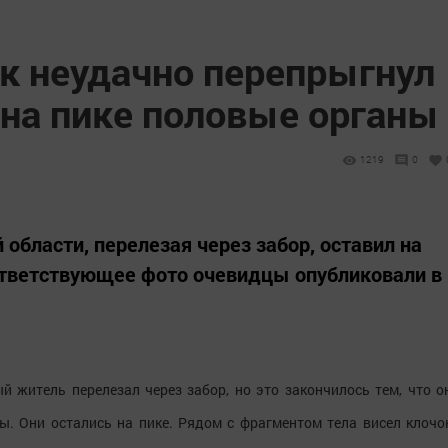
к неудачно перепрыгнул
 на пике половые органы
1219
0
области, перелезая через забор, оставил на
ответствующее фото очевидцы опубликовали в
й житель перелезал через забор, но это закончилось тем, что о
ы. Они остались на пике. Рядом с фрагментом тела висел клочо