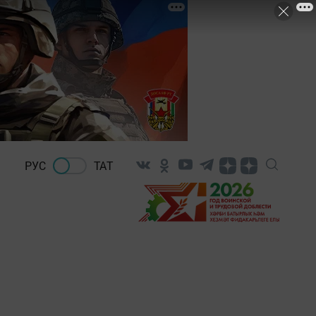
РУС
ТАТ