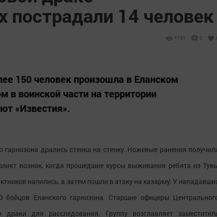
 пострадали 14 человек
1191
0
лее 150 человек произошла в Еланском
м в воинской части на территории
ют «Известия».
о гарнизона дрались стенка на стенку. Ножевые ранения получил
нфликт возник, когда прошедшие курсы выживания ребята из Тув
ктников напились, а затем пошли в атаку на казарму. У нападавши
0 бойцов Еланского гарнизона. Старшие офицеры Центральног
 драки для расследования. Группу возглавляет заместител