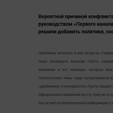
Вероятной причиной конфликт
руководством «Первого канала»
решили добавить политики, со
Проблемы начались в мае, когда на «Перв
чаще посвящать выпуски «Пусть говоря
Малахова и его команды, которые всег
Политические темы чаще затрагиваются в 
«двойником» и конкурентом «Пусть говорят
Официальных заявлений на эту тему ни от о
пор остается непроверенной информация о т