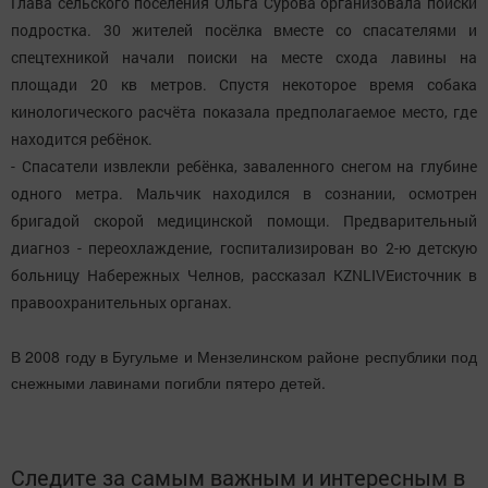
Глава сельского поселения Ольга Сурова организовала поиски
подростка. 30 жителей посёлка вместе со спасателями и
спецтехникой начали поиски на месте схода лавины на
площади 20 кв метров. Спустя некоторое время собака
кинологического расчёта показала предполагаемое место, где
находится ребёнок.
- Спасатели извлекли ребёнка, заваленного снегом на глубине
одного метра. Мальчик находился в сознании, осмотрен
бригадой скорой медицинской помощи. Предварительный
диагноз - переохлаждение, госпитализирован во 2-ю детскую
больницу Набережных Челнов, рассказал KZNLIVEисточник в
правоохранительных органах.
В 2008 году в Бугульме и Мензелинском районе республики под
снежными лавинами погибли пятеро детей.
Следите за самым важным и интересным в