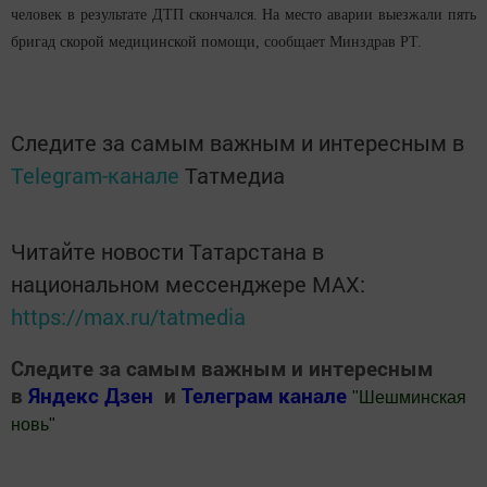
человек в результате ДТП скончался. На место аварии выезжали пять
бригад скорой медицинской помощи,
сообщает Минздрав РТ.
Следите за самым важным и интересным в
Telegram-канале
Татмедиа
Читайте новости Татарстана в
национальном мессенджере MАХ:
https://max.ru/tatmedia
Следите за самым важным и интересным
в
Яндекс Дзен
и
Телеграм канале
"
Шешминская
новь
"
Добавить Шешминскую новь в Яндекс.Новости