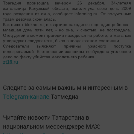
Трагедия произошла вечером 26 декабря. 34-летняя
жительница Калужской области, вытолкнула свою дочь 2009
года рождения из окна, сообщает informing.ru. От полученных
травм девочка скончалась.
Как пишет bloknot.ru, в квартире находился еще один ребенок -
младшая дочь пяти лет, - но она, к счастью, не пострадала.
Отец детей в момент трагедии находился на работе, а мать, как
утверждают следователи, была в неадекватном состоянии.
Следователи выясняют причины ужасного поступка
подозреваемой. В отношении женщины возбуждено уголовное
дело по факту убийства малолетнего ребенка.
zt16.ru
Следите за самым важным и интересным в
Telegram-канале
Татмедиа
Читайте новости Татарстана в
национальном мессенджере MАХ: