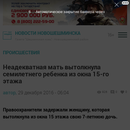
5
Автоматическое закрытие баннера через
НОВОСТИ НОВОШЕШМИНСКА
16+
Газета "Шешминская новь" - Новошешминский район
ПРОИСШЕСТВИЯ
Неадекватная мать вытолкнула
семилетнего ребенка из окна 15-го
этажа
автор,
29 декабря 2016 - 06:04
926
0
0
Правоохранители задержали женщину, которая
вытолкнула из окна 15 этажа свою 7-летнюю дочь.