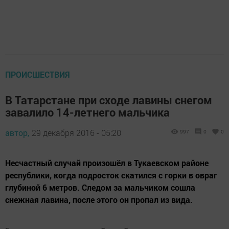
ПРОИСШЕСТВИЯ
В Татарстане при сходе лавины снегом
завалило 14-летнего мальчика
автор,
29 декабря 2016 - 05:20
997
0
0
Несчастный случай произошёл в Тукаевском районе
республики, когда подросток скатился с горки в овраг
глубиной 6 метров. Следом за мальчиком сошла
снежная лавина, после этого он пропал из вида.