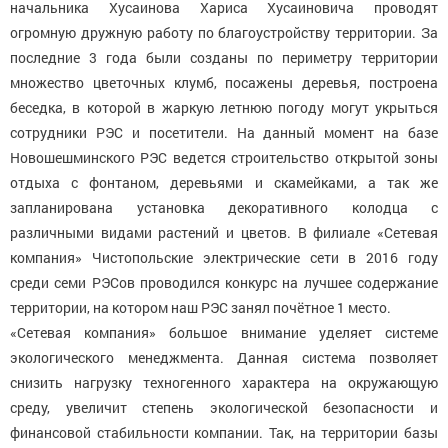
начальника Хусаинова Хариса Хусаиновича проводят
огромную дружную работу по благоустройству территории. За
последние 3 года были созданы по периметру территории
множество цветочных клумб, посажены деревья, построена
беседка, в которой в жаркую летнюю погоду могут укрыться
сотрудники РЭС и посетители. На данный момент на базе
Новошешминского РЭС ведется строительство открытой зоны
отдыха с фонтаном, деревьями и скамейками, а так же
запланирована установка декоративного колодца с
различными видами растений и цветов. В филиале «Сетевая
компания» Чистопольские электрические сети в 2016 году
среди семи РЭСов проводился конкурс на лучшее содержание
территории, на котором наш РЭС занял почётное 1 место.
«Сетевая компания» большое внимание уделяет системе
экологического менеджмента. Данная система позволяет
снизить нагрузку техногенного характера на окружающую
среду, увеличит степень экологической безопасности и
финансовой стабильности компании. Так, на территории базы