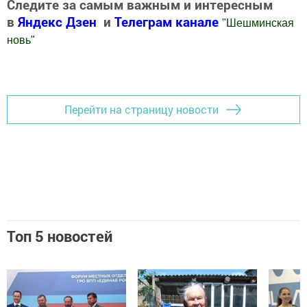
Следите за самым важным и интересным
в
Яндекс Дзен
и
Телеграм канале
"
Шешминская
новь
"
Добавить Шешминскую новь в Яндекс.Новости
Перейти на страницу новости
Топ 5 новостей