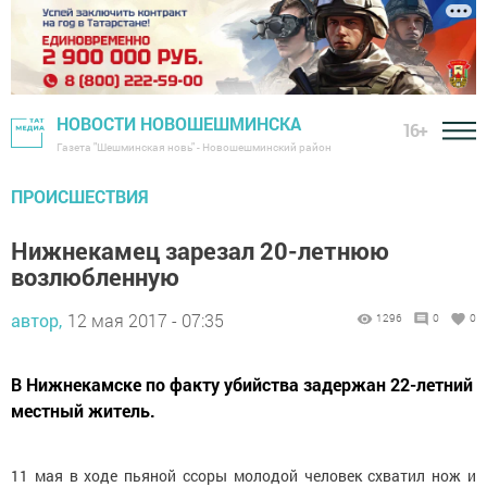
НОВОСТИ НОВОШЕШМИНСКА
16+
Газета "Шешминская новь" - Новошешминский район
ПРОИСШЕСТВИЯ
Нижнекамец зарезал 20-летнюю
возлюбленную
автор,
12 мая 2017 - 07:35
1296
0
0
В Нижнекамске по факту убийства задержан 22-летний
местный житель.
11 мая в ходе пьяной ссоры молодой человек схватил нож и