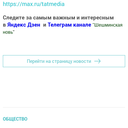
https://max.ru/tatmedia
Следите за самым важным и интересным
в
Яндекс Дзен
и
Телеграм канале
"
Шешминская
новь
"
Добавить Шешминскую новь в Яндекс.Новости
Перейти на страницу новости
ОБЩЕСТВО