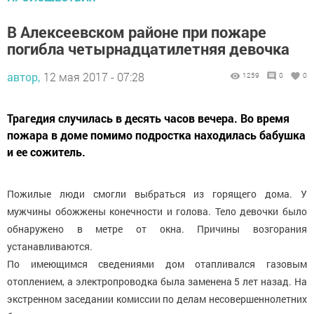
В Алексеевском районе при пожаре
погибла четырнадцатилетняя девочка
автор,
12 мая 2017 - 07:28
1259
0
0
Трагедия случилась в десять часов вечера. Во время
пожара в доме помимо подростка находилась бабушка
и ее сожитель.
Пожилые люди смогли выбраться из горящего дома. У
мужчины обожжены конечности и голова. Тело девочки было
обнаружено в метре от окна. Причины возгорания
устанавливаются.
По имеющимся сведениями дом отапливался газовым
отоплением, а электропроводка была заменена 5 лет назад. На
экстренном заседании комиссии по делам несовершеннолетних