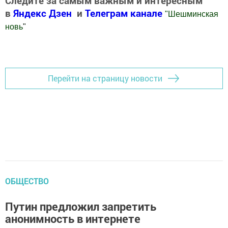
Следите за самым важным и интересным
в
Яндекс Дзен
и
Телеграм канале
"
Шешминская
новь
"
Добавить Шешминскую новь в Яндекс.Новости
Перейти на страницу новости
ОБЩЕСТВО
Путин предложил запретить
анонимность в интернете