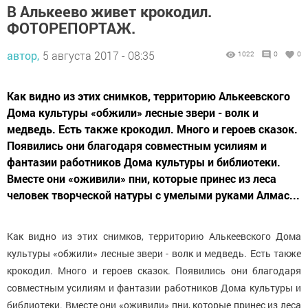
В Алькеево живет крокодил.
ФОТОРЕПОРТАЖ.
автор,
5 августа 2017 - 08:35
1022
0
0
Как видно из этих снимков, территорию Алькеевского
Дома культуры «обжили» лесные звери - волк и
медведь. Есть также крокодил. Много и героев сказок.
Появились они благодаря совместным усилиям и
фантазии работников Дома культуры и библиотеки.
Вместе они «оживили» пни, которые принес из леса
человек творческой натуры с умелыми руками Алмас...
Как видно из этих снимков, территорию Алькеевского Дома
культуры «обжили» лесные звери - волк и медведь. Есть также
крокодил. Много и героев сказок. Появились они благодаря
совместным усилиям и фантазии работников Дома культуры и
библиотеки. Вместе они «оживили» пни, которые принес из леса