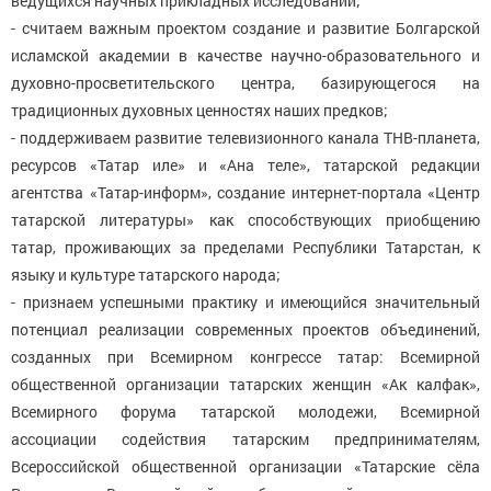
ведущихся научных прикладных исследований;
- считаем важным проектом создание и развитие Болгарской
исламской академии в качестве научно-образовательного и
духовно-просветительского центра, базирующегося на
традиционных духовных ценностях наших предков;
- поддерживаем развитие телевизионного канала ТНВ-планета,
ресурсов «Татар иле» и «Ана теле», татарской редакции
агентства «Татар-информ», создание интернет-портала «Центр
татарской литературы» как способствующих приобщению
татар, проживающих за пределами Республики Татарстан, к
языку и культуре татарского народа;
- признаем успешными практику и имеющийся значительный
потенциал реализации современных проектов объединений,
созданных при Всемирном конгрессе татар: Всемирной
общественной организации татарских женщин «Ак калфак»,
Всемирного форума татарской молодежи, Всемирной
ассоциации содействия татарским предпринимателям,
Всероссийской общественной организации «Татарские сёла