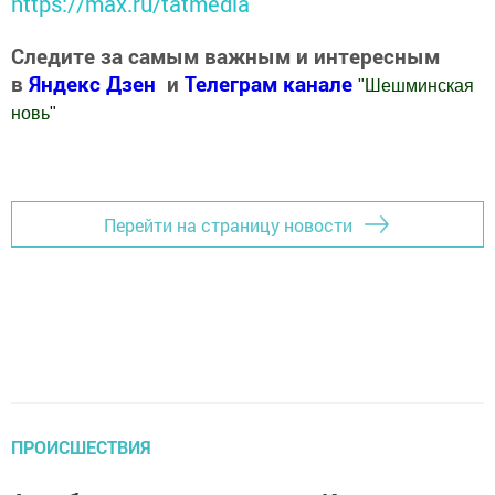
https://max.ru/tatmedia
Следите за самым важным и интересным
в
Яндекс Дзен
и
Телеграм канале
"
Шешминская
новь
"
Добавить Шешминскую новь в Яндекс.Новости
Перейти на страницу новости
ПРОИСШЕСТВИЯ