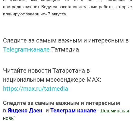
пострадавших нет. Ведутся восстановительные работы, которые
планируют завершить 7 августа.
Следите за самым важным и интересным в
Telegram-канале
Татмедиа
Читайте новости Татарстана в
национальном мессенджере MАХ:
https://max.ru/tatmedia
Следите за самым важным и интересным
в
Яндекс Дзен
и
Телеграм канале
"
Шешминская
новь
"
Добавить Шешминскую новь в Яндекс.Новости