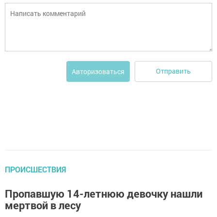
Отправить
Авторизоваться
ПРОИСШЕСТВИЯ
Пропавшую 14-летнюю девочку нашли
мертвой в лесу