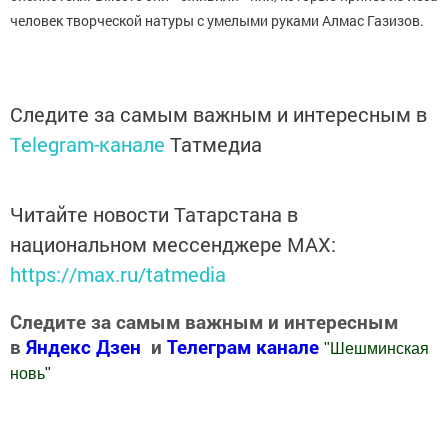
человек творческой натуры с умелыми руками Алмас Газизов.
Следите за самым важным и интересным в
Telegram-канале
Татмедиа
Читайте новости Татарстана в
национальном мессенджере MАХ:
https://max.ru/tatmedia
Следите за самым важным и интересным
в
Яндекс Дзен
и
Телеграм канале
"
Шешминская
новь
"
Добавить Шешминскую новь в Яндекс.Новости