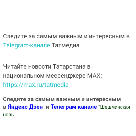
Следите за самым важным и интересным в
Telegram-канале
Татмедиа
Читайте новости Татарстана в
национальном мессенджере MАХ:
https://max.ru/tatmedia
Следите за самым важным и интересным
в
Яндекс Дзен
и
Телеграм канале
"
Шешминская
новь
"
Добавить Шешминскую новь в Яндекс.Новости