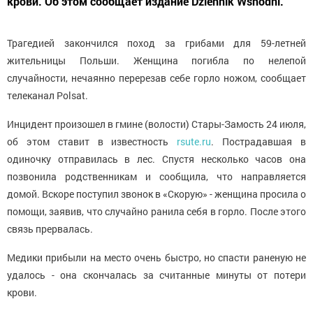
крови. Об этом сообщает издание Dziennik Wshodni.
Трагедией закончился поход за грибами для 59-летней
жительницы Польши. Женщина погибла по нелепой
случайности, нечаянно перерезав себе горло ножом, сообщает
телеканал Polsat.
Инцидент произошел в гмине (волости) Стары-Замость 24 июля,
об этом ставит в известность
rsute.ru
. Пострадавшая в
одиночку отправилась в лес. Спустя несколько часов она
позвонила родственникам и сообщила, что направляется
домой. Вскоре поступил звонок в «Скорую» - женщина просила о
помощи, заявив, что случайно ранила себя в горло. После этого
связь прервалась.
Медики прибыли на место очень быстро, но спасти раненую не
удалось - она скончалась за считанные минуты от потери
крови.