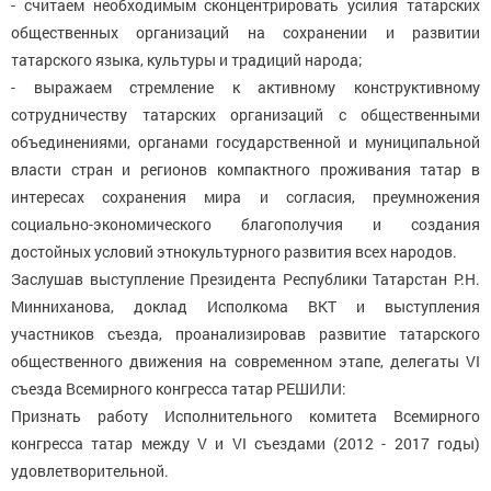
- считаем необходимым сконцентрировать усилия татарских
общественных организаций на сохранении и развитии
татарского языка, культуры и традиций народа;
- выражаем стремление к активному конструктивному
сотрудничеству татарских организаций с общественными
объединениями, органами государственной и муниципальной
власти стран и регионов компактного проживания татар в
интересах сохранения мира и согласия, преумножения
социально-экономического благополучия и создания
достойных условий этнокультурного развития всех народов.
Заслушав выступление Президента Республики Татарстан Р.Н.
Минниханова, доклад Исполкома ВКТ и выступления
участников съезда, проанализировав развитие татарского
общественного движения на современном этапе, делегаты VI
съезда Всемирного конгресса татар РЕШИЛИ:
Признать работу Исполнительного комитета Всемирного
конгресса татар между V и VI съездами (2012 - 2017 годы)
удовлетворительной.