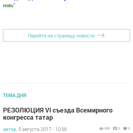
новь
"
Добавить Шешминскую новь в Яндекс.Новости
Перейти на страницу новости
ТЕМА ДНЯ
РЕЗОЛЮЦИЯ VI съезда Всемирного
конгресса татар
автор,
5 августа 2017 - 10:56
959
0
0