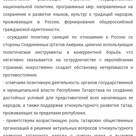
национальной политики, программных мер, направленных на
сохранение и развитие языков, культур и традиций народов,
проживающих в России, формирование общероссийской
гражданской идентичности;
- осуждаем политику санкций по отношению к России со
стороны Соединенных Штатов Америки, цинично использующих
политические инструменты в конкурентной борьбе, что
негативно сказывается на сотрудничестве с европейскими
странами, искусственно создает обстановку нетерпимости и
противостояния;
- отмечаем позитивную деятельность органов государственной
и муниципальной власти Республики Татарстана по созданию
достойных условий для представителей всех населяющих ее
народов, а также поддержке этнокультурного развития татар,
проживающих за пределами республики;
- приветствуем возрастающую роль татарских общественных
организаций в решении актуальных вопросов этнокультурного
развития татарского народа с учетом угроз и вызовов