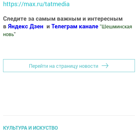
https://max.ru/tatmedia
Следите за самым важным и интересным
в
Яндекс Дзен
и
Телеграм канале
"
Шешминская
новь
"
Добавить Шешминскую новь в Яндекс.Новости
Перейти на страницу новости
КУЛЬТУРА И ИСКУСТВО