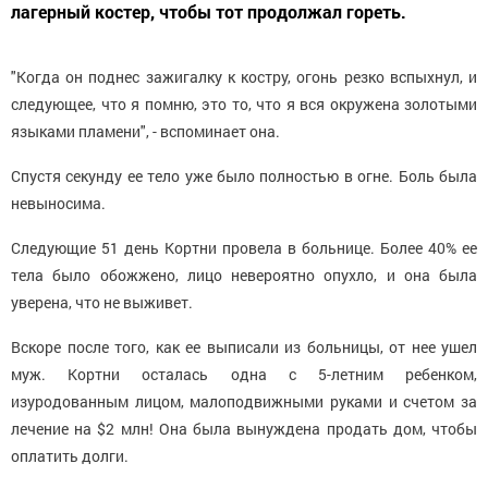
лагерный костер, чтобы тот продолжал гореть.
"Когда он поднес зажигалку к костру, огонь резко вспыхнул, и
следующее, что я помню, это то, что я вся окружена золотыми
языками пламени", - вспоминает она.
Спустя секунду ее тело уже было полностью в огне. Боль была
невыносима.
Следующие 51 день Кортни провела в больнице. Более 40% ее
тела было обожжено, лицо невероятно опухло, и она была
уверена, что не выживет.
Вскоре после того, как ее выписали из больницы, от нее ушел
муж. Кортни осталась одна с 5-летним ребенком,
изуродованным лицом, малоподвижными руками и счетом за
лечение на $2 млн! Она была вынуждена продать дом, чтобы
оплатить долги.