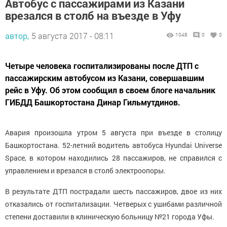
Автобус с пассажирами из Казани
врезался в столб на въезде в Уфу
автор,
5 августа 2017 - 08:11
1048
0
0
Четыре человека госпитализированы после ДТП с
пассажирским автобусом из Казани, совершавшим
рейс в Уфу. Об этом сообщил в своем блоге начальник
ГИБДД Башкортостана Динар Гильмутдинов.
Авария произошла утром 5 августа при въезде в столицу
Башкортостана. 52-летний водитель автобуса Hyundai Universe
Space, в котором находились 28 пассажиров, не справился с
управлением и врезался в столб электроопоры.
В результате ДТП пострадали шесть пассажиров, двое из них
отказались от госпитализации. Четверых с ушибами различной
степени доставили в клиническую больницу №21 города Уфы.