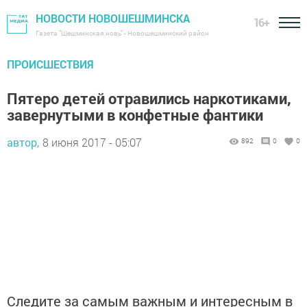
НОВОСТИ НОВОШЕШМИНСКА
16+
Газета "Шешминская новь" - Новошешминский район
ПРОИСШЕСТВИЯ
Пятеро детей отравились наркотиками,
завернутыми в конфетные фантики
автор,
8 июня 2017 - 05:07
892
0
0
Следите за самым важным и интересным в