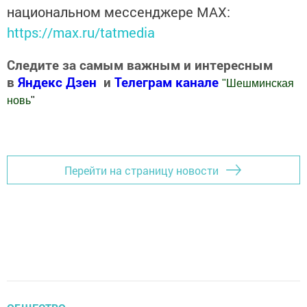
национальном мессенджере MАХ:
https://max.ru/tatmedia
Следите за самым важным и интересным
в
Яндекс Дзен
и
Телеграм канале
"
Шешминская
новь
"
Добавить Шешминскую новь в Яндекс.Новости
Перейти на страницу новости