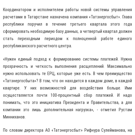
Координатором и исполнителем работы новой системы управления
расчетами в Татарстане назначена компания «Татэнергосбыт». Глава
республики поручил в течение третьего квартала этого года
сформировать необходимую базу данных, а четвертый квартал должен
стать переходным периодом к полноценной работе единого
республиканского расчетного центра.
«Нужен единый подход к формированию системы платежей. Нужна
прозрачность и четкость выполнения расщеплений. Максимально
нужно использовать те ЕРЦ, которые уже есть. В чем преимущество
«Татэнергосбыта»? В том, что он находится в каждом доме, в каждой
квартире. У них возможностей для воздействия больше. Ими
осуществляется почти 100-процентный сбор платежей. И надо
понимать, что это инициатива Президента и Правительства, а для
компании это лишь дополнительная нагрузка», - отметил Рустам
Минниханов.
По словам директора АО «Татэнергосбыт» Рифнура Сулейманова, на