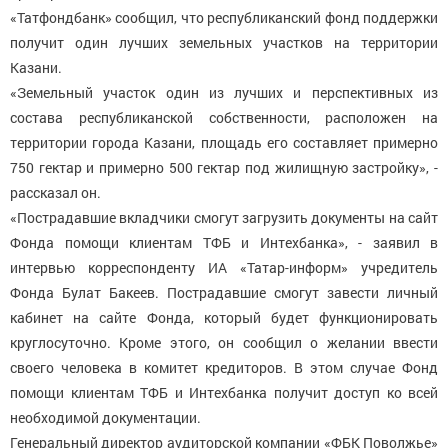
«Татфондбанк» сообщил, что республиканский фонд поддержки
получит один лучших земельных участков на территории
Казани.
«Земельный участок один из лучших и перспективных из
состава республиканской собственности, расположен на
территории города Казани, площадь его составляет примерно
750 гектар и примерно 500 гектар под жилищную застройку», -
рассказал он.
«Пострадавшие вкладчики смогут загрузить документы на сайт
Фонда помощи клиентам ТФБ и Интехбанка», - заявил в
интервью корреспонденту ИА «Татар-информ» учредитель
Фонда Булат Бакеев. Пострадавшие смогут завести личный
кабинет на сайте Фонда, который будет функционировать
круглосуточно. Кроме этого, он сообщил о желании ввести
своего человека в комитет кредиторов. В этом случае Фонд
помощи клиентам ТФБ и Интехбанка получит доступ ко всей
необходимой документации.
Генеральный директор аудиторской компании «ФБК Поволжье»