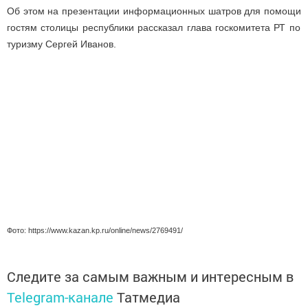
Об этом на презентации
информационных шатров для помощи
гостям столицы
республики рассказал глава госкомитета РТ по
туризму Сергей Иванов.
Фото:
https://www.kazan.kp.ru/online/news/2769491/
Следите за самым важным и интересным в
Telegram-канале
Татмедиа