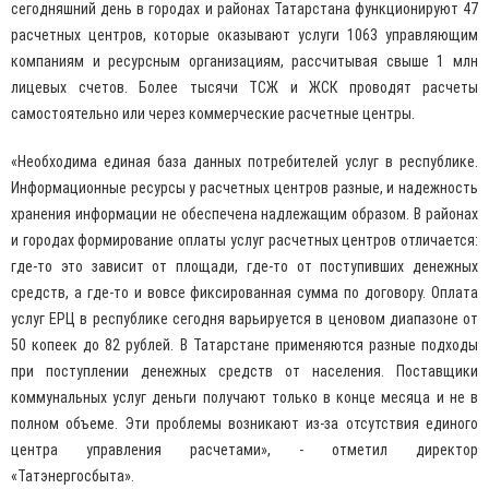
сегодняшний день в городах и районах Татарстана функционируют 47
расчетных центров, которые оказывают услуги 1063 управляющим
компаниям и ресурсным организациям, рассчитывая свыше 1 млн
лицевых счетов. Более тысячи ТСЖ и ЖСК проводят расчеты
самостоятельно или через коммерческие расчетные центры.
«Необходима единая база данных потребителей услуг в республике.
Информационные ресурсы у расчетных центров разные, и надежность
хранения информации не обеспечена надлежащим образом. В районах
и городах формирование оплаты услуг расчетных центров отличается:
где-то это зависит от площади, где-то от поступивших денежных
средств, а где-то и вовсе фиксированная сумма по договору. Оплата
услуг ЕРЦ в республике сегодня варьируется в ценовом диапазоне от
50 копеек до 82 рублей. В Татарстане применяются разные подходы
при поступлении денежных средств от населения. Поставщики
коммунальных услуг деньги получают только в конце месяца и не в
полном объеме. Эти проблемы возникают из-за отсутствия единого
центра управления расчетами», - отметил директор
«Татэнергосбыта».