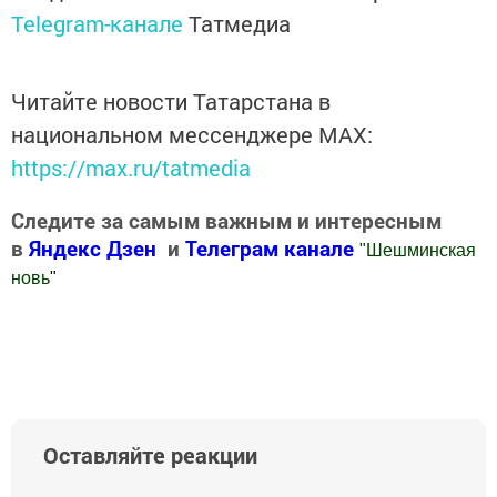
Telegram-канале
Татмедиа
Читайте новости Татарстана в
национальном мессенджере MАХ:
https://max.ru/tatmedia
Следите за самым важным и интересным
в
Яндекс Дзен
и
Телеграм канале
"
Шешминская
новь
"
Добавить Шешминскую новь в Яндекс.Новости
Оставляйте реакции