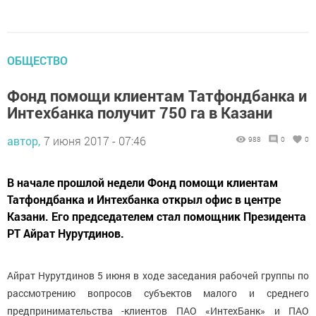
ОБЩЕСТВО
Фонд помощи клиентам Татфондбанка и
Интехбанка получит 750 га в Казани
автор,
7 июня 2017 - 07:46
988
0
0
В начале прошлой недели Фонд помощи клиентам
Татфондбанка и Интехбанка открыл офис в центре
Казани. Его председателем стал помощник Президента
РТ Айрат Нурутдинов.
Айрат Нурутдинов 5 июня в ходе заседания рабочей группы по
рассмотрению вопросов субъектов малого и среднего
предпринимательства -клиентов ПАО «ИнтехБанк» и ПАО