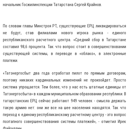
начальник Госжилинспекции Татарстана Сергей Крайнов.
По словам главы Минстроя РТ, существующие ЕРЦ ликвидироваться
не будут, став филиалами нового игрока рынка - единого
республиканского расчетного центра. «Средний сбор в Татарстане
составил 98,6 процента. Так что вопрос стоит в совершенствовании
существующей системы, в переводе в «облако», в электронные
платежи.
«Татэнергосбыт два года отработал пилот по прямым договорам,
поэтому никаких кардинальных изменений не произойдет. Просто
система упрощается. Тем более, что у нас есть штатные единицы от
Татэнергосбыта» в каждом муниципальном образовании республики. В
татарстанских ЕРЦ сейчас работают 949 человек - смысла держать
такую армию нет: они же все на шее населения находятся. Так что
переход к единому республиканскому расчетному центру - это вопрос
поэтапного совершенствования системы платежей», - отметил Ирек
Файзуллин.