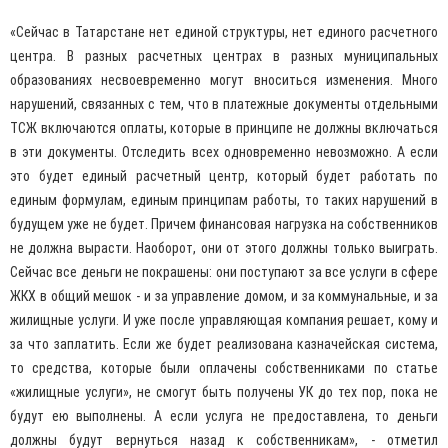
«Сейчас в Татарстане нет единой структуры, нет единого расчетного
центра. В разных расчетных центрах в разных муниципальных
образованиях несвоевременно могут вноситься изменения. Много
нарушений, связанных с тем, что в платежные документы отдельными
ТСЖ включаются оплаты, которые в принципе не должны включаться
в эти документы. Отследить всех одновременно невозможно. А если
это будет единый расчетный центр, который будет работать по
единым формулам, единым принципам работы, то таких нарушений в
будущем уже не будет. Причем финансовая нагрузка на собственников
не должна вырасти. Наоборот, они от этого должны только выиграть.
Сейчас все деньги не покрашены: они поступают за все услуги в сфере
ЖКХ в общий мешок - и за управление домом, и за коммунальные, и за
жилищные услуги. И уже после управляющая компания решает, кому и
за что заплатить. Если же будет реализована казначейская система,
то средства, которые были оплачены собственниками по статье
«жилищные услуги», не смогут быть получены УК до тех пор, пока не
будут ею выполнены. А если услуга не предоставлена, то деньги
должны будут вернуться назад к собственникам», - отметил