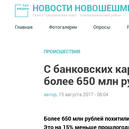
НОВОСТИ НОВОШЕШМ
Газета "Шешминская новь" - Новошешминский район
Главная
Фотогалереи
Опросы
ПРОИСШЕСТВИЯ
С банковских ка
более 650 млн р
автор,
15 августа 2017 - 06:04
Более 650 млн рублей похитили
Это на 15% меньше прошлогодн