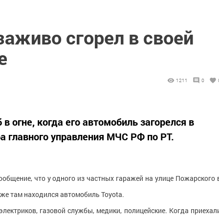
заживо сгорел в своей
е
1211
0
 в огне, когда его автомобиль загорелся в
а главного управления МЧС РФ по РТ.
ообщение, что у одного из частных гаражей на улице Пожарского 
кже там находился автомобиль Toyota.
лектриков, газовой службы, медики, полицейские. Когда приехал