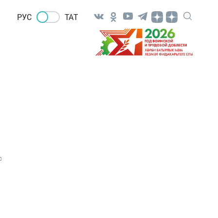
РУС
ТАТ
0