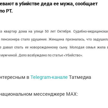
евают в убийстве деда ее мужа, сообщает
по РТ.
з квартир дома на улице 50 лет Октября. Судебно-медицинска
и пенсионера стало удушение. Женщина призналась, что задушил
не давал спать ее новорожденному сыну. Молодая семья жила 
мужчиной. Дело возбуждено по статье «Убийство».
интересным в
Telegram-канале
Татмедиа
в национальном мессенджере MАХ: