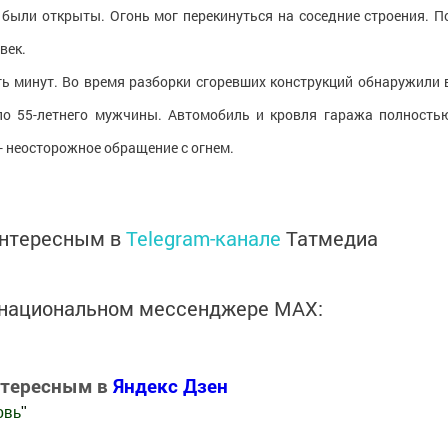
а были открыты. Огонь мог перекинуться на соседние строения. П
век.
ь минут. Во время разборки сгоревших конструкций обнаружили 
ло 55-летнего мужчины. Автомобиль и кровля гаража полность
- неосторожное обращение с огнем.
интересным в
Telegram-канале
Татмедиа
в национальном мессенджере MАХ:
нтересным в
Яндекс Дзен
овь
"