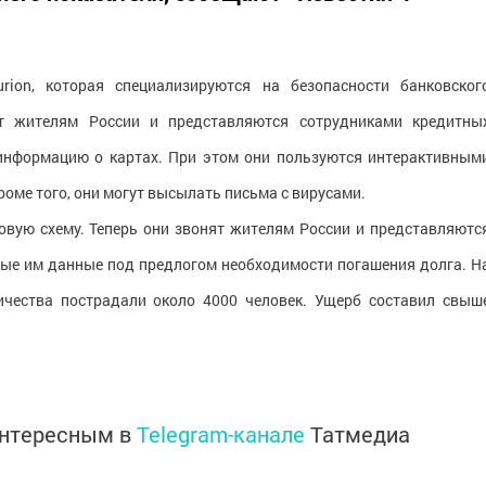
ion, которая специализируются на безопасности банковског
т жителям России и представляются сотрудниками кредитны
 информацию о картах. При этом они пользуются интерактивным
оме того, они могут высылать письма с вирусами.
овую схему. Теперь они звонят жителям России и представляютс
ые им данные под предлогом необходимости погашения долга. Н
ичества пострадали около 4000 человек. Ущерб составил свыш
интересным в
Telegram-канале
Татмедиа