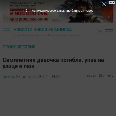
4
Автоматическое закрытие баннера через
НОВОСТИ НОВОШЕШМИНСКА
16+
Газета "Шешминская новь" - Новошешминский район
ПРОИСШЕСТВИЯ
Семилетняя девочка погибла, упав на
улице в люк
автор,
27 августа 2017 - 04:20
929
0
0