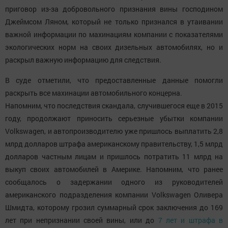
приговор из-за добровольного признания вины господином
Джеймсом Ляном, который не только признался в утаивании
важной информации по махинациям компании с показателями
экологических норм на своих дизельных автомобилях, но и
раскрыл важную информацию для следствия.
В суде отметили, что предоставленные данные помогли
раскрыть все махинации автомобильного концерна.
Напомним, что последствия скандала, случившегося еще в 2015
году, продолжают приносить серьезные убытки компании
Volkswagen, и автопроизводителю уже пришлось выплатить 2,8
млрд долларов штрафа американскому правительству, 1,5 млрд
долларов частным лицам и пришлось потратить 11 млрд на
выкуп своих автомобилей в Америке. Напомним, что ранее
сообщалось о задержании одного из руководителей
американского подразделения компании Volkswagen Оливера
Шмидта, которому грозил суммарный срок заключения до 169
лет при непризнании своей вины, или до
7 лет и штрафа в