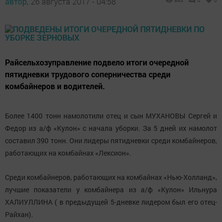
автор,
26 августа 2017 - 04:58
843
0
0
Райсельхозуправление подвело итоги очередной
пятидневки трудового соперничества среди
комбайнеров и водителей.
Более 1400 тонн намолотили отец и сын МУХАНОВЫ Сергей и
Федор из а/ф «Кулон» с начала уборки. За 5 дней их намолот
составил 390 тонн. Они лидеры пятидневки среди комбайнеров,
работающих на комбайнах «Лексион».
Среди комбайнеров, работающих на комбайнах «Нью-Холланд»,
лучшие показатели у комбайнера из а/ф «Кулон» Ильнура
ХАЛИУЛЛИНА ( в предыдущей 5-дневке лидером был его отец-
Райхан).