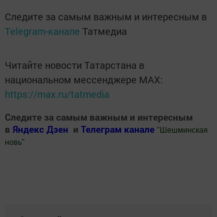
Следите за самым важным и интересным в
Telegram-канале
Татмедиа
Читайте новости Татарстана в
национальном мессенджере MАХ:
https://max.ru/tatmedia
Следите за самым важным и интересным
в
Яндекс Дзен
и
Телеграм канале
"
Шешминская
новь
"
Добавить Шешминскую новь в Яндекс.Новости