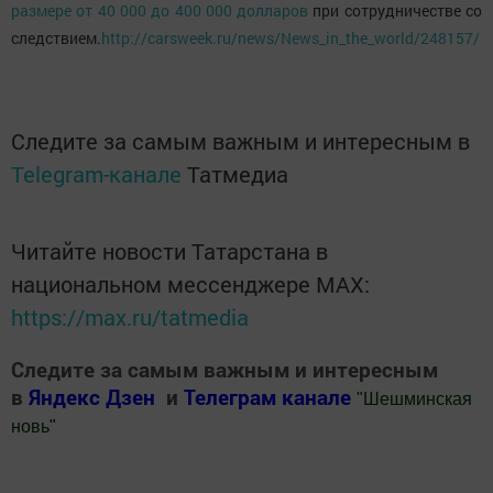
размере от 40 000 до 400 000 долларов
при сотрудничестве со
следствием.
http://carsweek.ru/news/News_in_the_world/248157/
Следите за самым важным и интересным в
Telegram-канале
Татмедиа
Читайте новости Татарстана в
национальном мессенджере MАХ:
https://max.ru/tatmedia
Следите за самым важным и интересным
в
Яндекс Дзен
и
Телеграм канале
"
Шешминская
новь
"
Добавить Шешминскую новь в Яндекс.Новости