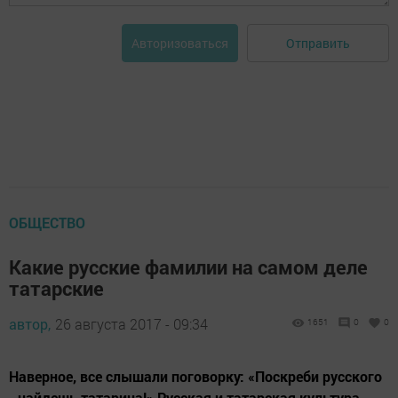
Отправить
Авторизоваться
ОБЩЕСТВО
Какие русские фамилии на самом деле
татарские
автор,
26 августа 2017 - 09:34
1651
0
0
Наверное, все слышали поговорку: «Поскреби русского
- найдешь татарина!» Русская и татарская культура