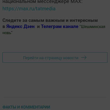
национальном мессенджере MАХ:
https://max.ru/tatmedia
Следите за самым важным и интересным
в
Яндекс Дзен
и
Телеграм канале
"
Шешминская
новь
"
Добавить Шешминскую новь в Яндекс.Новости
Перейти на страницу новости
ФАКТЫ И КОММЕНТАРИИ