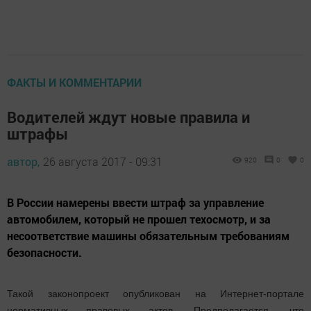
ФАКТЫ И КОММЕНТАРИИ
Водителей ждут новые правила и
штрафы
автор,
26 августа 2017 - 09:31
920
0
0
В России намерены ввести штраф за управление
автомобилем, который не прошел техосмотр, и за
несоответствие машины обязательным требованиям
безопасности.
Такой законопроект опубликован на Интернет-портале
нормативных правовых актов. Предполагается, что