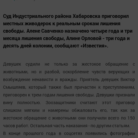
Суд Индустриального района Хабаровска приговорил
местных живодерок к реальным срокам лишения
свободы. Алене Савченко назначено четыре года и три
месяца лишения свободы, Алине Орловой - три года и
десять дней колонии, сообщают «Известия».
Девушек судили не только за жестокое обращение с
животными, но и разбой, оскорбление чувств верующих и
возбуждение ненависти и вражды. Приятель девушек Виктор
Смышляев, который также был причастен к преступлениям,
приговорен к трем годам лишения свободы. Девушки признали
вину полностью. Зоозащитники считают этот приговор
слишком мягким и намерены обжаловать его, так как за
жестокое обращение с животными они получили всего по 150
часов работ. Остальная часть наказания - по другим статьям.
В конце прошлого года в соцсетях появились фотографии