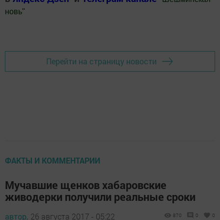
новь
"
Добавить Шешминскую новь в Яндекс.Новости
Перейти на страницу новости
ФАКТЫ И КОММЕНТАРИИ
Мучавшие щенков хабаровские
живодерки получили реальные сроки
автор,
26 августа 2017 - 05:22
870
0
0