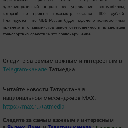
административный штраф за управление автомобилем,
который не прошел техосмотр составит 800 рублей.
Планируется, что МВД России будет наделено полномочиями
привлекать к административной ответственности владельцев
транспортных средств за это правонарушение.
Следите за самым важным и интересным в
Telegram-канале
Татмедиа
Читайте новости Татарстана в
национальном мессенджере MАХ:
https://max.ru/tatmedia
Следите за самым важным и интересным
в
Яндекс Дзен
и
Телеграм канале
"
Шешминская