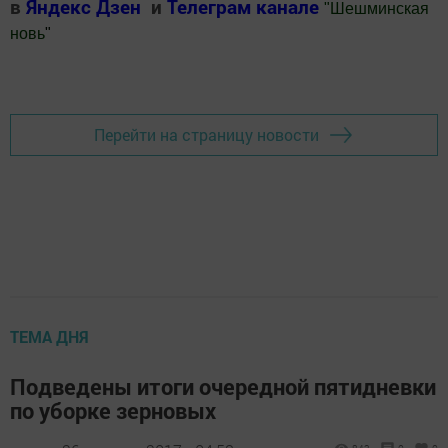
в
Яндекс Дзен
и
Телеграм канале
"
Шешминская
новь
"
Добавить Шешминскую новь в Яндекс.Новости
Перейти на страницу новости
ТЕМА ДНЯ
Подведены итоги очередной пятидневки
по уборке зерновых