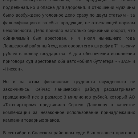
поддельная, но и опасна для здоровья. В отношении мужчины
было возбуждено уголовное дело сразу по двум статьям - за
фальсификацию и за сбыт продукции, не отвечающей нормам
безопасности. Дело приняло настолько серьезный оборот, что
обвиняемый был арестован, и 4 июля нынешнего года
Лаишевский районный суд приговорил его к штрафу в 71 тысячу
рублей в пользу государства. А для обеспечения исполнения
приговора суд арестовал оба автомобиля бутлегера - «ВАЗ» и
«Ниссан».
Но и на этом финансовые трудности осужденного не
закончились. Сейчас Лаишевский райсуд рассматривает
гражданский иск в размере 3 миллионов рублей, который АО
«Татспиртпром» предъявило Сергею Данилову в качестве
компенсации за незаконное использование принадлежащих
кампании товарных знаков.
В сентябре в Спасском районном суде был оглашен приговор