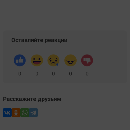
Добавить Шешминскую новь в Яндекс.Новости
Оставляйте реакции
0
0
0
0
0
Расскажите друзьям