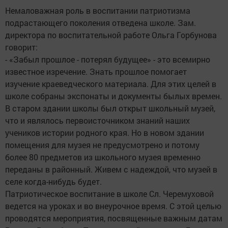
Немаловажная роль в воспитании патриотизма
подрастающего поколения отведена школе. Зам.
директора по воспитательной работе Ольга Горбунова
говорит:
- «Забыл прошлое - потерял будущее» - это всемирно
известное изречение. Знать прошлое помогает
изучение краеведческого материала. Для этих целей в
школе собраны экспонаты и документы былых времен.
В старом здании школы был открыт школьный музей,
что и являлось первоисточником знаний наших
учеников истории родного края. Но в новом здании
помещения для музея не предусмотрено и потому
более 80 предметов из школьного музея временно
переданы в районный. Живем с надеждой, что музей в
селе когда-нибудь будет.
Патриотическое воспитание в школе Сл. Черемуховой
ведется на уроках и во внеурочное время. С этой целью
проводятся мероприятия, посвященные важным датам