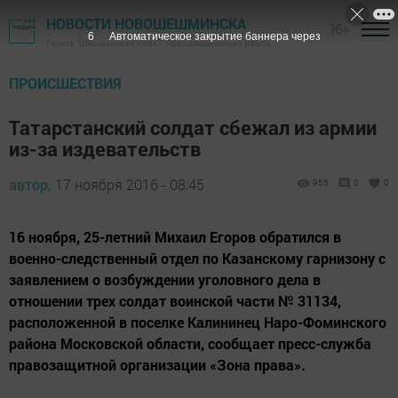
НОВОСТИ НОВОШЕШМИНСКА
16+
5
Автоматическое закрытие баннера через
Газета "Шешминская новь" - Новошешминский район
ПРОИСШЕСТВИЯ
Татарстанский солдат сбежал из армии
из-за издевательств
автор,
17 ноября 2016 - 08:45
955
0
0
16 ноября, 25-летний Михаил Егоров обратился в
военно-следственный отдел по Казанскому гарнизону с
заявлением о возбуждении уголовного дела в
отношении трех солдат воинской части № 31134,
расположенной в поселке Калининец Наро-Фоминского
района Московской области, сообщает пресс-служба
правозащитной организации «Зона права».