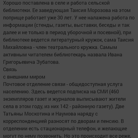
Хорошо поставлена в селе и работа сельской
библиотеки. Ее заведующая Таисия Морозова на этом
поприще работает уже 30 лет. У нее налажена работа по
информации (стенды, газеты, выставки, беседы и так
далее и не только в период уборочной и посевной), при
библиотеке ведется литературный кружок, сама Таисия
Михайловна - член театрального кружка. Самым
активным читателем библиотекарь назвала Ивана
Григорьевича Зубатова.
Связь
с внешним миром
Почтовое отделение связи - общедоступная услуга
населению. Здесь ведется подписка на СМИ (460
экземпляров газет и журналов выписывают жители
села в этом году, из них 142 - районную газету). Две
Татьяны Москотина и Наумова наряду с
корреспонденцией разносят по дворам и пенсию. В
отделении есть стационарный телефон, и желающие
могут по нему позвонить. Но это происходит все реже,