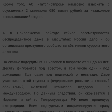
Кроме того, АО «Татспиртпром» намерено взыскать с
осужденных 2 миллиона 680 тысяч рублей за незаконное
использование брендов.
А в Приволжском райсуде сейчас рассматривается
беспрецедентное даже в масштабах России дело - об
организации преступного сообщества сбытчиков суррогатного
алкоголя.
На скамье подсудимых 11 человек в возрасте от 21 до 48 лет.
Десять фигурантов под арестом, в том числе один - под
домашним. Еще один под подпиской о невыезде. Двое
участников этой группы в федеральном розыске, а главный
обвиняемый, 42-летний Станислав Федоров, - в
международном. По данным следствия, он скрывается в
Израиле, и сейчас Генпрокуратура РФ ведет процедуру
экстрадиции. Всем подсудимым инкриминируется сразу
несколько статей: «организация преступного сообщества»,