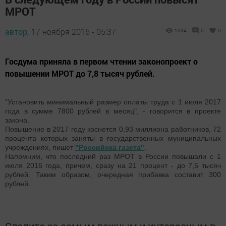
МРОТ
автор,
17 ноября 2016 - 05:37
1034
0
0
Госдума приняла в первом чтении законопроект о
повышении МРОТ до 7,8 тысяч рублей.
"Установить минимальный размер оплаты труда с 1 июля 2017
года в сумме 7800 рублей в месяц", - говорится в проекте
закона.
Повышение в 2017 году коснется 0,93 миллиона работников, 72
процента которых заняты в государственных муниципальных
учреждениях, пишет
"Российска газета"
.
Напомним, что последний раз МРОТ в России повышали с 1
июля 2016 года, причем, сразу на 21 процент - до 7,5 тысяч
рублей. Таким образом, очередная прибавка составит 300
рублей.
Следите за самым важным и интересным в