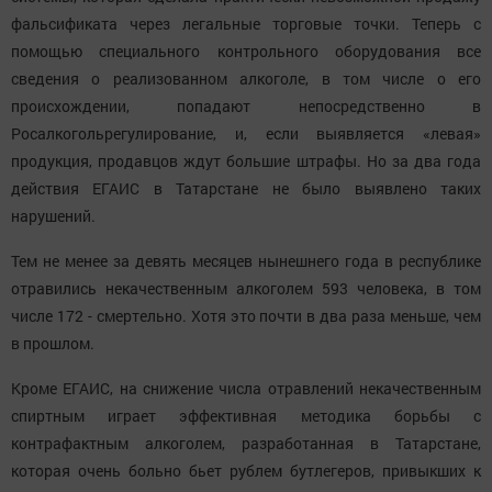
фальсификата через легальные торговые точки. Теперь с
помощью специального контрольного оборудования все
сведения о реализованном алкоголе, в том числе о его
происхождении, попадают непосредственно в
Росалкогольрегулирование, и, если выявляется «левая»
продукция, продавцов ждут большие штрафы. Но за два года
действия ЕГАИС в Татарстане не было выявлено таких
нарушений.
Тем не менее за девять месяцев нынешнего года в республике
отравились некачественным алкоголем 593 человека, в том
числе 172 - смертельно. Хотя это почти в два раза меньше, чем
в прошлом.
Кроме ЕГАИС, на снижение числа отравлений некачественным
спиртным играет эффективная методика борьбы с
контрафактным алкоголем, разработанная в Татарстане,
которая очень больно бьет рублем бутлегеров, привыкших к