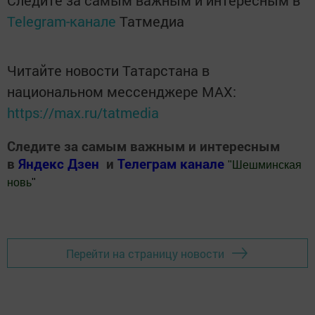
Telegram-канале
Татмедиа
Читайте новости Татарстана в
национальном мессенджере MАХ:
https://max.ru/tatmedia
Следите за самым важным и интересным
в
Яндекс Дзен
и
Телеграм канале
"
Шешминская
новь
"
Добавить Шешминскую новь в Яндекс.Новости
Перейти на страницу новости