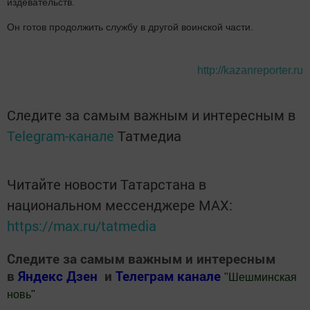
издевательств.
Он готов продолжить службу в другой воинской части.
http://kazanreporter.ru
Следите за самым важным и интересным в
Telegram-канале
Татмедиа
Читайте новости Татарстана в
национальном мессенджере MАХ:
https://max.ru/tatmedia
Следите за самым важным и интересным
в
Яндекс Дзен
и
Телеграм канале
"
Шешминская
новь
"