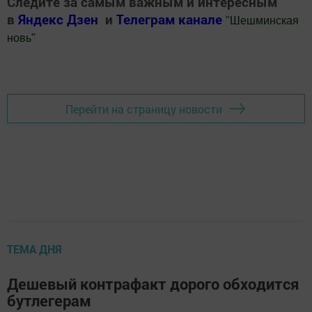
Следите за самым важным и интересным
в
Яндекс Дзен
и
Телеграм канале
"
Шешминская
новь
"
Добавить Шешминскую новь в Яндекс.Новости
Перейти на страницу новости
ТЕМА ДНЯ
Дешевый контрафакт дорого обходится
бутлегерам