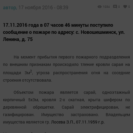
автор,
17 ноября 2016 - 08:39
1034
0
0
17.11.2016 года в 07 часов 46 минуты поступило
сообщение о пожаре по адресу: с. Новошешминск, ул.
Ленина, д. 75
На момент прибытия первого пожарного подразделения
по внешним признакам происходило тление кровли сарая на
2
площади 3м
, угроза распространения огня на соседние
строения отсутствовала.
Объектом пожара является сарай, одноэтажный
кирпичный 5х3м, кровля 2-х скатная, крыта шифером по
деревянной обрешетке. Сарай электрифицирован, не
газифицирован. Имущество застраховано. Владельцем
имущества является гр.
Лосева З.П., 07.11.1959 г.р.