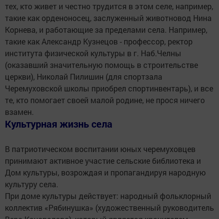
тех, кто живет и честно трудится в этом селе, например,
такие как орденоносец, заслуженный животновод Нина
Корнева, и работающие за пределами села. Например,
такие как Александр Кузнецов - профессор, ректор
института физической культуры в г. Наб.Челны
(оказавший значительную помощь в строительстве
церкви), Николай Пилишин (для спортзала
Черемуховской школы приобрел спортинвентарь), и все
те, кто помогает своей малой родине, не прося ничего
взамен.
Культурная жизнь села
В патриотическом воспитании юных черемуховцев
принимают активное участие сельские библиотека и
Дом культуры, возрождая и пропагандируя народную
культуру села.
При доме культуры действует: народный фольклорный
коллектив «Рябинушка» (художественный руководитель