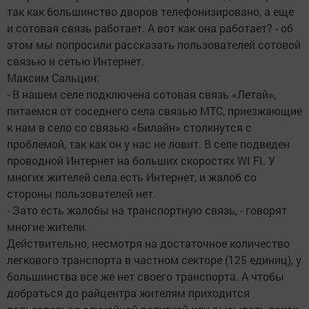
так как большинство дворов телефонизировано, а еще
и сотовая связь работает. А вот как она работает? - об
этом мы попросили рассказать пользователей сотовой
связью и сетью Интернет.
Максим Сальцин:
- В нашем селе подключена сотовая связь «Летай»,
питаемся от соседнего села связью МТС, приезжающие
к нам в село со связью «Билайн» столкнутся с
проблемой, так как он у нас не ловит. В селе подведен
проводной Интернет на больших скоростях WI FI. У
многих жителей села есть Интернет, и жалоб со
стороны пользователей нет.
- Зато есть жалобы на транспортную связь, - говорят
многие жители.
Действительно, несмотря на достаточное количество
легкового транспорта в частном секторе (125 единиц), у
большинства все же нет своего транспорта. А чтобы
добраться до райцентра жителям приходится