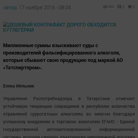
автор,
17 ноября 2016 - 08:34
924
0
0
Миллионные суммы взыскивают суды с
производителей фальсифицированного алкоголя,
которые сбывают свою продукцию под маркой АО
«Татспиртпром».
Елена Мельник
Управление Роспотребнадзора в Татарстане отмечает
устойчивую тенденцию сокращения в республике количества
отравлений суррогатным алкоголем, во многом благодаря
успешному внедрению в торговлю алкоголем ЕГАИС - Единой
государственной автоматизированной информационной
системы, которая сделала практически невозможной продажу