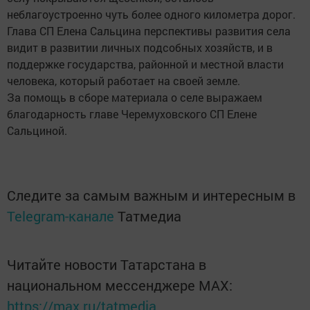
неблагоустроенно чуть более одного километра дорог.
Глава СП Елена Сальцина перспективы развития села
видит в развитии личных подсобных хозяйств, и в
поддержке государства, районной и местной власти
человека, который работает на своей земле.
За помощь в сборе материала о селе выражаем
благодарность главе Черемуховского СП Елене
Сальциной.
Следите за самым важным и интересным в
Telegram-канале
Татмедиа
Читайте новости Татарстана в
национальном мессенджере MАХ:
https://max.ru/tatmedia