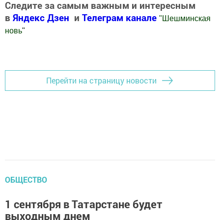
Следите за самым важным и интересным
в
Яндекс Дзен
и
Телеграм канале
"
Шешминская
новь
"
Добавить Шешминскую новь в Яндекс.Новости
Перейти на страницу новости
ОБЩЕСТВО
1 сентября в Татарстане будет
выходным днем