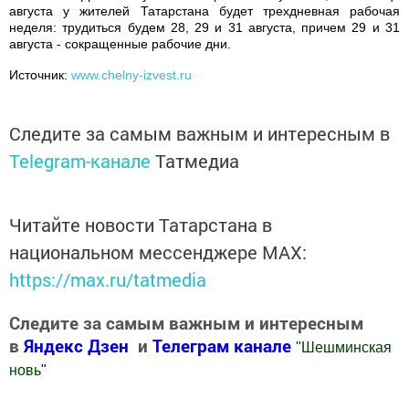
августа у жителей Татарстана будет трехдневная рабочая
неделя: трудиться будем 28, 29 и 31 августа, причем 29 и 31
августа - сокращенные рабочие дни.
Источник:
www.chelny-izvest.ru
Следите за самым важным и интересным в
Telegram-канале
Татмедиа
Читайте новости Татарстана в
национальном мессенджере MАХ:
https://max.ru/tatmedia
Следите за самым важным и интересным
в
Яндекс Дзен
и
Телеграм канале
"
Шешминская
новь
"
Добавить Шешминскую новь в Яндекс.Новости