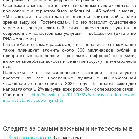
Осеевский отметил, что в таких населенных пунктах оплата за
пользование интернетом была небольшой - 45 рублей в месяц.
«Мы считаем, что эта плата не является критической с точки
зрения выручки «Ростелекома». Но это позволит существенно
упростить доступ жителей этих населенных пунктов к
современным качественным услугам», - добавил он (цитата по
РИА «Новости»).
Глава «Ростелекома» рассказал, что в течение 5 лет компания
также планирует вложить около 300 миллиардов рублей в
приоритетные направления программы цифровой экономики,
включая кибербезопасность и развитие госуслуг в электронном
виде.
Напомним, что широкополосный интернет планируется
провести во все населенные пункты с вышеуказанной
численностью населения к 2024 году. На проект ежегодно
направляются 1,2% выручки всех российских операторов связи.
Оригинал:
http://newstes.ru/2017/07/27/v-rossiyskih-derevnyah-
internet-stanet-besplatnym.html
Следите за самым важным и интересным в
Telegram-канале
Татмедиа