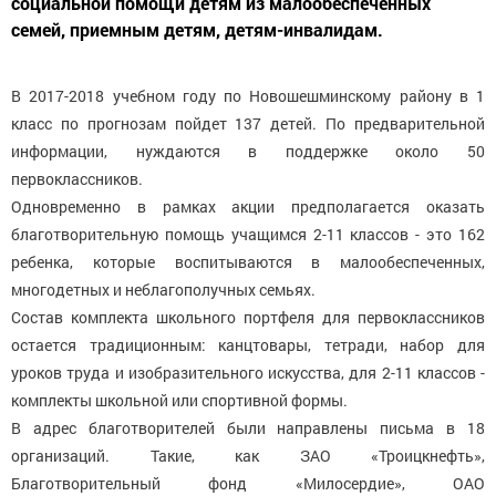
социальной помощи детям из малообеспеченных
семей, приемным детям, детям-инвалидам.
В 2017-2018 учебном году по Новошешминскому району в 1
класс по прогнозам пойдет 137 детей. По предварительной
информации, нуждаются в поддержке около 50
первоклассников.
Одновременно в рамках акции предполагается оказать
благотворительную помощь учащимся 2-11 классов - это 162
ребенка, которые воспитываются в малообеспеченных,
многодетных и неблагополучных семьях.
Состав комплекта школьного портфеля для первоклассников
остается традиционным: канцтовары, тетради, набор для
уроков труда и изобразительного искусства, для 2-11 классов -
комплекты школьной или спортивной формы.
В адрес благотворителей были направлены письма в 18
организаций. Такие, как ЗАО «Троицкнефть»,
Благотворительный фонд «Милосердие», ОАО