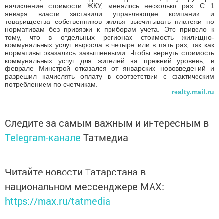
начисление стоимости ЖКУ, менялось несколько раз. С 1
января власти заставили управляющие компании и
товарищества собственников жилья высчитывать платежи по
нормативам без привязки к приборам учета. Это привело к
тому, что в отдельных регионах стоимость жилищно-
коммунальных услуг выросла в четыре или в пять раз, так как
нормативы оказались завышенными. Чтобы вернуть стоимость
коммунальных услуг для жителей на прежний уровень, в
феврале Минстрой отказался от январских нововведений и
разрешил начислять оплату в соответствии с фактическим
потреблением по счетчикам.
realty.mail.ru
Следите за самым важным и интересным в
Telegram-канале
Татмедиа
Читайте новости Татарстана в
национальном мессенджере MАХ:
https://max.ru/tatmedia