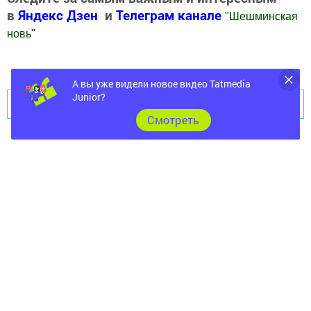
в
Яндекс Дзен
и
Телеграм канале
"
Шешминская
новь
"
Добавить Шешминскую новь в Яндекс.Новости
А вы уже видели новое видео Tatmedia
Junior?
Перейти на страницу новости
Cмотреть