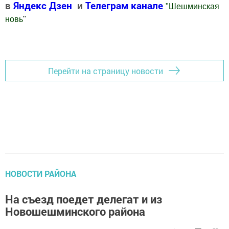
в
Яндекс Дзен
и
Телеграм канале
"
Шешминская
новь
"
Добавить Шешминскую новь в Яндекс.Новости
Перейти на страницу новости
НОВОСТИ РАЙОНА
На съезд поедет делегат и из
Новошешминского района