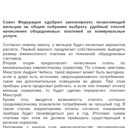
Совет Федерации одобрил законопроект, позволяющий
жильцам на общем собрании выбрать удобный способ
начисления общедомовых платежей за коммунальные
услуги.
Согласно новому закону, у жильцов будет несколько вариантов
расчета. Первый вариант предлагает собственникам выводить
размер ежемесячного платежа из показаний общедомовых
счетчиков.
Вторая опция предполагает начисление платы по
минимальному ежемесячному нормативу. По словам замглавы
Минстроя Андрея Чибиса, такой вариант может быть выгоднее,
если в доме есть источники сверхнормативного потребления,
такие как дополнительное освещение во дворе. При этом
приборы учета продолжат работать, и если они покажут оплату
меньше норматива, то будет сделан перерасчет, пояснил
Минстрой.
Кроме того, вводится возможность платить согласно
среднемесячному показателю потребления за прошлый год. В
таком случае корректировка оплаты согласно показаниям
прибора будет производиться раз в год. Итоговая сумма
платежа при этом не должна превышать существующий в
регионе норматив.
Напомним, с начала года законодательство, регулирующее