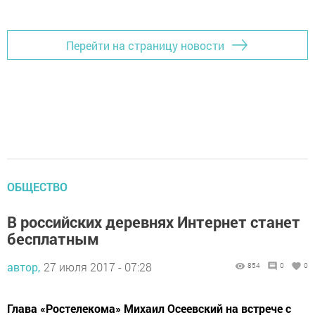
Добавить Шешминскую новь в Яндекс.Новости
Перейти на страницу новости
ОБЩЕСТВО
В российских деревнях Интернет станет
бесплатным
автор,
27 июля 2017 - 07:28
854
0
0
Глава «Ростелекома» Михаил Осеевский на встрече с