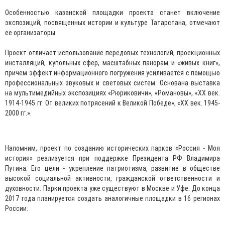
Особенностью казанской площадки проекта станет включение
экспозиций, посвященных истории и культуре Татарстана, отмечают
ее организаторы.
Проект отличает использование передовых технологий, проекционных
инсталляций, купольных сфер, масштабных панорам и «живых книг»,
причем эффект информационного погружения усиливается с помощью
профессиональных звуковых и световых систем. Основана выставка
на мультимедийных экспозициях «Рюриковичи», «Романовы», «ХХ век.
1914-1945 гг. От великих потрясений к Великой Победе», «ХХ век. 1945-
2000 гг.».
Напомним, проект по созданию исторических парков «Россия - Моя
история» реализуется при поддержке Президента РФ Владимира
Путина. Его цели - укрепление патриотизма, развитие в обществе
высокой социальной активности, гражданской ответственности и
духовности. Парки проекта уже существуют в Москве и Уфе. До конца
2017 года планируется создать аналогичные площадки в 16 регионах
России.