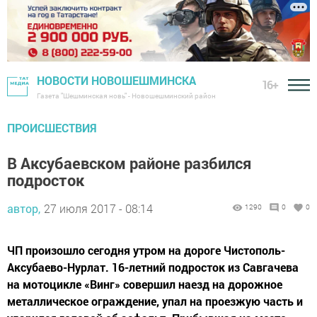
НОВОСТИ НОВОШЕШМИНСКА
16+
Газета "Шешминская новь" - Новошешминский район
ПРОИСШЕСТВИЯ
В Аксубаевском районе разбился
подросток
автор,
27 июля 2017 - 08:14
1290
0
0
ЧП произошло сегодня утром на дороге Чистополь-
Аксубаево-Нурлат. 16-летний подросток из Савгачева
на мотоцикле «Винг» совершил наезд на дорожное
металлическое ограждение, упал на проезжую часть и