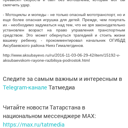
смягчить удар.
- Мотоциклы и мопеды - не только опасный мототранспорт, но и
еще более опасная игрушка для детей. Прежде, чем покупать
их - необходимо задуматься над тем, что не зря законодательно
установлен возраст на право управления транспортным
средством. Это может обернуться трагедией и стоить жизни
вашему ребенку, - прокомментировал начальник ОГИБДД
Аксубаевского района Нияз Гималетдинов.
http://www.aksubayevo.ru/ru/2016-11-03-06-29-42/item/15192-v-
aksubaevskom-rayone-razbilsya-podrostok.html
Следите за самым важным и интересным в
Telegram-канале
Татмедиа
Читайте новости Татарстана в
национальном мессенджере MАХ:
https://max.ru/tatmedia