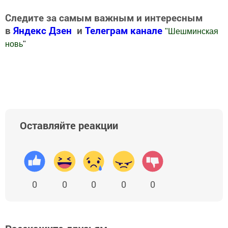
Следите за самым важным и интересным
в
Яндекс Дзен
и
Телеграм канале
"
Шешминская
новь
"
Добавить Шешминскую новь в Яндекс.Новости
Оставляйте реакции
0
0
0
0
0