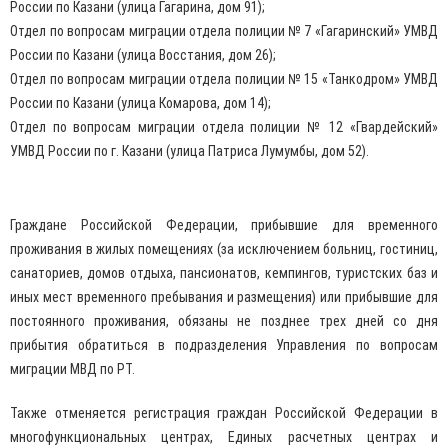
России по Казани (улица Гагарина, дом 91);
Отдел по вопросам миграции отдела полиции № 7 «Гагаринский» УМВД
России по Казани (улица Восстания, дом 26);
Отдел по вопросам миграции отдела полиции № 15 «Танкодром» УМВД
России по Казани (улица Комарова, дом 14);
Отдел по вопросам миграции отдела полиции № 12 «Гвардейский»
УМВД России по г. Казани (улица Патриса Лумумбы, дом 52).
Граждане Российской Федерации, прибывшие для временного
проживания в жилых помещениях (за исключением больниц, гостиниц,
санаториев, домов отдыха, пансионатов, кемпингов, туристских баз и
иных мест временного пребывания и размещения) или прибывшие для
постоянного проживания, обязаны не позднее трех дней со дня
прибытия обратиться в подразделения Управления по вопросам
миграции МВД по РТ.
Также отменяется регистрация граждан Российской Федерации в
многофункциональных центрах, Единых расчетных центрах и