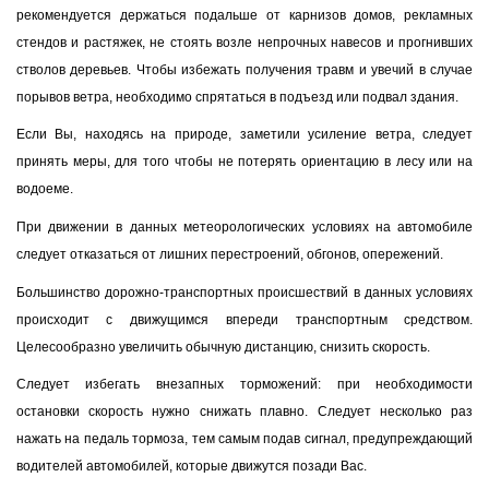
рекомендуется держаться подальше от карнизов домов, рекламных
стендов и растяжек, не стоять возле непрочных навесов и прогнивших
стволов деревьев. Чтобы избежать получения травм и увечий в случае
порывов ветра, необходимо спрятаться в подъезд или подвал здания.
Если Вы, находясь на природе, заметили усиление ветра, следует
принять меры, для того чтобы не потерять ориентацию в лесу или на
водоеме.
При движении в данных метеорологических условиях на автомобиле
следует отказаться от лишних перестроений, обгонов, опережений.
Большинство дорожно-транспортных происшествий в данных условиях
происходит с движущимся впереди транспортным средством.
Целесообразно увеличить обычную дистанцию, снизить скорость.
Следует избегать внезапных торможений: при необходимости
остановки скорость нужно снижать плавно. Следует несколько раз
нажать на педаль тормоза, тем самым подав сигнал, предупреждающий
водителей автомобилей, которые движутся позади Вас.