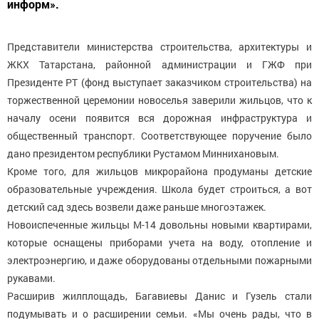
информ».
Представители министерства строительства, архитектуры и
ЖКХ Татарстана, районной администрации и ГЖФ при
Президенте РТ (фонд выступает заказчиком строительства) на
торжественной церемонии новоселья заверили жильцов, что к
началу осени появится вся дорожная инфраструктура и
общественный транспорт. Соответствующее поручение было
дано президентом республики Рустамом Миннихановым.
Кроме того, для жильцов микрорайона продуманы детские
образовательные учреждения. Школа будет строиться, а вот
детский сад здесь возвели даже раньше многоэтажек.
Новоиспеченные жильцы М-14 довольны новыми квартирами,
которые оснащены приборами учета на воду, отопление и
электроэнергию, и даже оборудованы отдельными пожарными
рукавами.
Расширив жилплощадь, Багавиевы Данис и Гузель стали
подумывать и о расширении семьи. «Мы очень рады, что в