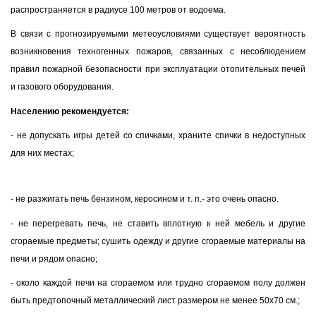
распространяется в радиусе 100 метров от водоема.
В связи с прогнозируемыми метеоусловиями существует вероятность
возникновения техногенных пожаров, связанных с несоблюдением
правил пожарной безопасности при эксплуатации отопительных печей
и газового оборудования.
Населению рекомендуется:
- не допускать игры детей со спичками, храните спички в недоступных
для них местах;
- не разжигать печь бензином, керосином и т. п.- это очень опасно.
- не перегревать печь, не ставить вплотную к ней мебель и другие
сгораемые предметы; сушить одежду и другие сгораемые материалы на
печи и рядом опасно;
- около каждой печи на сгораемом или трудно сгораемом полу должен
быть предтопочный металлический лист размером не менее 50х70 см.;