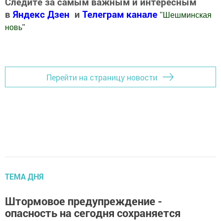
Следите за самым важным и интересным
в
Яндекс Дзен
и
Телеграм канале
"
Шешминская
новь
"
Добавить Шешминскую новь в Яндекс.Новости
Перейти на страницу новости
ТЕМА ДНЯ
Штормовое предупреждение -
опасность на сегодня сохраняется