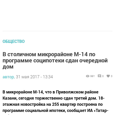
ОБЩЕСТВО
В столичном микрорайоне М-14 по
программе соципотеки сдан очередной
дом
автор,
31 мая 2017 - 13:34
991
0
0
В микрорайоне М-14, что в Приволжском районе
Казани, сегодня торжественно сдан третий дом. 18-
этажная новостройка на 255 квартир построена по
программе социальной ипотеки, сообщает ИА «Татар-