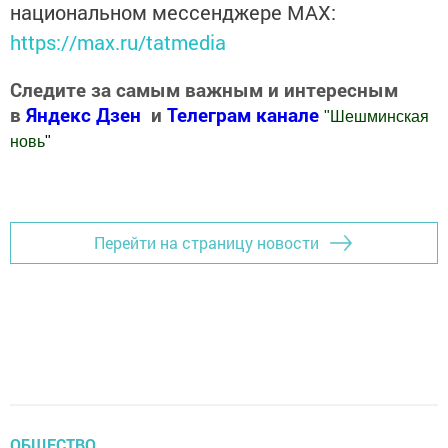
национальном мессенджере MАХ:
https://max.ru/tatmedia
Следите за самым важным и интересным
в
Яндекс Дзен
и
Телеграм канале
"
Шешминская
новь
"
Добавить Шешминскую новь в Яндекс.Новости
Перейти на страницу новости
ОБЩЕСТВО