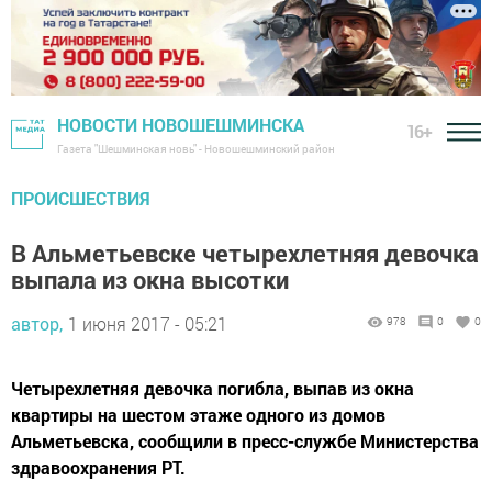
НОВОСТИ НОВОШЕШМИНСКА
16+
Газета "Шешминская новь" - Новошешминский район
ПРОИСШЕСТВИЯ
В Альметьевске четырехлетняя девочка
выпала из окна высотки
автор,
1 июня 2017 - 05:21
978
0
0
Четырехлетняя девочка погибла, выпав из окна
квартиры на шестом этаже одного из домов
Альметьевска, сообщили в пресс-службе Министерства
здравоохранения РТ.