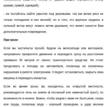
руками, сумкой, одеждой);
- не пытайтесь найти укрытие под деревьями, так как велик риск не
только попадания в них молний, но и того, что крупные градины и
сильный ветер могут ломать ветви деревьев, что может нанести Вам
дополнительные повреждения.
При грозе:
Если вы застигнуты грозой, будучи на велосипеде или мотоцикле,
непременно прекратите движение и переждите грозу на расстоянии
примерно 30 метров от своего транспортного средства. Не стоит
продолжать и поездку на автомобиле, поскольку не исключены
нарушения в работе электроники. Следует остановиться, закрыть окна
машины и переждать ненастье.
Если во время грозы вы находитесь на открытой местности,
рекомендуется лечь на землю (в песчаный или каменистый грунт), по
возможности в низине. Важно, чтобы рядом с вами не было реки, озера
или пруда, поскольку вода - хороший проводник, а удар молнии