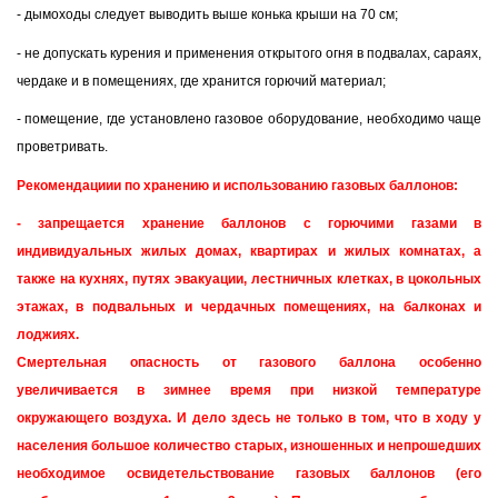
- дымоходы следует выводить выше конька крыши на 70 см;
- не допускать курения и применения открытого огня в подвалах, сараях,
чердаке и в помещениях, где хранится горючий материал;
- помещение, где установлено газовое оборудование, необходимо чаще
проветривать.
Рекомендациии по хранению и использованию газовых баллонов:
- запрещается хранение баллонов с горючими газами в
индивидуальных жилых домах, квартирах и жилых комнатах, а
также на кухнях, путях эвакуации, лестничных клетках, в цокольных
этажах, в подвальных и чердачных помещениях, на балконах и
лоджиях.
Смертельная опасность от газового баллона особенно
увеличивается в зимнее время при низкой температуре
окружающего воздуха. И дело здесь не только в том, что в ходу у
населения большое количество старых, изношенных и непрошедших
необходимое освидетельствование газовых баллонов (его