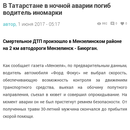
В Татарстане в ночной аварии погиб
водитель иномарки
автор,
1 июня 2017 - 05:17
992
0
0
Смертельное ДТП произошло в Мензелинском районе
на 2 км автодороги Мензелинск - Биюрган.
Как сообщает газета «Мензеля», по предварительным данным,
водитель автомобиля «Форд Фокус» не выбрал скорость,
обеспечивающую возможность контроля за движением
транспортного средства, выехал на обочину попутного
направления, съехал в кювет и совершил опрокидывание. На
момент аварии он не был пристегнут ремнем безопасности. От
полученных травм 30-летний мужчина скончался до прибытия
скорой помощи.