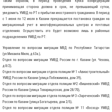
Таким образом, в период проведения Кубка конфедераций
принимающая сторона должна в срок, не превышающий сутки,
уведомить УМВД по РТ о прибытии иностранного гражданина. В период
с 1 июня по 12 июля в Казани прекращается постановка граждан на
миграционный учет в многофункциональных центрах и почтовых
отделениях. Осуществить это будет возможно лишь в районных
подразделениях УМВД по РТ:
Управление по вопросам миграции МВД по Республике Татарстан
(ул.Михаила Миля, д.63а.);
Отдел по вопросам миграции УМВД России по г. Казани (ул. Чехова,
д.8/2);
Отдел по вопросам миграции отдела полиции № 1 «Авиастроительный»
УМВД России по Казани (улица Побежимова, дом 39);
Отдел по вопросам миграции отдела полиции №2 «Вишневский» УМВД
России по Казани (улица Товарищеская, дом 28/70);
Отдел по вопросам миграции отдела полиции № 3 «Зареченский» УМВД
России по Казани (улица Богатырева, дом 2/5);
Отдел по вопросам миграции отдела полиции № 11 «Восход» УМВД