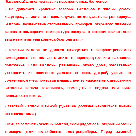
(баллоном) для слива газа из переполненных баллонов;
- не допускать хранение газовых баллонов в жилых домах,
квартирах, а также ни в коем случае, не допускать нагрев корпуса
баллона (воздействие отопительных приборов, открытого пламени,
заноса в помещения температура воздуха в котором значительно
выше температуры корпуса баллона и т.п.).
- газовый баллон не должен находиться в непроветриваемых
помещениях, его нельзя ставить в перевёрнутое или наклонное
положение. Если баллоны размещены около дома, желательно
установить их возможно дальше от окон, дверей, укрыть от
солнечных лучей, поместив в ящик с вентиляционными отверстиями.
Баллоны нельзя закапывать, помещать в подвал или ниже
поверхности земли;
- газовый баллон и гибкий рукав не должны находиться вблизи
источника тепла;
- нельзя заменять газовый баллон, если рядом есть открытый огонь,
тлеющие угли, включённые электроприборы. Перед заменой