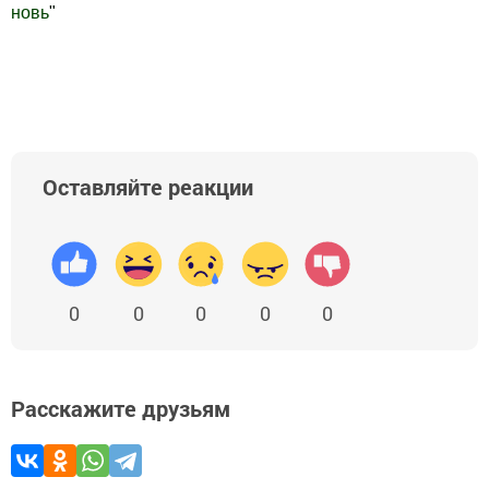
новь
"
Добавить Шешминскую новь в Яндекс.Новости
Оставляйте реакции
0
0
0
0
0
Расскажите друзьям