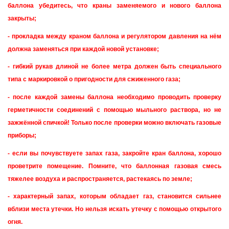
баллона убедитесь, что краны заменяемого и нового баллона
закрыты;
- прокладка между краном баллона и регулятором давления на нём
должна заменяться при каждой новой установке;
- гибкий рукав длиной не более метра должен быть специального
типа с маркировкой о пригодности для сжиженного газа;
- после каждой замены баллона необходимо проводить проверку
герметичности соединений с помощью мыльного раствора, но не
зажжённой спичкой! Только после проверки можно включать газовые
приборы;
- если вы почувствуете запах газа, закройте кран баллона, хорошо
проветрите помещение. Помните, что баллонная газовая смесь
тяжелее воздуха и распространяется, растекаясь по земле;
- характерный запах, которым обладает газ, становится сильнее
вблизи места утечки. Но нельзя искать утечку с помощью открытого
огня.