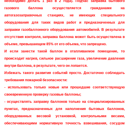
необходимо делать 1 раз в 2 года). Подчас заправка бытового
газового баллона осуществляется гражданами на
автогазозаправочных станциях, не имеющих специального
оборудования для таких видов работ и предназначенных для
заправки газобаллонного оборудования автомобилей. В результате
отсутствия контроля, заправка баллона может быть осуществлена в
объеме, превышающем 85% от его объема, что запрещено.
И если занести такой баллон в отапливаемое помещение, то
происходит нагрев, сильное расширение газа, увеличение давления
внутри баллона, в результате, чего он лопается.
Избежать такого развития событий просто. Достаточно соблюдать
требования пожарной безопасности:
- использовать только новые или прошедшие соответствующую
своевременную проверку газовые баллоны;
- осуществлять заправку баллонов только на специализированных
пунктах, предназначенных для наполнения бытовых баллонов,
оборудованных весовой установкой, контрольными весами,
обеспечивающими нормативную точность взвешивания, сосудом