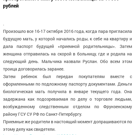
рублей
.
Произошло все 16-17 октября 2016 года, когда пара пригласила
будущую мать, у которой начались роды, к себе на квартиру и
дала паспорт будущей «приемной родительницы». Затем
женщина отправилась на скорой в больницу, где и родила на
следующий день. Мальчика назвали Руслан. Обо всем этом
троица договорилась заранее.
Затем ребенок был передан покупателям вместе с
оформленными по подложному паспорту документами. Деньги
биологическая мать получила в январе текущего года. Она
задержана как подозреваемая по делу о торговле людьми,
возбужденному следственным отделом по Фрунзенскому
району ГСУ СУ РФ по Санкт-Петербургу.
Приемные же родители в настоящий момент допрашиваются по
этому делу как свидетели.