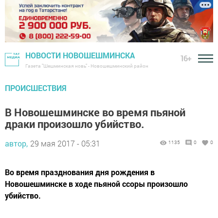
НОВОСТИ НОВОШЕШМИНСКА
16+
Газета "Шешминская новь" - Новошешминский район
ПРОИСШЕСТВИЯ
В Новошешминске во время пьяной
драки произошло убийство.
автор,
29 мая 2017 - 05:31
1135
0
0
Во время празднования дня рождения в
Новошешминске в ходе пьяной ссоры произошло
убийство.