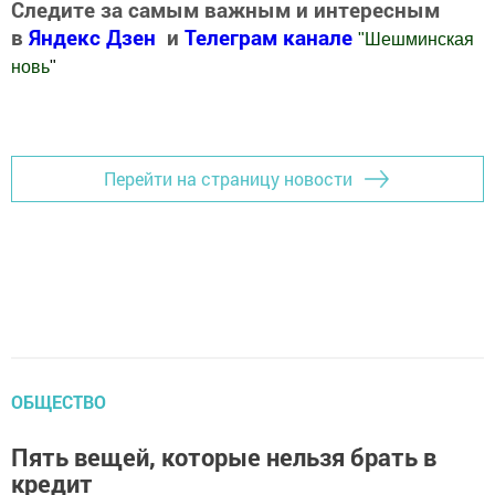
Следите за самым важным и интересным
в
Яндекс Дзен
и
Телеграм канале
"
Шешминская
новь
"
Добавить Шешминскую новь в Яндекс.Новости
Перейти на страницу новости
ОБЩЕСТВО
Пять вещей, которые нельзя брать в
кредит