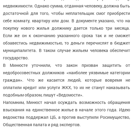
недвижимости. Однако сумма, отданная человеку, должна быть
достаточной для того, чтобы неплательщик смог приобрести
себе комнату, квартиру или дом. В документе указано, что на
покупку нового жилья должнику дается только три месяца.
Если же он к окончанию указанного срока так и не сможет
обзавестись недвижимостью, то деньги перечислят в бюджет
муниципалитета. В таком случае жильем человека обеспечит
государство.
В Минюсте уточнили, что закон призван защитить от
недобросовестных должников «наиболее уязвимые категории
граждан». Что же касается людей, которые вовремя не
оплатили кредит или услуги ЖКХ, то их не станут наказывать
подобным образом, пишут «Ведомости».
Напомним, Минюст начал осуждать возможность обращения
взыскания на единственное жилье в начале этого года. Идею
ведомства поддержал ЦБ, а против выступили Росимущество,
Общественная палата и ряд экспертов.