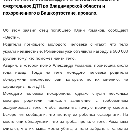
смертельное ДТП во Владимирской области и
похороненного в Башкортостане, пропало.
Об этом заявил отец погибшего Юрий Романов, сообщают
«Вести».
Родители погибшего молодого человека считают, что тело
украли неизвестные. Романовы уже объявили награду в 500 000
рублей тому, кто поможет найти тело.
Авария, в которой погиб Александр Романов, произошла около
года назад. Тогда на теле молодого человека родители
обнаружили множество ран, которые, по их мнению, не
характерны, для ДТП.
Молодого человека похоронили, однако спустя несколько
месяцев родители написали заявление с требованием
эксгумировать тело, чтобы выяснить точную причину смерти.
Вскоре им сообщили, что могилу их ребенка осквернили. На
месте они обнаружили, что из гроба пропало тело. Романовы
считают, что их сына могли убить, а тело забрать в качестве