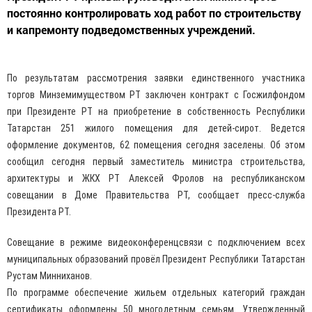
постоянно контролировать ход работ по строительству
и капремонту подведомственных учреждений.
По результатам рассмотрения заявки единственного участника
торгов Минземимуществом РТ заключен контракт с Госжилфондом
при Президенте РТ на приобретение в собственность Республики
Татарстан 251 жилого помещения для детей-сирот. Ведется
оформление документов, 62 помещения сегодня заселены. Об этом
сообщил сегодня первый заместитель министра строительства,
архитектуры и ЖКХ РТ Алексей Фролов на республиканском
совещании в Доме Правительства РТ, сообщает пресс-служба
Президента РТ.
Совещание в режиме видеоконференцсвязи с подключением всех
муниципальных образований провёл Президент Республики Татарстан
Рустам Минниханов.
По программе обеспечение жильем отдельных категорий граждан
сертификаты оформлены 50 многодетным семьям. Утвержденный