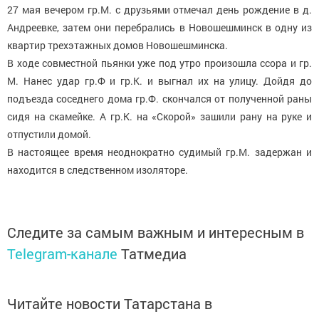
27 мая вечером гр.М. с друзьями отмечал день рождение в д.
Андреевке, затем они перебрались в Новошешминск в одну из
квартир трехэтажных домов Новошешминска.
В ходе совместной пьянки уже под утро произошла ссора и гр.
М. Нанес удар гр.Ф и гр.К. и выгнал их на улицу. Дойдя до
подъезда соседнего дома гр.Ф. скончался от полученной раны
сидя на скамейке. А гр.К. на «Скорой» зашили рану на руке и
отпустили домой.
В настоящее время неоднократно судимый гр.М. задержан и
находится в следственном изоляторе.
Следите за самым важным и интересным в
Telegram-канале
Татмедиа
Читайте новости Татарстана в