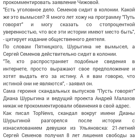
прокомментировать заявление Чижовой.
"Есть уголовное дело. Семенов сидит в колонии. Какой
же это вымысел? Я много лет хожу на программу "Путь
говорят" и могу сказать со стопроцентной
уверенностью, что все эти истории имеют место быть",
- цитирует издание общественного деятеля.
По словам Пятницкого, Шурыгина не вымысел, а
Сергей Семенов действительно сидит в колонии.
"Те, кто распространяет подобные сведения в
интернете, просто выражают свое предположение и
хотят выдать его за истину. А я вам говорю, что
истиной они не являются", - заявил он.
Сама героиня скандальных выпусков "Пусть говорят"
Диана Шурыгина и ведущий проекта Андрей Малахов
никак не прокомментировали обвинения в свой адрес.
Как писал TopNews, скандал вокруг имени Дианы
Шурыгиной разгорелся после истории с
изнасилованием девушки из Ульяновска: 21-летний
Сергей Семенов получил 8 лет лишения свободы за