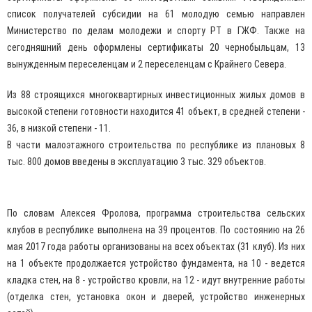
список получателей субсидии на 61 молодую семью направлен
Министерство по делам молодежи и спорту РТ в ГЖФ. Также на
сегодняшний день оформлены сертификаты 20 чернобыльцам, 13
вынужденным переселенцам и 2 переселенцам с Крайнего Севера.
Из 88 строящихся многоквартирных инвестиционных жилых домов в
высокой степени готовности находится 41 объект, в средней степени -
36, в низкой степени - 11.
В части малоэтажного строительства по республике из плановых 8
тыс. 800 домов введены в эксплуатацию 3 тыс. 329 объектов.
По словам Алексея Фролова, программа строительства сельских
клубов в республике выполнена на 39 процентов. По состоянию на 26
мая 2017 года работы организованы на всех объектах (31 клуб). Из них
на 1 объекте продолжается устройство фундамента, на 10 - ведется
кладка стен, на 8 - устройство кровли, на 12 - идут внутренние работы
(отделка стен, установка окон и дверей, устройство инженерных