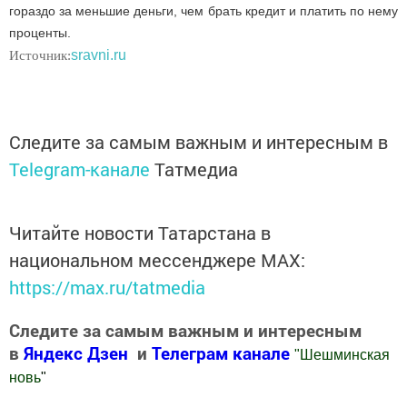
гораздо за меньшие деньги, чем брать кредит и платить по нему
проценты.
sravni.ru
Источник:
Следите за самым важным и интересным в
Telegram-канале
Татмедиа
Читайте новости Татарстана в
национальном мессенджере MАХ:
https://max.ru/tatmedia
Следите за самым важным и интересным
в
Яндекс Дзен
и
Телеграм канале
"
Шешминская
новь
"