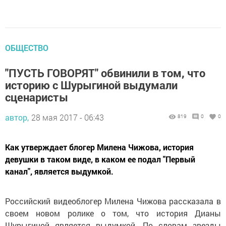
ОБЩЕСТВО
"ПУСТЬ ГОВОРЯТ" обвинили в том, что
историю с Шурыгиной выдумали
сценаристы
автор,
28 мая 2017 - 06:43
819
0
0
Как утверждает блогер Милена Чижова, история
девушки в таком виде, в каком ее подал "Первый
канал", является выдумкой.
Российский видеоблогер Милена Чижова рассказала в
своем новом ролике о том, что история Дианы
Шурыгиной является выдумкой. По словам звезды