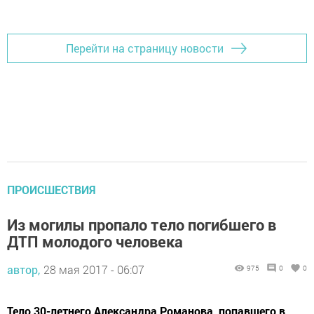
Добавить Шешминскую новь в Яндекс.Новости
Перейти на страницу новости
ПРОИСШЕСТВИЯ
Из могилы пропало тело погибшего в
ДТП молодого человека
автор,
28 мая 2017 - 06:07
975
0
0
Тело 30-летнего Александра Романова, попавшего в