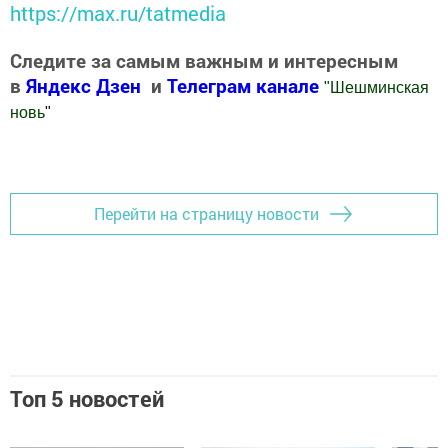
https://max.ru/tatmedia
Следите за самым важным и интересным
в
Яндекс Дзен
и
Телеграм канале
"
Шешминская
новь
"
Добавить Шешминскую новь в Яндекс.Новости
Перейти на страницу новости
Топ 5 новостей