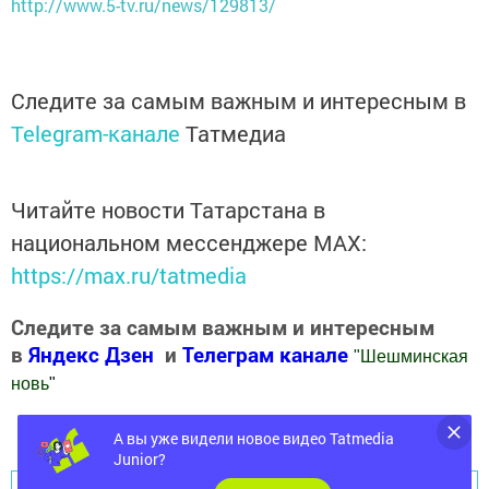
http://www.5-tv.ru/news/129813/
Следите за самым важным и интересным в
Telegram-канале
Татмедиа
Читайте новости Татарстана в
национальном мессенджере MАХ:
https://max.ru/tatmedia
Следите за самым важным и интересным
в
Яндекс Дзен
и
Телеграм канале
"
Шешминская
новь
"
Добавить Шешминскую новь в Яндекс.Новости
А вы уже видели новое видео Tatmedia
Junior?