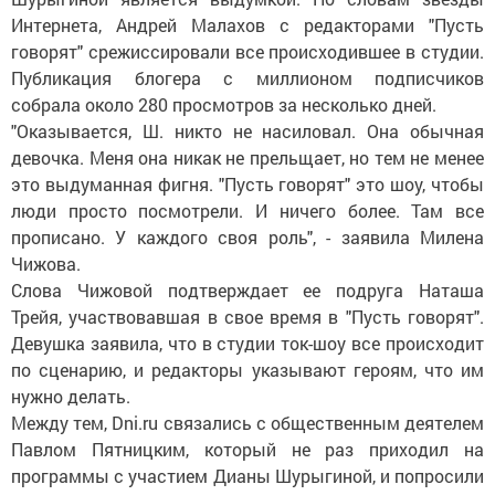
Интернета, Андрей Малахов с редакторами "Пусть
говорят" срежиссировали все происходившее в студии.
Публикация блогера с миллионом подписчиков
собрала около 280 просмотров за несколько дней.
"Оказывается, Ш. никто не насиловал. Она обычная
девочка. Меня она никак не прельщает, но тем не менее
это выдуманная фигня. "Пусть говорят" это шоу, чтобы
люди просто посмотрели. И ничего более. Там все
прописано. У каждого своя роль", - заявила Милена
Чижова.
Слова Чижовой подтверждает ее подруга Наташа
Трейя, участвовавшая в свое время в "Пусть говорят".
Девушка заявила, что в студии ток-шоу все происходит
по сценарию, и редакторы указывают героям, что им
нужно делать.
Между тем, Dni.ru связались с общественным деятелем
Павлом Пятницким, который не раз приходил на
программы с участием Дианы Шурыгиной, и попросили