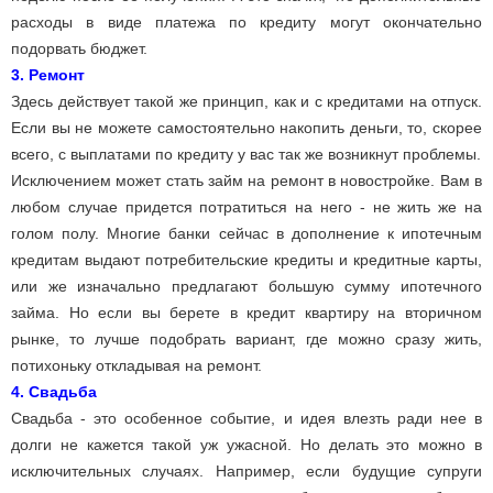
расходы в виде платежа по кредиту могут окончательно
подорвать бюджет.
3. Ремонт
Здесь действует такой же принцип, как и с кредитами на отпуск.
Если вы не можете самостоятельно накопить деньги, то, скорее
всего, с выплатами по кредиту у вас так же возникнут проблемы.
Исключением может стать займ на ремонт в новостройке. Вам в
любом случае придется потратиться на него - не жить же на
голом полу. Многие банки сейчас в дополнение к ипотечным
кредитам выдают потребительские кредиты и кредитные карты,
или же изначально предлагают большую сумму ипотечного
займа. Но если вы берете в кредит квартиру на вторичном
рынке, то лучше подобрать вариант, где можно сразу жить,
потихоньку откладывая на ремонт.
4. Свадьба
Свадьба - это особенное событие, и идея влезть ради нее в
долги не кажется такой уж ужасной. Но делать это можно в
исключительных случаях. Например, если будущие супруги