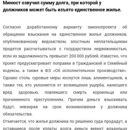
Минюст озвучил сумму долга, при которой у
должников может быть изъято единственное жилье.
Согласно доработанному варианту законопроекта об
обращении взыскания на единственное жилье должников,
опубликованному ведомством, злостным неплательщикам
придется рассчитываться с государством недвижимостью,
если их задолженность превысит 200 000 рублей. Известно, что
проект предусматривает поправки в Гражданский и Семейный
кодексы, а также в ФЗ «Об исполнительном производстве».
Однако столь суровые меры коснутся лишь алиментщиков, а
также тех, кто уклоняется от возмещения ущерба, нанесшего
вред здоровью, повлекшего смерть кормильца или
причиненного преступлением. Причем деньги взыскивать
будут, невзирая на срок возникновения у должника
обязательства.
Отмечается, что жилье должника по решению суда продадут, а
оставшиеся после уплаты долга деньги вернут владельцу