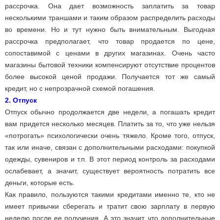
рассрочка. Она дает возможность заплатить за товар
несколькими траншами и таким образом распределить расходы
во времени. Но и тут нужно быть внимательным. Выгодная
рассрочка предполагает, что товар продается по цене,
сопоставимой с ценами в других магазинах. Очень часто
магазины бытовой техники компенсируют отсутствие процентов
более высокой ценой продажи. Получается тот же самый
кредит, но с непрозрачной схемой погашения.
2. Отпуск
Отпуск обычно продолжается две недели, а погашать кредит
вам придется несколько месяцев. Платить за то, что уже нельзя
«потрогать» психологически очень тяжело. Кроме того, отпуск,
так или иначе, связан с дополнительными расходами: покупкой
одежды, сувениров и т.п. В этот период контроль за расходами
ослабевает, а значит, существует вероятность потратить все
деньги, которые есть.
Как правило, пользуются такими кредитами именно те, кто не
имеет привычки сберегать и тратит свою зарплату в первую
неделю после ее получения. А это значит, что дополнительные