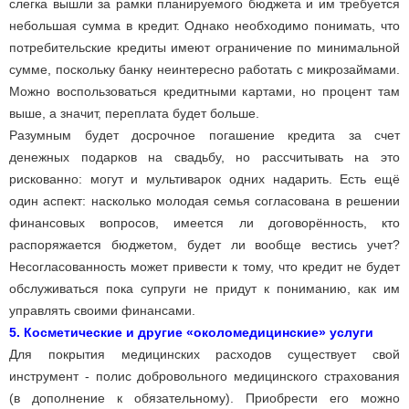
слегка вышли за рамки планируемого бюджета и им требуется
небольшая сумма в кредит. Однако необходимо понимать, что
потребительские кредиты имеют ограничение по минимальной
сумме, поскольку банку неинтересно работать с микрозаймами.
Можно воспользоваться кредитными картами, но процент там
выше, а значит, переплата будет больше.
Разумным будет досрочное погашение кредита за счет
денежных подарков на свадьбу, но рассчитывать на это
рискованно: могут и мультиварок одних надарить. Есть ещё
один аспект: насколько молодая семья согласована в решении
финансовых вопросов, имеется ли договорённость, кто
распоряжается бюджетом, будет ли вообще вестись учет?
Несогласованность может привести к тому, что кредит не будет
обслуживаться пока супруги не придут к пониманию, как им
управлять своими финансами.
5. Косметические и другие «околомедицинские» услуги
Для покрытия медицинских расходов существует свой
инструмент - полис добровольного медицинского страхования
(в дополнение к обязательному). Приобрести его можно