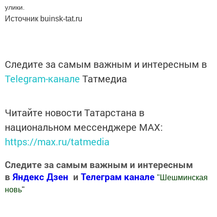
улики.
Источник buinsk-tat.ru
Следите за самым важным и интересным в
Telegram-канале
Татмедиа
Читайте новости Татарстана в
национальном мессенджере MАХ:
https://max.ru/tatmedia
Следите за самым важным и интересным
в
Яндекс Дзен
и
Телеграм канале
"
Шешминская
новь
"
Добавить Шешминскую новь в Яндекс.Новости