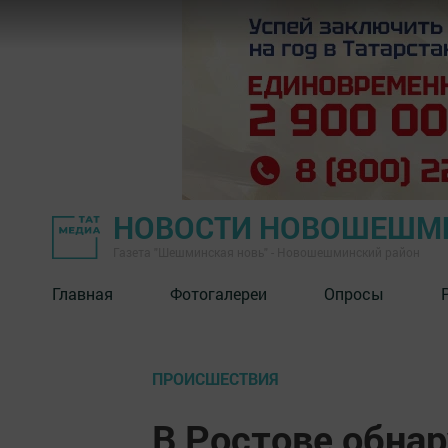
НОВОСТИ НОВОШЕШМ
Газета "Шешминская новь" - Новошешминский район
Главная
Фотогалереи
Опросы
ПРОИСШЕСТВИЯ
В Ростове обна