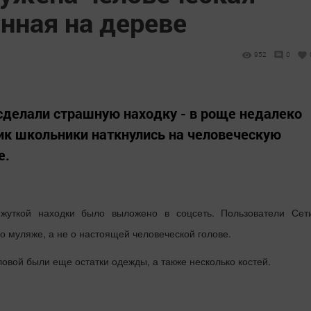
нная на дереве
952
0
сделали страшную находку - в роще недалеко
ик школьники наткнулись на человеческую
е.
жуткой находки было выложено в соцсеть. Пользователи Сет
 о муляже, а не о настоящей человеческой голове.
ловой были еще остатки одежды, а также несколько костей.