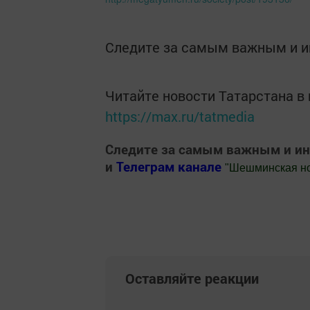
Следите за самым важным и 
Читайте новости Татарстана 
https://max.ru/tatmedia
Следите за самым важным и и
и
Телеграм канале
"
Шешминская н
Добавить Шешминскую новь в Яндекс
Оставляйте реакции