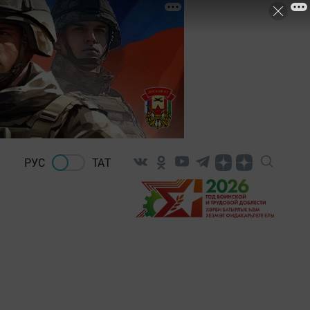
РУС
ТАТ