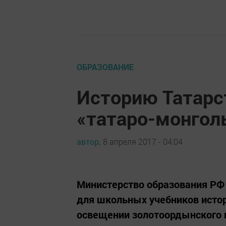
ОБРАЗОВАНИЕ
Историю Татарс
«татаро-монголь
автор,
8 апреля 2017 - 04:04
Министерство образования РФ
для школьных учебников исто
освещении золотоордынского п