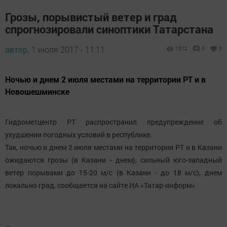
Грозы, порывистый ветер и град
спрогнозировали синоптики Татарстана
автор,
1 июля 2017 - 11:11
1512
0
0
Ночью и днем 2 июля местами на территории РТ и в
Новошешминске
Гидрометцентр РТ распространил предупреждение об
ухудшении погодных условий в республике.
Так, ночью и днем 2 июля местами на территории РТ и в Казани
ожидаются грозы (в Казани - днем), сильный юго-западный
ветер порывами до 15-20 м/с (в Казани - до 18 м/с), днем
локально град, сообщается на сайте ИА «Татар-информ»