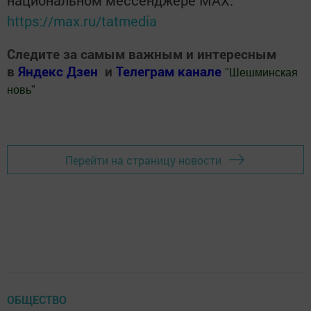
https://max.ru/tatmedia
Следите за самым важным и интересным
в
Яндекс Дзен
и
Телеграм канале
"
Шешминская
новь
"
Добавить Шешминскую новь в Яндекс.Новости
Перейти на страницу новости
ОБЩЕСТВО