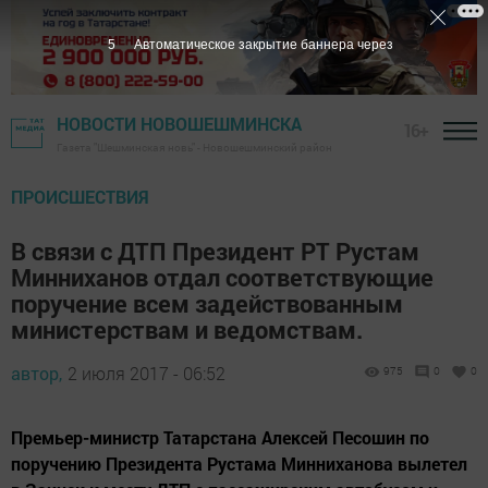
5
Автоматическое закрытие баннера через
НОВОСТИ НОВОШЕШМИНСКА
16+
Газета "Шешминская новь" - Новошешминский район
ПРОИСШЕСТВИЯ
В связи с ДТП Президент РТ Рустам
Минниханов отдал соответствующие
поручение всем задействованным
министерствам и ведомствам.
автор,
2 июля 2017 - 06:52
975
0
0
Премьер-министр Татарстана Алексей Песошин по
поручению Президента Рустама Минниханова вылетел