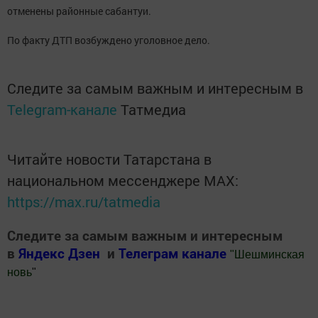
отменены районные сабантуи.
По факту ДТП возбуждено уголовное дело.
Следите за самым важным и интересным в
Telegram-канале
Татмедиа
Читайте новости Татарстана в
национальном мессенджере MАХ:
https://max.ru/tatmedia
Следите за самым важным и интересным
в
Яндекс Дзен
и
Телеграм канале
"
Шешминская
новь
"
Добавить Шешминскую новь в Яндекс.Новости