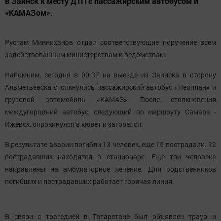
в Заинск к месту ДТП с пассажирским автобусом и
«КАМАЗом».
Рустам Минниханов отдал соответствующие поручение всем
задействованным министерствам и ведомствам.
Напомним, сегодня в 00.37 на выезде из Заинска в сторону
Альметьевска столкнулись пассажирский автобус «Неоплан» и
грузовой автомобиль «КАМАЗ». После столкновения
междугородний автобус, следующий по маршруту Самара -
Ижевск, опрокинулся в кювет и загорелся.
В результате аварии погибли 13 человек, еще 15 пострадали. 12
пострадавших находятся в стационаре. Еще три человека
направлены на амбулаторное лечение. Для родственников
погибших и пострадавших работает горячая линия.
В связи с трагедией в Татарстане был объявлен траур и