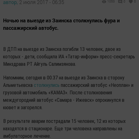
автор,
2 июля 2017 - 06:35
1053
0
0
Ночью на выезде из Заинска столкнулись фура и
пассажирский автобус.
В ДТП на выезде из Заинска погибли 13 человек, двое из
которых - дети, сообщила ИА «Татар-информ» пресс-секретарь
Минздрава РТ Айгуль Салимзянова.
Напомним, сегодня в 00.37 на выезде из Заинска в сторону
Альметьевска
столкнулись
пассажирский автобус «Неоплан» и
грузовой автомобиль «КАМАЗ». После столкновения
междугородний автобус «Самара - Ижевск» опрокинулся в
кювет и загорелся.
В результате аварии пострадали 15 человек, 12 из которых
находятся в стационаре. Еще три человека направлены на
амбулаторное лечение.