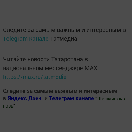
Следите за самым важным и интересным в
Telegram-канале
Татмедиа
Читайте новости Татарстана в
национальном мессенджере MАХ:
https://max.ru/tatmedia
Следите за самым важным и интересным
в
Яндекс Дзен
и
Телеграм канале
"
Шешминская
новь
"
Добавить Шешминскую новь в Яндекс.Новости