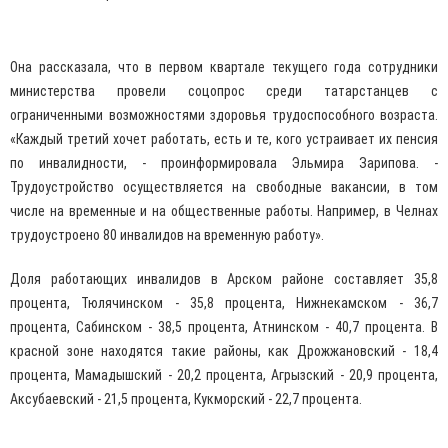
Она рассказала, что в первом квартале текущего года сотрудники
министерства провели соцопрос среди татарстанцев с
ограниченными возможностями здоровья трудоспособного возраста.
«Каждый третий хочет работать, есть и те, кого устраивает их пенсия
по инвалидности, - проинформировала Эльмира Зарипова. -
Трудоустройство осуществляется на свободные вакансии, в том
числе на временные и на общественные работы. Например, в Челнах
трудоустроено 80 инвалидов на временную работу».
Доля работающих инвалидов в Арском районе составляет 35,8
процента, Тюлячинском - 35,8 процента, Нижнекамском - 36,7
процента, Сабинском - 38,5 процента, Атнинском - 40,7 процента. В
красной зоне находятся такие районы, как Дрожжановский - 18,4
процента, Мамадышский - 20,2 процента, Агрызский - 20,9 процента,
Аксубаевский - 21,5 процента, Кукморский - 22,7 процента.