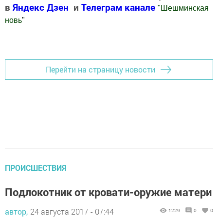
в
Яндекс Дзен
и
Телеграм канале
"
Шешминская
новь
"
Добавить Шешминскую новь в Яндекс.Новости
Перейти на страницу новости
ПРОИСШЕСТВИЯ
Подлокотник от кровати-оружие матери
автор,
24 августа 2017 - 07:44
1229
0
0