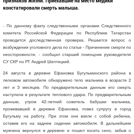
признаков жизни. Приехавшие на место медики
констатировали смерть малыша.
- По данному факту следственными органами Следственного
комитета Российской Федерации по Республике Татарстан
проводится доследственная проверка. Решается вопрос о
возбуждении уголовного дела по статье - Причинение смерти по
неосторожности, - сообщил старший помощник руководителя
СУ СКР по РТ Андрей Шептицкий.
24 августа в деревне Ефановка Бугульминского района в
легковом автомобиле обнаружено тело мальчика в возрасте 2
лет и 3 месяцев. По предварительным данным его смерть
наступила в результате теплового удара. По предварительным
данным, утром 42-летний сожитель бабушки мальчика,
проживавший в деревне Ефановка, повез супругу в город
Бугульму на работу. При этом они взяли с собой ребенка,
оставив его на заднем сидении автомобиля. В дальнейшем
мужчина вернулся в деревню и пошел косить сено, забыв о