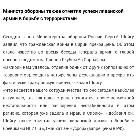
Министр обороны также отметил успехи ливанской
армии в борьбе с террористами
Сегодня глава Министерства обороны России Сергей Шойгу
заявил, что гражданская война в Сирии прекращена. Об этом
стало известно во время беседы генерала армии с главой
военного ведомства Ливана Якубом Ас-Саррафом.
«В Сирии нам удалось, отделив одних от других (оппозицию от
террористов), создать четыре зоны деэскалации и прекратить
фактически Гражданскую войну», - сказал Шойгу.
«Что касается нашего сотрудничества, то оно сегодня наиболее
актуально, так как ваша страна находится в зоне возможной
нестабильности или расширения нестабильности в этом
регионе, которая уже задела и Ирак, и Сирию», - добавил он.
Шойгу также отметил успехи ливанской армии в борьбе с
боевиками ИГИЛ и «Джабхат ан-Нусрой» (запрещены в РФ).