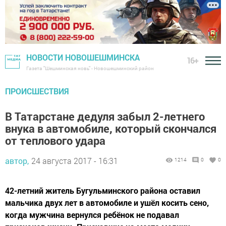
НОВОСТИ НОВОШЕШМИНСКА
16+
Газета "Шешминская новь" - Новошешминский район
ПРОИСШЕСТВИЯ
В Татарстане дедуля забыл 2-летнего
внука в автомобиле, который скончался
от теплового удара
автор,
24 августа 2017 - 16:31
1214
0
0
42-летний житель Бугульминского района оставил
мальчика двух лет в автомобиле и ушёл косить сено,
когда мужчина вернулся ребёнок не подавал