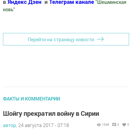
в
Яндекс Дзен
и
Телеграм канале
"
Шешминская
новь
"
Добавить Шешминскую новь в Яндекс.Новости
Перейти на страницу новости
ФАКТЫ И КОММЕНТАРИИ
Шойгу прекратил войну в Сирии
автор,
24 августа 2017 - 07:18
1049
0
0