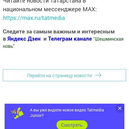
Читайте новости Татарстана в
национальном мессенджере MАХ:
https://max.ru/tatmedia
Следите за самым важным и интересным
в
Яндекс Дзен
и
Телеграм канале
"
Шешминская
новь
"
Добавить Шешминскую новь в Яндекс.Новости
Перейти на страницу новости
А вы уже видели новое видео Tatmedia
Junior?
Cмотреть