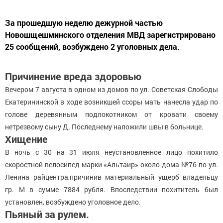
За прошедшую неделю дежурной частью
Новошщешминского отделения МВД зарегистрировано
25 сообщений, возбуждено 2 уголовных дела.
Причинение вреда здоровью
Вечером 7 августа в одном из домов по ул. Советская Слободы
Екатерининской в ходе возникшей ссоры мать нанесла удар по
голове деревянным подлокотником от кровати своему
нетрезвому сыну Д. Последнему наложили швы в больнице.
Хищение
В ночь с 30 на 31 июля неустановленное лицо похитило
скоростной велосипед марки «Альтаир» около дома №76 по ул.
Ленина райцентра,причинив материальный ущерб владельцу
гр. М в сумме 7884 рубля. Впоследствии похититель был
установлен, возбуждено уголовное дело.
Пьяный за рулем.