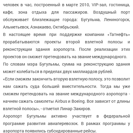
человек в час, построенный в марте 2010, VIP-зал, гостиница,
кафе, зона отдыха для пассажиров. Воздушный порт
обслуживает близлежащие города: Бугульма, Лениногорск,
Альметьевск, Азнакаево, Октябрьский.
В настоящее время при поддержке компании «Татнефть»
прорабатываются проекты второй взлетной полосы и
реконструкции здания аэропорта. После реализации этих
проектов он сможет претендовать на звание международного.
По словам мэра Бугульмы, сумма на реконструкцию здания
может колебаться в пределах двух миллиардов рублей.
«Если сможем закончить вторую взлетную полосу, это позволит
нам сажать суда большей вместительности. Тогда мы уже
сможем претендовать на звание международного аэропорта -
начнем сажать самолеты Airbus и Boeing. Все зависит от длины
взлетной полосы», - отметил Линар Закиров.
Аэропорт Бугульмы активно участвует в федеральной
программе развития авиаперевозок. В рамках программы у
аэропорта появились субсидированные рейсы.