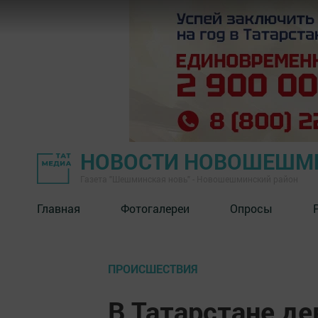
НОВОСТИ НОВОШЕШМ
Газета "Шешминская новь" - Новошешминский район
Главная
Фотогалереи
Опросы
ПРОИСШЕСТВИЯ
В Татарстане д