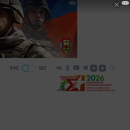
РУС
ТАТ