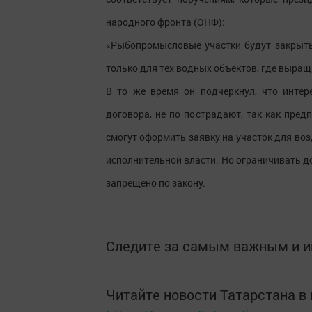
народного фронта (ОНФ):
«Рыбопромысловые участки будут закрыты
только для тех водных объектов, где выра
В то же время он подчеркнул, что интер
договора, не по пострадают, так как пре
смогут оформить заявку на участок для в
исполнительной власти. Но ограничивать д
запрещено по закону.
Следите за самым важным и 
Читайте новости Татарстана 