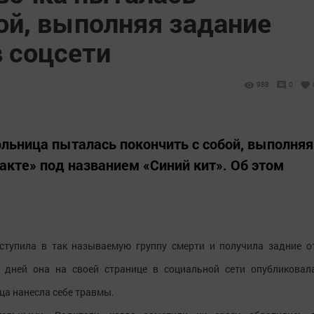
ой, выполняя задание
в соцсети
988
0
льница пыталась покончить с собой, выполняя
акте» под названием «Синий кит». Об этом
ступила в так называемую группу смерти и получила задние о
о дней она на своей странице в социальной сети опубликовал
ца нанесла себе травмы.