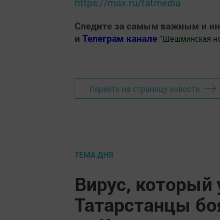
https://max.ru/tatmedia
Следите за самым важным и и
и
Телеграм канале
"
Шешминская н
Добавить Шешминскую новь в Яндекс
Перейти на страницу новости
ТЕМА ДНЯ
Вирус, который
Татарстанцы боя