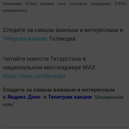
Хакамада (Союз правых сил) получила поддержку 3,84%
избирателей.
Следите за самым важным и интересным в
Telegram-канале
Татмедиа
Читайте новости Татарстана в
национальном мессенджере MАХ:
https://max.ru/tatmedia
Следите за самым важным и интересным
в
Яндекс Дзен
и
Телеграм канале
"
Шешминская
новь
"
Добавить Шешминскую новь в Яндекс.Новости