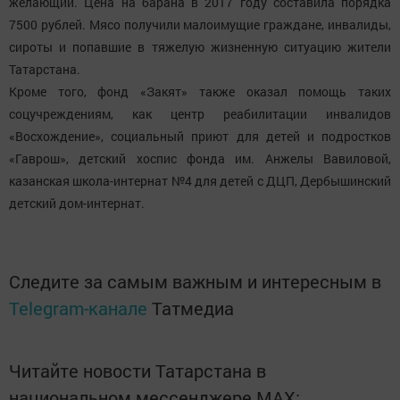
желающий. Цена на барана в 2017 году составила порядка
7500 рублей. Мясо получили малоимущие граждане, инвалиды,
сироты и попавшие в тяжелую жизненную ситуацию жители
Татарстана.
Кроме того, фонд «Закят» также оказал помощь таких
соцучреждениям, как центр реабилитации инвалидов
«Восхождение», социальный приют для детей и подростков
«Гаврош», детский хоспис фонда им. Анжелы Вавиловой,
казанская школа-интернат №4 для детей с ДЦП, Дербышинский
детский дом-интернат.
Следите за самым важным и интересным в
Telegram-канале
Татмедиа
Читайте новости Татарстана в
национальном мессенджере MАХ: