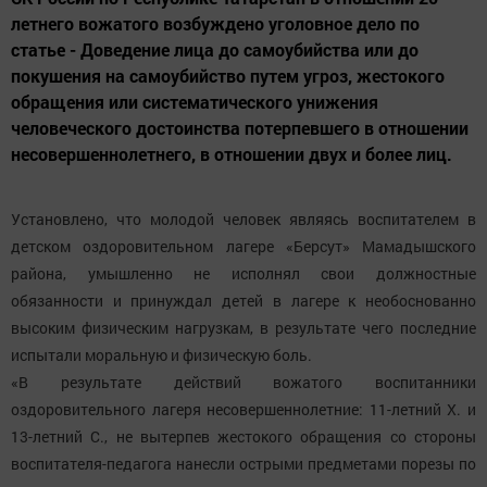
летнего вожатого возбуждено уголовное дело по
статье - Доведение лица до самоубийства или до
покушения на самоубийство путем угроз, жестокого
обращения или систематического унижения
человеческого достоинства потерпевшего в отношении
несовершеннолетнего, в отношении двух и более лиц.
Установлено, что молодой человек являясь воспитателем в
детском оздоровительном лагере «Берсут» Мамадышского
района, умышленно не исполнял свои должностные
обязанности и принуждал детей в лагере к необоснованно
высоким физическим нагрузкам, в результате чего последние
испытали моральную и физическую боль.
«В результате действий вожатого воспитанники
оздоровительного лагеря несовершеннолетние: 11-летний Х. и
13-летний С., не вытерпев жестокого обращения со стороны
воспитателя-педагога нанесли острыми предметами порезы по