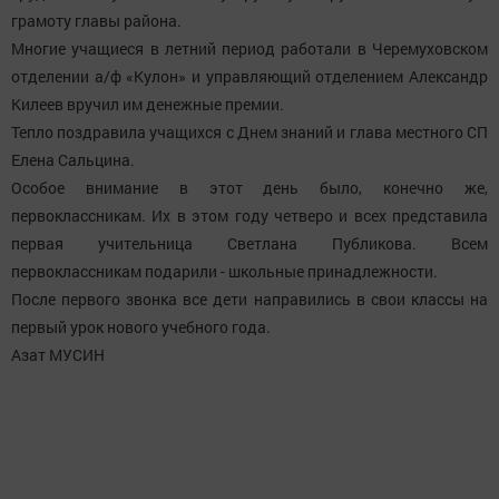
грамоту главы района.
Многие учащиеся в летний период работали в Черемуховском
отделении а/ф «Кулон» и управляющий отделением Александр
Килеев вручил им денежные премии.
Тепло поздравила учащихся с Днем знаний и глава местного СП
Елена Сальцина.
Особое внимание в этот день было, конечно же,
первоклассникам. Их в этом году четверо и всех представила
первая учительница Светлана Публикова. Всем
первоклассникам подарили - школьные принадлежности.
После первого звонка все дети направились в свои классы на
первый урок нового учебного года.
Азат МУСИН