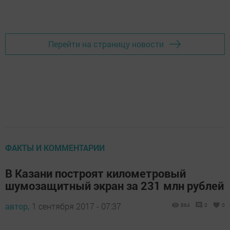
Добавить Шешминскую новь в Яндекс.Новости
Перейти на страницу новости
ФАКТЫ И КОММЕНТАРИИ
В Казани построят километровый
шумозащитный экран за 231 млн рублей
автор,
1 сентября 2017 - 07:37
864
0
0