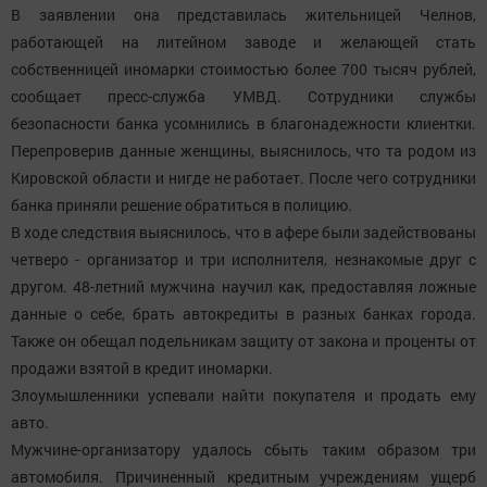
В заявлении она представилась жительницей Челнов,
работающей на литейном заводе и желающей стать
собственницей иномарки стоимостью более 700 тысяч рублей,
сообщает пресс-служба УМВД. Сотрудники службы
безопасности банка усомнились в благонадежности клиентки.
Перепроверив данные женщины, выяснилось, что та родом из
Кировской области и нигде не работает. После чего сотрудники
банка приняли решение обратиться в полицию.
В ходе следствия выяснилось, что в афере были задействованы
четверо - организатор и три исполнителя, незнакомые друг с
другом. 48-летний мужчина научил как, предоставляя ложные
данные о себе, брать автокредиты в разных банках города.
Также он обещал подельникам защиту от закона и проценты от
продажи взятой в кредит иномарки.
Злоумышленники успевали найти покупателя и продать ему
авто.
Мужчине-организатору удалось сбыть таким образом три
автомобиля. Причиненный кредитным учреждениям ущерб