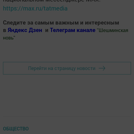
https://max.ru/tatmedia
Следите за самым важным и интересным
в
Яндекс Дзен
и
Телеграм канале
"
Шешминская
новь
"
Добавить Шешминскую новь в Яндекс.Новости
Перейти на страницу новости
ОБЩЕСТВО