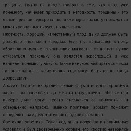
трещины. Пятна на плоде говорят о том, что плод уже
понемногу начинает приходить в негодность, трещины - это
явный признак перезревания, также через них могут попадать в
мякоть различные вирусы, пыль и грязь.
Плотность. Хороший, качественный плод дыни должен быть
довольно плотный и твердый. Если вы, прикасаясь к нему,
обратили внимание на излишнюю мягкость - от дыньки лучше
отказаться, поскольку она является переспевшей и уже
начинает понемногу вянуть. Также не нужно выбирать слишком
твердые плоды - такие овощи еще могут быть не до конца
дозревшими.
Аромат. Если от выбранного вами фрукта исходит приятный
запах - вы наверняка тут же это почувствуете. Многие при
выборе дыни могут просто стесняться ее понюхать - и
совершенно напрасно, именно приятный аромат поможет
определить вам действительно сладкий экземпляр.
Состояние хвостика. Если плод дыни дозревал в правильных
условиях и был своевременно сорван, его хвостик наверняка