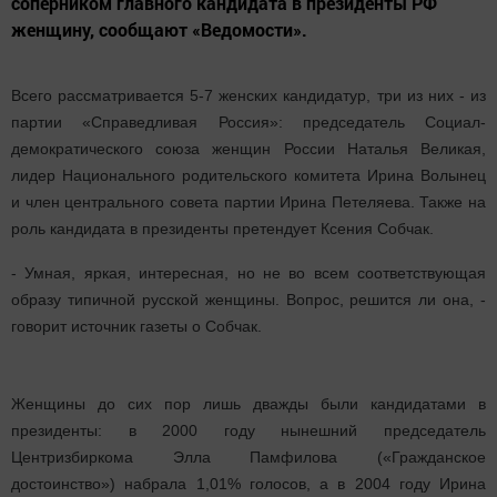
соперником главного кандидата в президенты РФ
женщину, сообщают «Ведомости».
Всего рассматривается 5-7 женских кандидатур, три из них - из
партии «Справедливая Россия»: председатель Социал-
демократического союза женщин России Наталья Великая,
лидер Национального родительского комитета Ирина Волынец
и член центрального совета партии Ирина Петеляева. Также на
роль кандидата в президенты претендует Ксения Собчак.
- Умная, яркая, интересная, но не во всем соответствующая
образу типичной русской женщины. Вопрос, решится ли она, -
говорит источник газеты о Собчак.
Женщины до сих пор лишь дважды были кандидатами в
президенты: в 2000 году нынешний председатель
Центризбиркома Элла Памфилова («Гражданское
достоинство») набрала 1,01% голосов, а в 2004 году Ирина