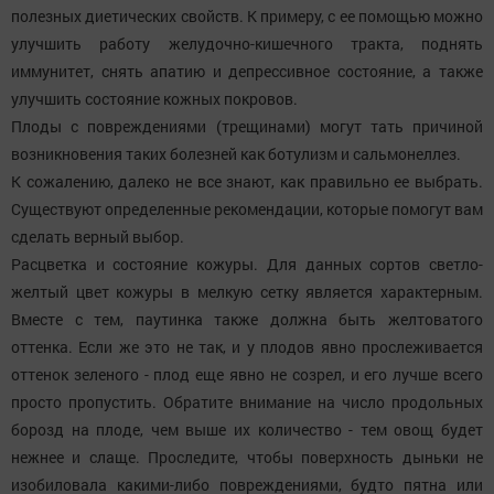
полезных диетических свойств. К примеру, с ее помощью можно
улучшить работу желудочно-кишечного тракта, поднять
иммунитет, снять апатию и депрессивное состояние, а также
улучшить состояние кожных покровов.
Плоды с повреждениями (трещинами) могут тать причиной
возникновения таких болезней как ботулизм и сальмонеллез.
К сожалению, далеко не все знают, как правильно ее выбрать.
Существуют определенные рекомендации, которые помогут вам
сделать верный выбор.
Расцветка и состояние кожуры. Для данных сортов светло-
желтый цвет кожуры в мелкую сетку является характерным.
Вместе с тем, паутинка также должна быть желтоватого
оттенка. Если же это не так, и у плодов явно прослеживается
оттенок зеленого - плод еще явно не созрел, и его лучше всего
просто пропустить. Обратите внимание на число продольных
борозд на плоде, чем выше их количество - тем овощ будет
нежнее и слаще. Проследите, чтобы поверхность дыньки не
изобиловала какими-либо повреждениями, будто пятна или