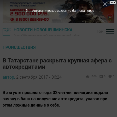
4
Автоматическое закрытие баннера через
НОВОСТИ НОВОШЕШМИНСКА
16+
Газета "Шешминская новь" - Новошешминский район
ПРОИСШЕСТВИЯ
В Татарстане раскрыта крупная афера с
автокредитами
автор,
2 сентября 2017 - 06:24
1200
0
0
В августе прошлого года 32-летняя женщина подала
заявку в банк на получение автокредита, указав при
этом ложные данные о себе.