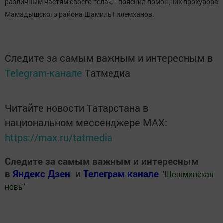
различным частям своего тела», - пояснил помощник прокурора
Мамадышского района Шамиль Гилемханов.
Следите за самым важным и интересным в
Telegram-канале
Татмедиа
Читайте новости Татарстана в
национальном мессенджере MАХ:
https://max.ru/tatmedia
Следите за самым важным и интересным
в
Яндекс Дзен
и
Телеграм канале
"
Шешминская
новь
"
Добавить Шешминскую новь в Яндекс.Новости