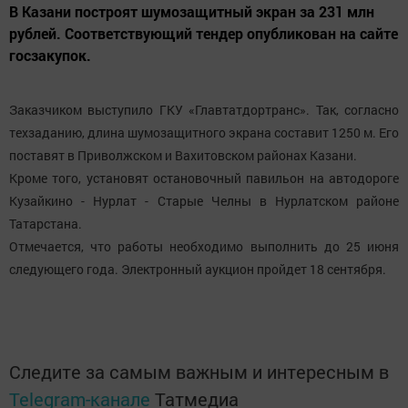
В Казани построят шумозащитный экран за 231 млн
рублей. Соответствующий тендер опубликован на сайте
госзакупок.
Заказчиком выступило ГКУ «Главтатдортранс». Так, согласно
техзаданию, длина шумозащитного экрана составит 1250 м. Его
поставят в Приволжском и Вахитовском районах Казани.
Кроме того, установят остановочный павильон на автодороге
Кузайкино - Нурлат - Старые Челны в Нурлатском районе
Татарстана.
Отмечается, что работы необходимо выполнить до 25 июня
следующего года. Электронный аукцион пройдет 18 сентября.
Следите за самым важным и интересным в
Telegram-канале
Татмедиа