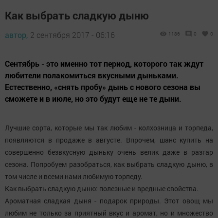
Как выбрать сладкую дыню
автор,
2 сентября 2017 - 06:16
1186
0
0
Сентябрь - это именно тот период, которого так ждут
любители полакомиться вкусными дыньками.
Естественно, «снять пробу» дынь с нового сезона вы
сможете и в июле, но это будут еще не те дыни.
Лучшие сорта, которые мы так любим - колхозница и торпеда,
появляются в продаже в августе. Впрочем, шанс купить на
совершенно безвкусную дыньку очень велик даже в разгар
сезона. Попробуем разобраться, как выбрать сладкую дыню, в
том числе и всеми нами любимую торпеду.
Как выбрать сладкую дыню: полезные и вредные свойства.
Ароматная сладкая дыня - подарок природы. Этот овощ мы
любим не только за приятный вкус и аромат, но и множество