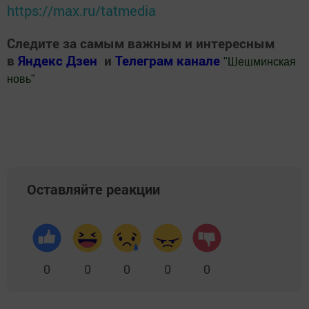
https://max.ru/tatmedia
Следите за самым важным и интересным
в
Яндекс Дзен
и
Телеграм канале
"
Шешминская
новь
"
Добавить Шешминскую новь в Яндекс.Новости
Оставляйте реакции
0
0
0
0
0