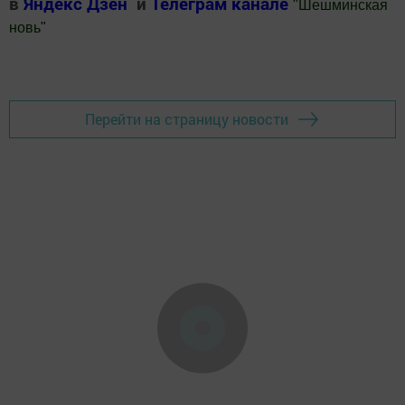
в
Яндекс Дзен
и
Телеграм канале
"
Шешминская
новь
"
Добавить Шешминскую новь в Яндекс.Новости
Перейти на страницу новости