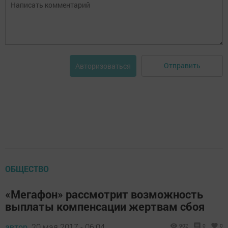
Отправить
Авторизоваться
ОБЩЕСТВО
«Мегафон» рассмотрит возможность
выплаты компенсации жертвам сбоя‍
автор,
20 мая 2017 - 06:04
902
0
0