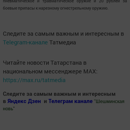
пневматическое и травматическое оружие и 20 рублей за
боевые припасы к нарезному огнестрельному оружию.
Следите за самым важным и интересным в
Telegram-канале
Татмедиа
Читайте новости Татарстана в
национальном мессенджере MАХ:
https://max.ru/tatmedia
Следите за самым важным и интересным
в
Яндекс Дзен
и
Телеграм канале
"
Шешминская
новь
"
Добавить Шешминскую новь в Яндекс.Новости