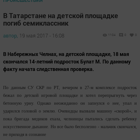
В Татарстане на детской площадке
погиб семиклассник
автор,
19 мая 2017 - 16:08
1104
0
0
В Набережных Челнах, на детской площадке, 18 мая
скончался 14-летний подросток Булат М. По данному
факту начата следственная проверка.
По данным СУ СКР по РТ, вечером в 27-м комплексе подросток
бежал по детской игровой площадке и хотел перепрыгнуть через
бетонную урну. Однако неожиданно он запнулся о нее, упал и
ударился головой о землю. Очевидцы вызвали машину «скорой», и
пока бригада медиков ехала, челнинцы пытались сделать ребенку
искусственное дыхание. Но все было бесполезно - мальчик скончался,
не приходя в сознание