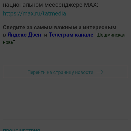
национальном мессенджере MАХ:
https://max.ru/tatmedia
Следите за самым важным и интересным
в
Яндекс Дзен
и
Телеграм канале
"
Шешминская
новь
"
Добавить Шешминскую новь в Яндекс.Новости
Перейти на страницу новости
ПРОИСШЕСТВИЯ