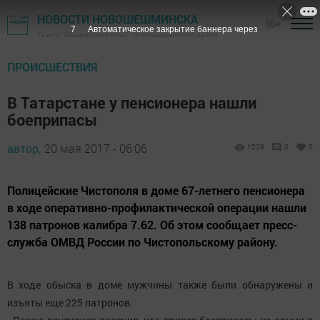
НОВОСТИ НОВОШЕШМИНСКА
16+
6
Автоматическое закрытие баннера через
Газета "Шешминская новь" - Новошешминский район
ПРОИСШЕСТВИЯ
В Татарстане у пенсионера нашли
боеприпасы
автор,
20 мая 2017 - 06:06
1229
0
0
Полицейские Чистополя в доме 67-летнего пенсионера
в ходе оперативно-профилактической операции нашли
138 патронов калибра 7.62. Об этом сообщает пресс-
служба ОМВД России по Чистопольскому району.
В ходе обыска в доме мужчины также были обнаружены и
изъяты еще 225 патронов.