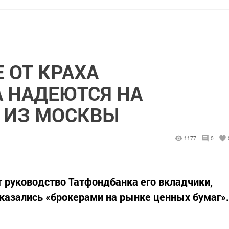
 ОТ КРАХА
 НАДЕЮТСЯ НА
 ИЗ МОСКВЫ
1177
0
 руководство Татфондбанка его вкладчики,
оказались «брокерами на рынке ценных бумаг».