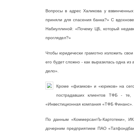
Вопросы в адрес Халикова у взвинченны
приняли для спасения банка?» С вдохнов
Набиуллиной: «Почему ЦБ, который недав
проглядел?»
Чтобы юридически грамотно изложить свои
его будет сложно - как выразилась одна из
дело».
Кроме «физиков» и «юриков» на сег
пострадавших клиентов ТФБ - те,
«Инвестиционная компания «ТФБ Финанс».
По данным «КоммерсантЪ-Картотеки», ИК
дочерним предприятием ПАО «Татфондбанк