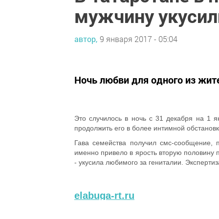
мужчину укусил
автор,
9 января 2017 - 05:04
Ночь любви для одного из жите
Это случилось в ночь с 31 декабря на 1 
продолжить его в более интимной обстановк
Гава семейства получил смс-сообщение, п
именно привело в ярость вторую половину п
- укусила любимого за гениталии. Эксперти
elabuga-rt.ru