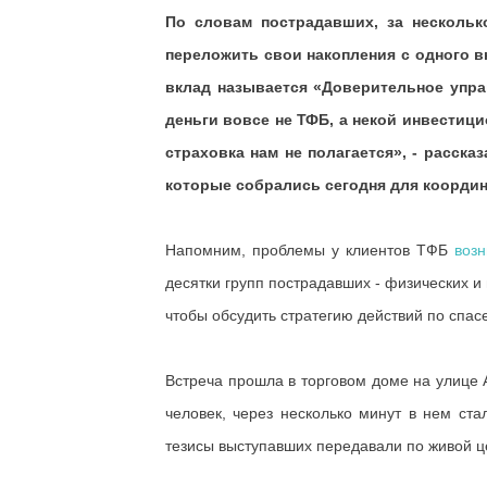
По словам пострадавших, за нескольк
переложить свои накопления с одного в
вклад называется «Доверительное управ
деньги вовсе не ТФБ, а некой инвестиц
страховка нам не полагается», - расск
которые собрались сегодня для коорди
Напомним, проблемы у клиентов ТФБ
возн
десятки групп пострадавших - физических и
чтобы обсудить стратегию действий по спас
Встреча прошла в торговом доме на улице
человек, через несколько минут в нем ст
тезисы выступавших передавали по живой ц