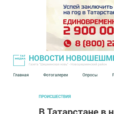
НОВОСТИ НОВОШЕШМ
Газета "Шешминская новь" - Новошешминский район
Главная
Фотогалереи
Опросы
ПРОИСШЕСТВИЯ
В Татарстане в