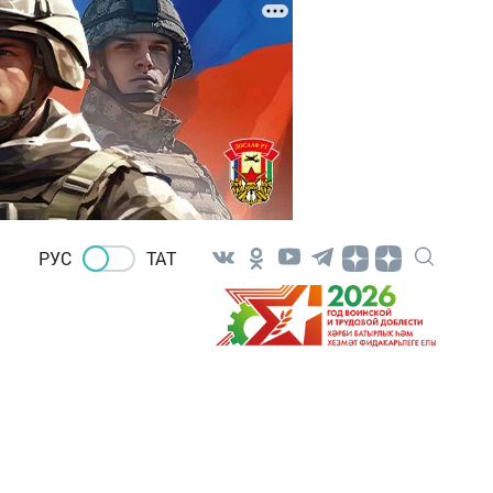
РУС
ТАТ