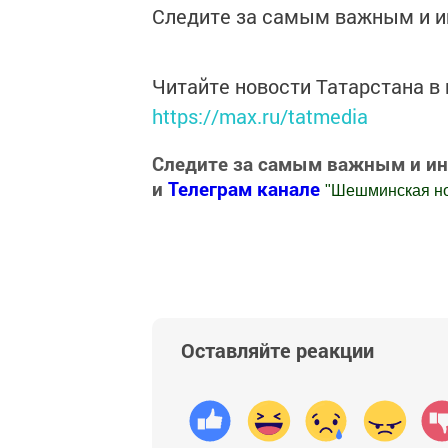
Следите за самым важным и 
Читайте новости Татарстана 
https://max.ru/tatmedia
Следите за самым важным и и
и
Телеграм канале
"
Шешминская н
Добавить Шешминскую новь в Яндекс
Оставляйте реакции