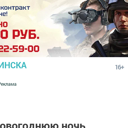
ИНСКА
16+
Реклама
 новогоднюю ночь