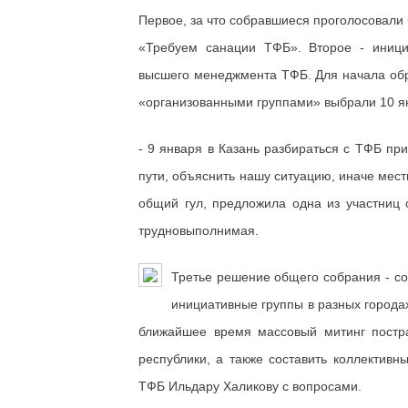
Первое, за что собравшиеся проголосовали 
«Требуем санации ТФБ». Второе - иници
высшего менеджмента ТФБ. Для начала обр
«организованными группами» выбрали 10 я
- 9 января в Казань разбираться с ТФБ пр
пути, объяснить нашу ситуацию, иначе мест
общий гул, предложила одна из участниц 
трудновыполнимая.
Третье решение общего собрания - со
инициативные группы в разных городах
ближайшее время массовый митинг постр
республики, а также составить коллектив
ТФБ Ильдару Халикову с вопросами.