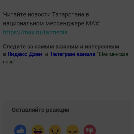
Читайте новости Татарстана в
национальном мессенджере MАХ:
https://max.ru/tatmedia
Следите за самым важным и интересным
в
Яндекс Дзен
и
Телеграм канале
"
Шешминская
новь
"
Добавить Шешминскую новь в Яндекс.Новости
Оставляйте реакции