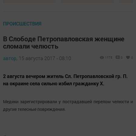
ПРОИСШЕСТВИЯ
В Слободе Петропавловская женщине
сломали челюсть
автор,
15 августа 2017 - 08:10
1175
0
0
2 августа вечером житель Сл. Петропавловской гр. П.
на окраине села сильно избил гражданку Х.
Медики зарегистрировали у пострадавшей перелом челюсти и
другие телесные повреждения.