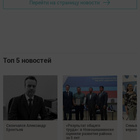
Перейти на страницу новости
Топ 5 новостей
Скончался Александр
«Результат общего
Семья Г
Еронтьев
труда»: в Новошешминске
верност
оценили развитие района
за 5 лет