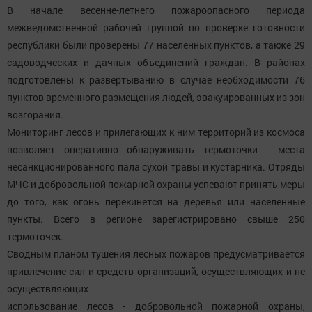
В начале весенне-летнего пожароопасного периода
межведомственной рабочей группой по проверке готовности
республики были проверены 77 населенных пунктов, а также 29
садоводческих и дачных объединений граждан. В районах
подготовлены к развертыванию в случае необходимости 76
пунктов временного размещения людей, эвакуированных из зон
возгорания.
Мониторинг лесов и прилегающих к ним территорий из космоса
позволяет оперативно обнаруживать термоточки - места
несанкционированного пала сухой травы и кустарника. Отряды
МЧС и добровольной пожарной охраны успевают принять меры
до того, как огонь перекинется на деревья или населенные
пункты. Всего в регионе зарегистрировано свыше 250
термоточек.
Сводным планом тушения лесных пожаров предусматривается
привлечение сил и средств организаций, осуществляющих и не
осуществляющих
использование лесов - добровольной пожарной охраны,