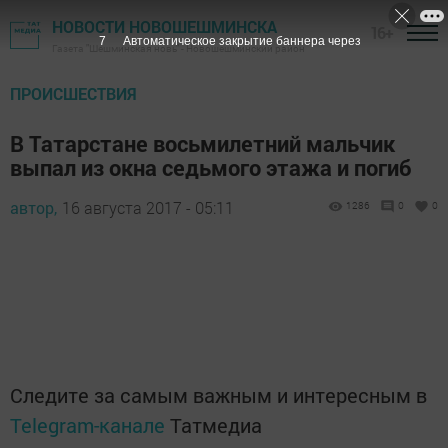
НОВОСТИ НОВОШЕШМИНСКА
16+
6
Автоматическое закрытие баннера через
Газета "Шешминская новь" - Новошешминский район
ПРОИСШЕСТВИЯ
В Татарстане восьмилетний мальчик
выпал из окна седьмого этажа и погиб
автор,
16 августа 2017 - 05:11
1286
0
0
Следите за самым важным и интересным в
Telegram-канале
Татмедиа