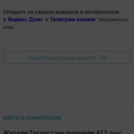
Следите за самым важным и интересным
в
Яндекс Дзен
и
Телеграм канале
"
Шешминская
новь
"
Добавить Шешминскую новь в Яндекс.Новости
Перейти на страницу новости
ФАКТЫ И КОММЕНТАРИИ
Жители Татарстана получили 412 тыс.