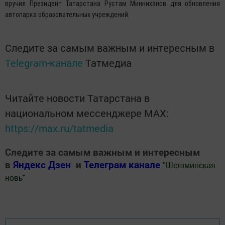
вручил Президент Татарстана Рустам Минниханов для обновления
автопарка образовательных учреждений.
Следите за самым важным и интересным в
Telegram-канале
Татмедиа
Читайте новости Татарстана в
национальном мессенджере MАХ:
https://max.ru/tatmedia
Следите за самым важным и интересным
в
Яндекс Дзен
и
Телеграм канале
"
Шешминская
новь
"
Добавить Шешминскую новь в Яндекс.Новости