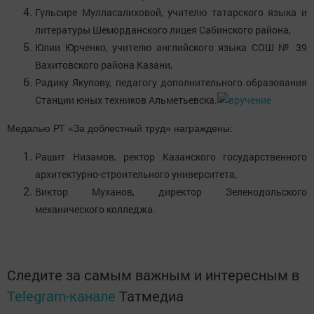
Гульсире Мулласалиховой, учителю татарского языка и
литературы Шеморданского лицея Сабинского района,
Юлии Юрченко, учителю английского языка СОШ № 39
Вахитовского района Казани,
Радику Якупову, педагогу дополнительного образования
Станции юных техников Альметьевска.
Медалью РТ «За доблестный труд» награждены:
Рашит Низамов, ректор Казанского государственного
архитектурно-строительного университета,
Виктор Муханов, директор Зеленодольского
механического колледжа.
Следите за самым важным и интересным в
Telegram-канале
Татмедиа