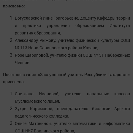
присвоено:
Богуславской Инне Григорьевне, доценту Кафедры теории
и практики управления образованием Института
развития образования,
Александру Рыжову, учителю физической культуры СОШ
№ 113 Ново-Савиновского района Казани,
Розе Шариповой, учителю физики СОШ № 31 Набережных
Челнов.
Почетное звание «Заслуженный учитель Республики Татарстан»
присвоено:
Светлане Ивановой, учителю начальных классов
Муслюмовского лицея,
Зухре Каримовой, преподавателю биологии Арского
педагогического колледжа,
Ольге Матяниной, учителю математики и информатики
СОШ № 7 Бавлинского района,