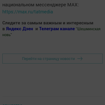
национальном мессенджере MАХ:
https://max.ru/tatmedia
Следите за самым важным и интересным
в
Яндекс Дзен
и
Телеграм канале
"
Шешминская
новь
"
Добавить Шешминскую новь в Яндекс.Новости
Перейти на страницу новости