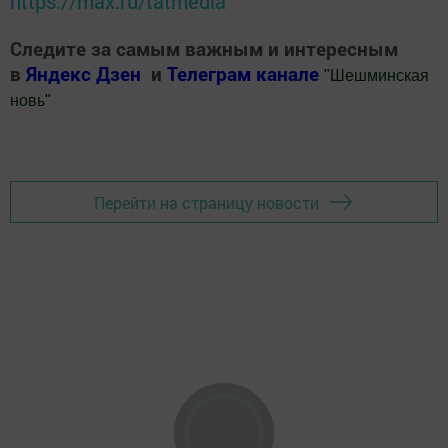
https://max.ru/tatmedia
Следите за самым важным и интересным
в
Яндекс Дзен
и
Телеграм канале
"
Шешминская
новь
"
Добавить Шешминскую новь в Яндекс.Новости
Перейти на страницу новости