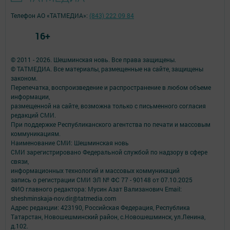
Телефон АО «ТАТМЕДИА»:
(843) 222 09 84
16+
© 2011 - 2026. Шешминская новь. Все права защищены.
© ТАТМЕДИА. Все материалы, размещенные на сайте, защищены
законом.
Перепечатка, воспроизведение и распространение в любом объеме
информации,
размещенной на сайте, возможна только с письменного согласия
редакций СМИ.
При поддержке Республиканского агентства по печати и массовым
коммуникациям.
Наименование СМИ: Шешминская новь
СМИ зарегистрировано Федеральной службой по надзору в сфере
связи,
информационных технологий и массовых коммуникаций
запись о регистрации СМИ ЭЛ № ФС 77 - 90148 от 07.10.2025
ФИО главного редактора: Мусин Азат Вализанович Email:
sheshminskaja-nov.dir@tatmedia.com
Адрес редакции: 423190, Российская Федерация, Республика
Татарстан, Новошешминский район, с.Новошешминск, ул.Ленина,
д.102.