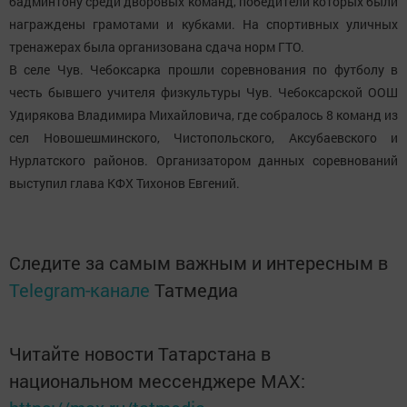
бадминтону среди дворовых команд, победители которых были
награждены грамотами и кубками. На спортивных уличных
тренажерах была организована сдача норм ГТО.
В селе Чув. Чебоксарка прошли соревнования по футболу в
честь бывшего учителя физкультуры Чув. Чебоксарской ООШ
Удирякова Владимира Михайловича, где собралось 8 команд из
сел Новошешминского, Чистопольского, Аксубаевского и
Нурлатского районов. Организатором данных соревнований
выступил глава КФХ Тихонов Евгений.
Следите за самым важным и интересным в
Telegram-канале
Татмедиа
Читайте новости Татарстана в
национальном мессенджере MАХ: