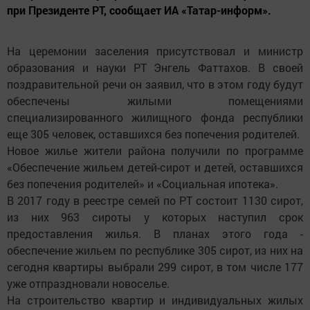
при Президенте РТ, сообщает ИА «Татар-информ».
На церемонии заселения присутствовал и министр
образования и науки РТ Энгель Фаттахов. В своей
поздравительной речи он заявил, что в этом году будут
обеспечены жилыми помещениями
специализированного жилищного фонда республики
еще 305 человек, оставшихся без попечения родителей.
Новое жилье жители района получили по программе
«Обеспечение жильем детей-сирот и детей, оставшихся
без попечения родителей» и «Социальная ипотека».
В 2017 году в реестре семей по РТ состоит 1130 сирот,
из них 963 сироты у которых наступил срок
предоставления жилья. В планах этого года -
обеспечение жильем по республике 305 сирот, из них на
сегодня квартиры выбрали 299 сирот, в том числе 177
уже отпраздновали новоселье.
На строительство квартир и индивидуальных жилых