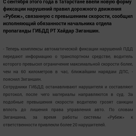
С сентября этого года в Татарстане ввели новую форму
фиксации нарушений правил дорожного движения
«Рубеж», связанную с превышением скорости, сообщил
исполняющий обязанности начальника отдела
пропаганды ГИБДД РТ Хайдар Зиганшин.
- Теперь комплексы автоматической фиксации нарушений ПДД
передают информацию о транспортном средстве, водитель
которого превысил ограничение максимальной скорости более,
чем на 60 километров в час, ближайшим нарядам ДПС, -
пояснил Зиганшин.
Сотрудники ГИБДД останавливают нарушителя и составляют
протокол, после чего материалы направляются в суд. За
подобные превышения скорости водителю грозят санкции
вплоть до лишения права управления авто. По словам
Зиганшина, за время работы системы «Рубеж» к
ответственности привлекли более 20 нарушителей.