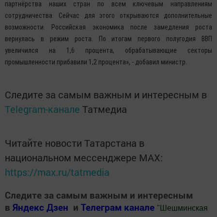
производственного типа. Называется она "Алабуга". Мы сейчас
совместно прилагаем усилия для того, чтобы китайские компании
широким фронтом вошли в число ее резидентов по разным отраслям
промышленности», - сказал он.
По его словам, сегодня складываются благоприятные условия для
расширения сотрудничества.