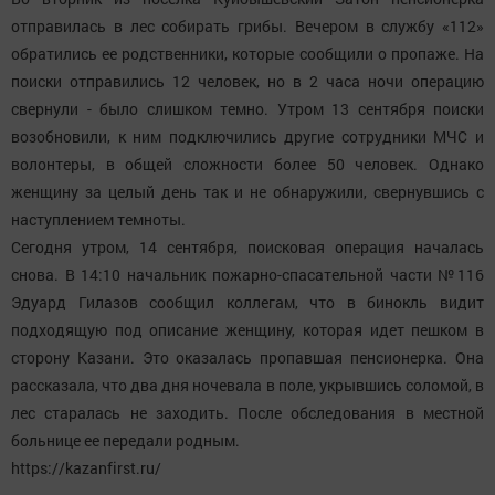
отправилась в лес собирать грибы. Вечером в службу «112»
обратились ее родственники, которые сообщили о пропаже. На
поиски отправились 12 человек, но в 2 часа ночи операцию
свернули - было слишком темно. Утром 13 сентября поиски
возобновили, к ним подключились другие сотрудники МЧС и
волонтеры, в общей сложности более 50 человек. Однако
женщину за целый день так и не обнаружили, свернувшись с
наступлением темноты.
Сегодня утром, 14 сентября, поисковая операция началась
снова. В 14:10 начальник пожарно-спасательной части №116
Эдуард Гилазов сообщил коллегам, что в бинокль видит
подходящую под описание женщину, которая идет пешком в
сторону Казани. Это оказалась пропавшая пенсионерка. Она
рассказала, что два дня ночевала в поле, укрывшись соломой, в
лес старалась не заходить. После обследования в местной
больнице ее передали родным.
https://kazanfirst.ru/