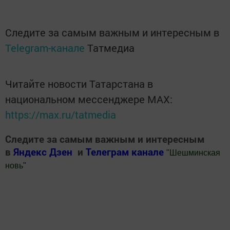
Следите за самым важным и интересным в
Telegram-канале
Татмедиа
Читайте новости Татарстана в
национальном мессенджере MАХ:
https://max.ru/tatmedia
Следите за самым важным и интересным
в
Яндекс Дзен
и
Телеграм канале
"
Шешминская
новь
"
Добавить Шешминскую новь в Яндекс.Новости