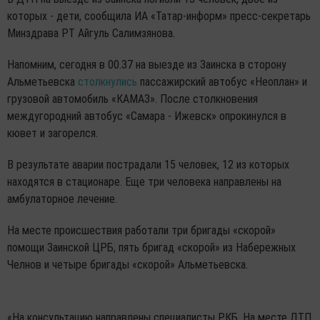
которых - дети, сообщила ИА «Татар-информ» пресс-секретарь
Минздрава РТ Айгуль Салимзянова.
Напомним, сегодня в 00.37 на выезде из Заинска в сторону
Альметьевска
столкнулись
пассажирский автобус «Неоплан» и
грузовой автомобиль «КАМАЗ». После столкновения
междугородний автобус «Самара - Ижевск» опрокинулся в
кювет и загорелся.
В результате аварии пострадали 15 человек, 12 из которых
находятся в стационаре. Еще три человека направлены на
амбулаторное лечение.
На месте происшествия работали три бригады «скорой»
помощи Заинской ЦРБ, пять бригад «скорой» из Набережных
Челнов и четыре бригады «скорой» Альметьевска.
«На консультацию направлены специалисты РКБ. На месте ДТП