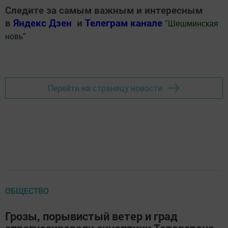
Следите за самым важным и интересным
в
Яндекс Дзен
и
Телеграм канале
"
Шешминская
новь
"
Добавить Шешминскую новь в Яндекс.Новости
Перейти на страницу новости
ОБЩЕСТВО
Грозы, порывистый ветер и град