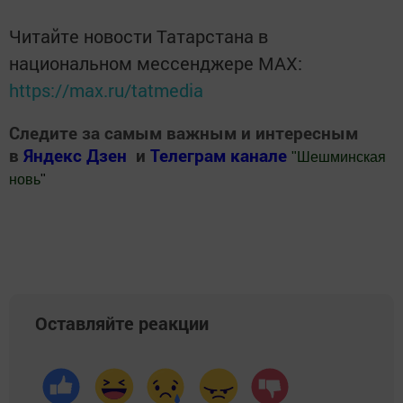
Читайте новости Татарстана в
национальном мессенджере MАХ:
https://max.ru/tatmedia
Следите за самым важным и интересным
в
Яндекс Дзен
и
Телеграм канале
"
Шешминская
новь
"
Добавить Шешминскую новь в Яндекс.Новости
Оставляйте реакции