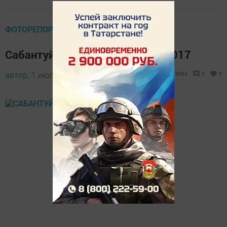
ФОТОРЕПОРТАЖ
Сабантуй в Новошешминске - 2017
автор,
1 июля 2017 - 17:52
3684
0
0