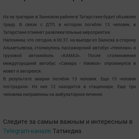
Из-за трагедии в Заинском районе в Татарстане будет объявлен
траур. В связи с ДТП, в котором погибли 13 человек, в
Татарстане отменят развлекательные мероприятия.
Напомним, что сегодня, в 00.37, на выезде из Заинска в сторону
Альметьевска, столкнулись пассажирский автобус «Неоплан» и
грузовой автомобиль «КАМАЗ». После столкновения
междугородний автобус «Самара - Ижевск» опрокинулся в
кювет и загорелся.
В результате аварии погибли 13 человек. Еще 15 человек
пострадали. Из них 12 находятся в стационаре. Еще три
человека направлены на амбулаторное лечение.
Следите за самым важным и интересным в
Telegram-канале
Татмедиа