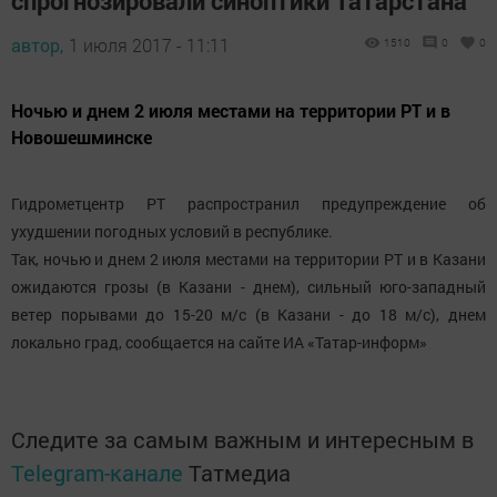
спрогнозировали синоптики Татарстана
автор,
1 июля 2017 - 11:11
1510
0
0
Ночью и днем 2 июля местами на территории РТ и в
Новошешминске
Гидрометцентр РТ распространил предупреждение об
ухудшении погодных условий в республике.
Так, ночью и днем 2 июля местами на территории РТ и в Казани
ожидаются грозы (в Казани - днем), сильный юго-западный
ветер порывами до 15-20 м/с (в Казани - до 18 м/с), днем
локально град, сообщается на сайте ИА «Татар-информ»
Следите за самым важным и интересным в
Telegram-канале
Татмедиа