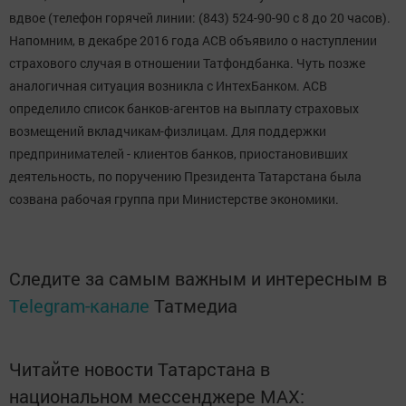
вдвое (телефон горячей линии: (843) 524-90-90 с 8 до 20 часов).
Напомним, в декабре 2016 года АСВ объявило о наступлении
страхового случая в отношении Татфондбанка. Чуть позже
аналогичная ситуация возникла с ИнтехБанком. АСВ
определило список банков-агентов на выплату страховых
возмещений вкладчикам-физлицам. Для поддержки
предпринимателей - клиентов банков, приостановивших
деятельность, по поручению Президента Татарстана была
созвана рабочая группа при Министерстве экономики.
Следите за самым важным и интересным в
Telegram-канале
Татмедиа
Читайте новости Татарстана в
национальном мессенджере MАХ: