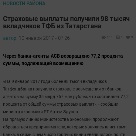
НОВОСТИ РАЙОНА
Страховые выплаты получили 98 тысяч
вкладчиков ТФБ из Татарстана
автор,
10 января 2017 - 07:26
855
0
0
Через банки-агенты АСВ возвращено 77,2 процента
суммы, подлежащей возмещению
«На 9 января 2017 года более 98 тысяч вкладчиков
Татфондбанка получили страховые возмещения от банков-
агентов на сумму 35 млрд 767 млн рублей, что составляет 77,2
процента от общей суммы страховых выплат», - сообщил
министр экономики РТ Артем Здунов.
На прямую линию Министерства экономики продолжают
обращаться предприниматели, которые являлись клиентами
банка, в связи с чем число горячих линий увеличилось почти