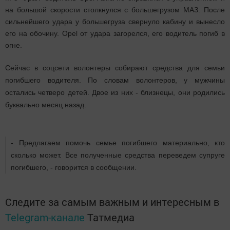
на большой скорости столкнулся с большегрузом МАЗ. После
сильнейшего удара у большегруза свернуло кабину и вынесло
его на обочину. Opel от удара загорелся, его водитель погиб в
огне.
Сейчас в соцсети волонтеры собирают средства для семьи
погибшего водителя. По словам волонтеров, у мужчины
остались четверо детей. Двое из них - близнецы, они родились
буквально месяц назад.
- Предлагаем помочь семье погибшего материально, кто
сколько может. Все полученные средства переведем супруге
погибшего, - говорится в сообщении.
Следите за самым важным и интересным в
Telegram-канале
Татмедиа