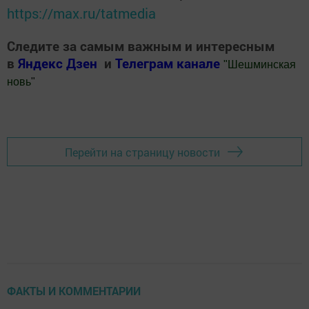
https://max.ru/tatmedia
Следите за самым важным и интересным
в
Яндекс Дзен
и
Телеграм канале
"
Шешминская
новь
"
Добавить Шешминскую новь в Яндекс.Новости
Перейти на страницу новости
ФАКТЫ И КОММЕНТАРИИ