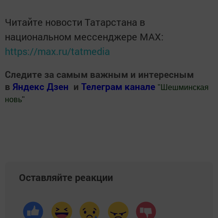
Читайте новости Татарстана в
национальном мессенджере MАХ:
https://max.ru/tatmedia
Следите за самым важным и интересным
в
Яндекс Дзен
и
Телеграм канале
"
Шешминская
новь
"
Добавить Шешминскую новь в Яндекс.Новости
Оставляйте реакции