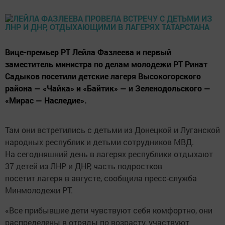
Вице-премьер РТ Лейла Фазлеева и первый
заместитель министра по делам молодежи РТ Ринат
Садыков посетили детские лагеря Высокогорского
района — «Чайка» и «Байтик» — и Зеленодольского —
«Мирас — Наследие».
Там они встретились с детьми из Донецкой и Луганской
народных республик и детьми сотрудников МВД.
На сегодняшний день в лагерях республики отдыхают
37 детей из ЛНР и ДНР, часть подростков
посетит лагеря в августе, сообщила пресс-служба
Минмолодежи РТ.
«Все прибывшие дети чувствуют себя комфортно, они
распределены в отряды по возрасту, участвуют