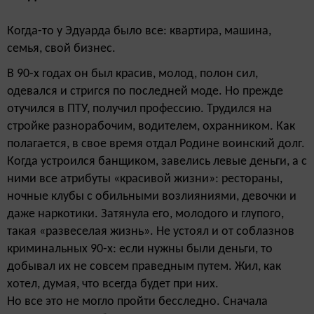
Когда-то у Эдуарда было все: квартира, машина,
семья, свой бизнес.
В 90-х годах он был красив, молод, полон сил,
одевался и стригся по последней моде. Но прежде
отучился в ПТУ, получил профессию. Трудился на
стройке разнорабочим, водителем, охранником. Как
полагается, в свое время отдал Родине воинский долг.
Когда устроился банщиком, завелись левые деньги, а с
ними все атрибуты «красивой жизни»: рестораны,
ночные клубы с обильными возлияниями, девочки и
даже наркотики. Затянула его, молодого и глупого,
такая «развеселая жизнь». Не устоял и от соблазнов
криминальных 90-х: если нужны были деньги, то
добывал их не совсем праведным путем. Жил, как
хотел, думая, что всегда будет при них.
Но все это не могло пройти бесследно. Сначала