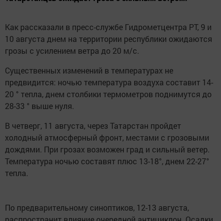
Как рассказали в пресс-службе Гидрометцентра РТ, 9 и
10 августа днем на территории республики ожидаются
грозы с усилением ветра до 20 м/с.
Существенных изменений в температурах не
предвидится: ночью температура воздуха составит 14-
20 ° тепла, днем столбики термометров поднимутся до
28-33 ° выше нуля.
В четверг, 11 августа, через Татарстан пройдет
холодный атмосферный фронт, местами с грозовыми
дождями. При грозах возможен град и сильный ветер.
Температура ночью составят плюс 13-18°, днем 22-27°
тепла.
По предварительному синоптиков, 12-13 августа,
распространит влияние очередной антициклон. Осадки