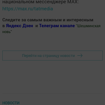
национальном мессенджере MАХ:
https://max.ru/tatmedia
Следите за самым важным и интересным
в
Яндекс Дзен
и
Телеграм канале
"
Шешминская
новь
"
Добавить Шешминскую новь в Яндекс.Новости
Перейти на страницу новости
НОВОСТИ