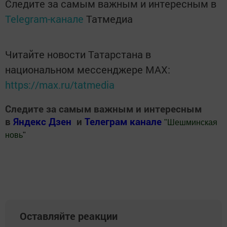
Следите за самым важным и интересным в
Telegram-канале
Татмедиа
Читайте новости Татарстана в
национальном мессенджере MАХ:
https://max.ru/tatmedia
Следите за самым важным и интересным
в
Яндекс Дзен
и
Телеграм канале
"
Шешминская
новь
"
Добавить Шешминскую новь в Яндекс.Новости
Оставляйте реакции