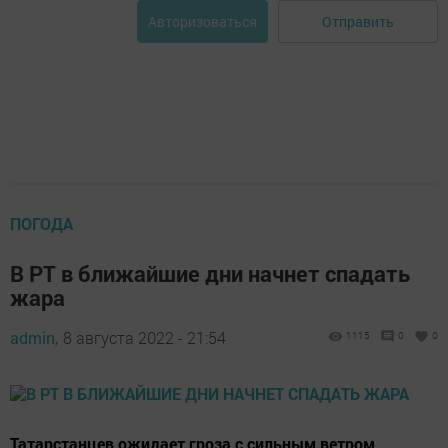
Отправить
Авторизоваться
ПОГОДА
В РТ в ближайшие дни начнет спадать
жара
admin,
8 августа 2022 - 21:54
1115
0
0
Татарстанцев ожидает гроза с сильным ветром.