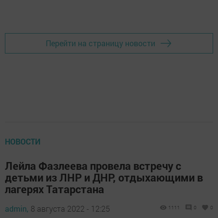
Добавить Шешминскую новь в Яндекс.Новости
Перейти на страницу новости
НОВОСТИ
Лейла Фазлеева провела встречу с
детьми из ЛНР и ДНР, отдыхающими в
лагерях Татарстана
admin,
8 августа 2022 - 12:25
1111
0
0