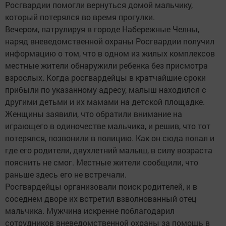
Росгвардии помогли вернуться домой мальчику,
который потерялся во время прогулки.
Вечером, патрулируя в городе Набережные Челны,
наряд вневедомственной охраны Росгвардии получил
информацию о том, что в одном из жилых комплексов
местные жители обнаружили ребенка без присмотра
взрослых. Когда росгвардейцы в кратчайшие сроки
прибыли по указанному адресу, малыш находился с
другими детьми и их мамами на детской площадке.
Женщины заявили, что обратили внимание на
играющего в одиночестве мальчика, и решив, что тот
потерялся, позвонили в полицию. Как он сюда попал и
где его родители, двухлетний малыш, в силу возраста
пояснить не смог. Местные жители сообщили, что
раньше здесь его не встречали.
Росгвардейцы организовали поиск родителей, и в
соседнем дворе их встретил взволнованный отец
мальчика. Мужчина искренне поблагодарил
сотрудников вневедомственной охраны за помощь в