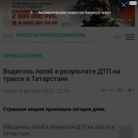
4
Автоматическое закрытие баннера через
НОВОСТИ НОВОШЕШМИНСКА
16+
Газета "Шешминская новь" - Новошешминский район
ПРОИСШЕСТВИЯ
Водитель погиб в результате ДТП на
трассе в Татарстане
admin,
8 августа 2022 - 22:05
1322
0
0
Страшная авария произошла сегодня днём.