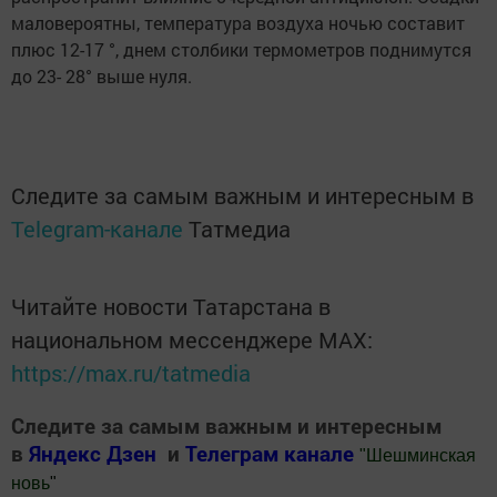
маловероятны, температура воздуха ночью составит
плюс 12-17 °, днем столбики термометров поднимутся
до 23- 28° выше нуля.
Следите за самым важным и интересным в
Telegram-канале
Татмедиа
Читайте новости Татарстана в
национальном мессенджере MАХ:
https://max.ru/tatmedia
Следите за самым важным и интересным
в
Яндекс Дзен
и
Телеграм канале
"
Шешминская
новь
"