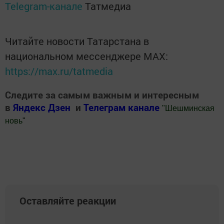
Telegram-канале
Татмедиа
Читайте новости Татарстана в
национальном мессенджере MАХ:
https://max.ru/tatmedia
Следите за самым важным и интересным
в
Яндекс Дзен
и
Телеграм канале
"
Шешминская
новь
"
Добавить Шешминскую новь в Яндекс.Новости
Оставляйте реакции