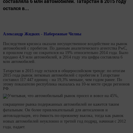
составляла 6 млн автомобилей. Татарстан в 2015 году
остался в...
Александр Жидких - Набережные Челны
Последствия кризиса оказали несущественное воздействие на рынок
автомобилей с пробегом. По данным аналитического агентства PwC,
в прошлом году он сократился на 19% относительно 2014 года. Было
продано 4,9 млн автомобилей, в 2014 году эта цифра составляла 6
млн автомобилей.
Татарстан в 2015 году остался в общероссийском тренде: по итогам
2015 года рынок легковых автомобилей с пробегом в Татарстане
составил 117 447 единиц - на 19,3% меньше, чем годом ранее. По
этому показателю республика оказалась на 10-м месте среди регионов
РФ.
Учитывая, что автомобильный рынок просел и вовсе на 45%,
сокращение рынка подержанных автомобилей не кажется таким
фатальным. Он более привлекательный для автосалонов и
автовладельцев, его ёмкость по-прежнему высока, тогда как рынок
новых автомобилей неуклонно и третий год подряд, начиная с 2012
года, падает.