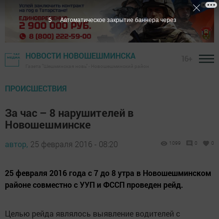
5
Автоматическое закрытие баннера через
НОВОСТИ НОВОШЕШМИНСКА
16+
Газета "Шешминская новь" - Новошешминский район
ПРОИСШЕСТВИЯ
За час – 8 нарушителей в
Новошешминске
автор,
25 февраля 2016 - 08:20
1099
0
0
25 февраля 2016 года с 7 до 8 утра в Новошешминском
районе совместно с УУП и ФССП проведен рейд.
Целью рейда являлось выявление водителей с