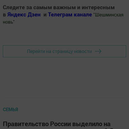
Следите за самым важным и интересным
в
Яндекс Дзен
и
Телеграм канале
"
Шешминская
новь
"
Добавить Шешминскую новь в Яндекс.Новости
Перейти на страницу новости
СЕМЬЯ
Правительство России выделило на