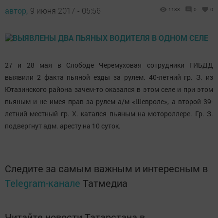
автор,
9 июня 2017 - 05:56
1183
0
0
27 и 28 мая в Слободе Черемуховая сотрудники ГИБДД
выявили 2 факта пьяной езды за рулем. 40-летний гр. З. из
Ютазинского района зачем-то оказался в этом селе и при этом
пьяным и не имея прав за рулем а/м «Шевроле», а второй 39-
летний местный гр. Х. катался пьяным на мотороллере. Гр. З.
подвергнут адм. аресту на 10 суток.
Следите за самым важным и интересным в
Telegram-канале
Татмедиа
Читайте новости Татарстана в