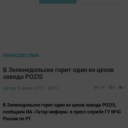
ПРОИСШЕСТВИЯ
В Зеленодольске горит один из цехов
завода POZIS
автор,
9 июня 2017 - 06:12
1297
0
0
В Зеленодольске горит один из цехов завода POZIS,
сообщили ИА «Татар-информ» в пресс-службе ГУ МЧС
России по РТ.