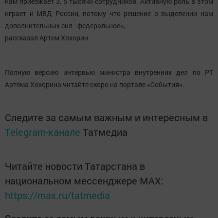
нам приезжает 3, 5 тысячи сотрудников. Активную роль в этом
играет и МВД России, потому что решение о выделении нам
дополнительных сил - федеральное», -
рассказал Артем Хохорин.
Полную версию интервью министра внутренних дел по РТ
Артема Хохорина читайте скоро на портале «События».
Следите за самым важным и интересным в
Telegram-канале
Татмедиа
Читайте новости Татарстана в
национальном мессенджере MАХ:
https://max.ru/tatmedia