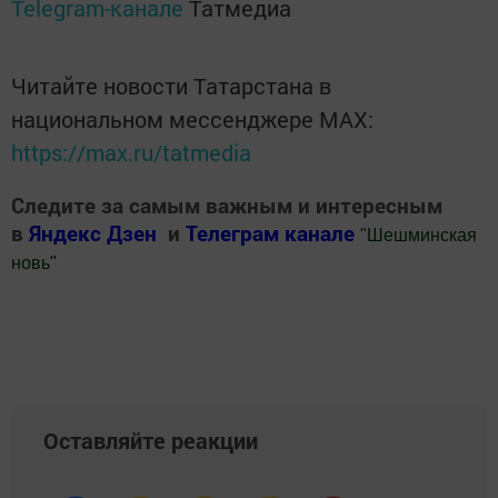
Telegram-канале
Татмедиа
Читайте новости Татарстана в
национальном мессенджере MАХ:
https://max.ru/tatmedia
Следите за самым важным и интересным
в
Яндекс Дзен
и
Телеграм канале
"
Шешминская
новь
"
Добавить Шешминскую новь в Яндекс.Новости
Оставляйте реакции