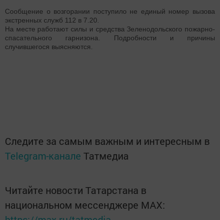
Сообщение о возгорании поступило не единый номер вызова
экстренных служб 112 в 7.20.
На месте работают силы и средства Зеленодольского пожарно-
спасательного гарнизона. Подробности и причины
случившегося выясняются.
Следите за самым важным и интересным в
Telegram-канале
Татмедиа
Читайте новости Татарстана в
национальном мессенджере MАХ:
https://max.ru/tatmedia