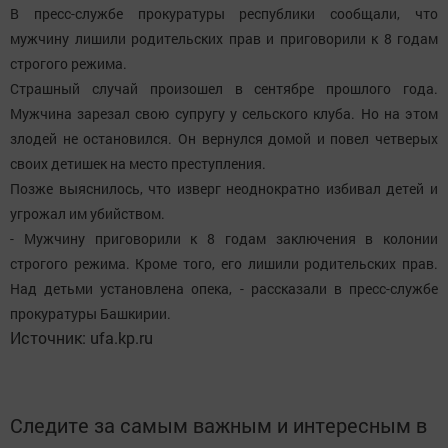
В пресс-службе прокуратуры республики сообщали, что
мужчину лишили родительских прав и приговорили к 8 годам
строгого режима.
Страшный случай произошел в сентябре прошлого года.
Мужчина зарезал свою супругу у сельского клуба. Но на этом
злодей не остановился. Он вернулся домой и повел четверых
своих детишек на место преступления.
Позже выяснилось, что изверг неоднократно избивал детей и
угрожал им убийством.
- Мужчину приговорили к 8 годам заключения в колонии
строгого режима. Кроме того, его лишили родительских прав.
Над детьми установлена опека, - рассказали в пресс-службе
прокуратуры Башкирии.
Источник: ufa.kp.ru
Следите за самым важным и интересным в