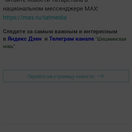
национальном мессенджере MАХ:
https://max.ru/tatmedia
Следите за самым важным и интересным
в
Яндекс Дзен
и
Телеграм канале
"
Шешминская
новь
"
Добавить Шешминскую новь в Яндекс.Новости
Перейти на страницу новости