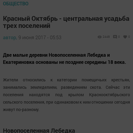
ОБЩЕСТВО
Красный Октябрь - центральная усадьба
трех поселений
автор,
9 июня 2017 - 05:53
2448
0
0
Две малые деревни Новопоселенная Лебедка и
Екатериновка основаны не позднее середины 18 века.
Жители относились к категории помещичьих крестьян,
занимались земледелием, разведением скота. Сейчас эти
поселения находятся под крылом Краснооктябрьского
сельского поселения, при одинаковом к ним отношении сегодня
живут по-разному.
Новопоселенная Лебедка