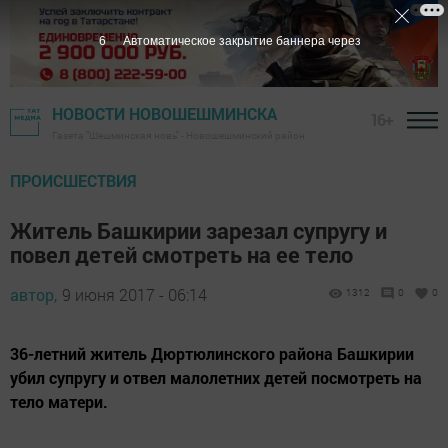
5
Автоматическое закрытие баннера через
НОВОСТИ НОВОШЕШМИНСКА
16+
Газета "Шешминская новь" - Новошешминский район
ПРОИСШЕСТВИЯ
Житель Башкирии зарезал супругу и
повел детей смотреть на ее тело
автор,
9 июня 2017 - 06:14
1312
0
0
36-летний житель Дюртюлинского района Башкирии
убил супругу и отвел малолетних детей посмотреть на
тело матери.