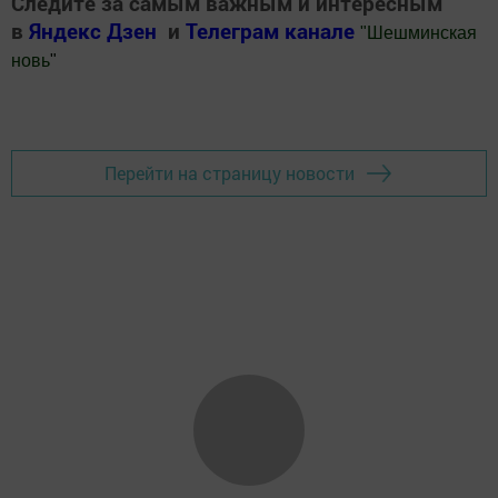
Следите за самым важным и интересным
в
Яндекс Дзен
и
Телеграм канале
"
Шешминская
новь
"
Добавить Шешминскую новь в Яндекс.Новости
Перейти на страницу новости