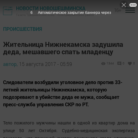
НОВОСТИ НОВОШЕШМИНСКА
16+
5
Автоматическое закрытие баннера через
Газета "Шешминская новь" - Новошешминский район
ПРОИСШЕСТВИЯ
Жительница Нижнекамска задушила
деда, мешавшего спать младенцу
автор,
15 августа 2017 - 05:59
1344
0
0
Следователи возбудили уголовное дело против 33-
летней жительницы Нижнекамска, которую
подозревают в убийстве деда ее мужа, сообщает
пресс-служба управления СКР по РТ.
Тело пожилого мужчины нашли в одной из квартир дома на
улице 50 лет Октября. Судебно-медицинская экспертиза