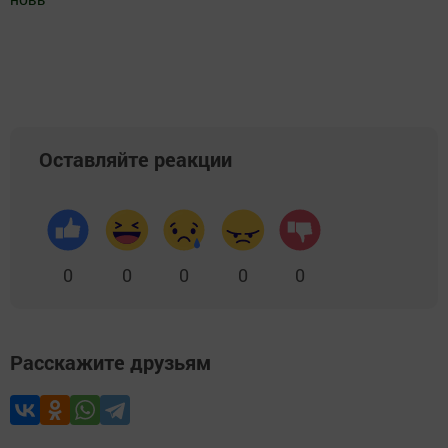
Добавить Шешминскую новь в Яндекс.Новости
Оставляйте реакции
0
0
0
0
0
Расскажите друзьям