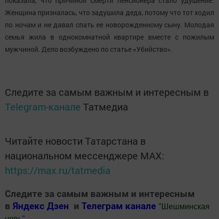
показала, что причиной смерти пенсионера стало удушение.
Женщина призналась, что задушила деда, потому что тот ходил
по ночам и не давал спать ее новорожденному сыну. Молодая
семья жила в однокомнатной квартире вместе с пожилым
мужчиной. Дело возбуждено по статье «Убийство».
Следите за самым важным и интересным в
Telegram-канале
Татмедиа
Читайте новости Татарстана в
национальном мессенджере MАХ:
https://max.ru/tatmedia
Следите за самым важным и интересным
в
Яндекс Дзен
и
Телеграм канале
"
Шешминская
новь
"