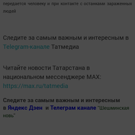
передается человеку и при контакте с останками зараженных
людей
Следите за самым важным и интересным в
Telegram-канале
Татмедиа
Читайте новости Татарстана в
национальном мессенджере MАХ:
https://max.ru/tatmedia
Следите за самым важным и интересным
в
Яндекс Дзен
и
Телеграм канале
"
Шешминская
новь
"
Добавить Шешминскую новь в Яндекс.Новости