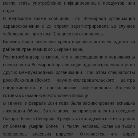
могло стать употребление инфицированных продуктов или
воды.
В ведомстве также сообщили, что Всемирная организация
здравоохранения с 23 апреля зарегистрировала 28 случаев
заболевания, при этом 12 пациентов скончались.
Болезнь была выявлена среди взрослых жителей одного из
районов, граничащих со Сьерра-Леоне.
Роспотребнадзор отметил, что к расследованию подключены
специалисты Всемирной организации здравоохранения и ряда
других международных организаций. При этом специалисты
российско-гвинейского научно-исследовательского центра
эпидемиологии и профилактики инфекционных болезней
готовы к оказанию всесторонней помощи.
В Гвинее, в феврале 2014 года была зафиксирована вспышка
лихорадки Эбола. Затем вирус распространился на соседние
Сьерра-Леоне и Либерию. В результате эпидемии в этих странах
от болезни умерли более 11 тысяч человек, более 28 тысяч
заразились опасным вирусом. Отмечается, что вирус