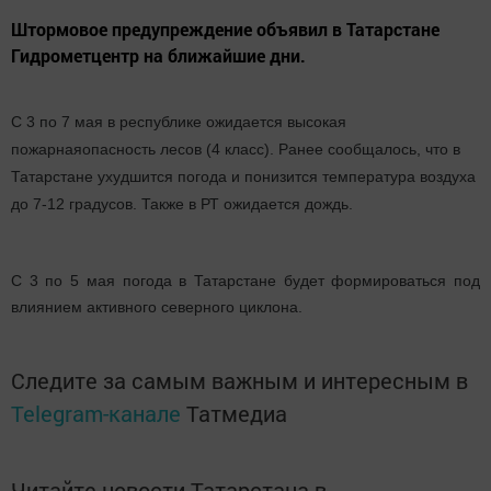
Штормовое предупреждение объявил в Татарстане
Гидрометцентр на ближайшие дни.
С 3 по 7 мая в республике ожидается высокая
пожарнаяопасность лесов (4 класс). Ранее сообщалось, что в
Татарстане ухудшится погода и понизится температура воздуха
до 7-12 градусов. Также в РТ ожидается дождь.
С 3 по 5 мая погода в Татарстане будет формироваться под
влиянием активного северного циклона.
Следите за самым важным и интересным в
Telegram-канале
Татмедиа
Читайте новости Татарстана в