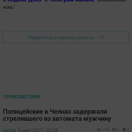
новь
"
Добавить Шешминскую новь в Яндекс.Новости
Перейти на страницу новости
ПРОИСШЕСТВИЯ
Полицейские в Челнах задержали
стрелявшего из автомата мужчину
автор,
6 мая 2017 - 03:28
1318
0
0