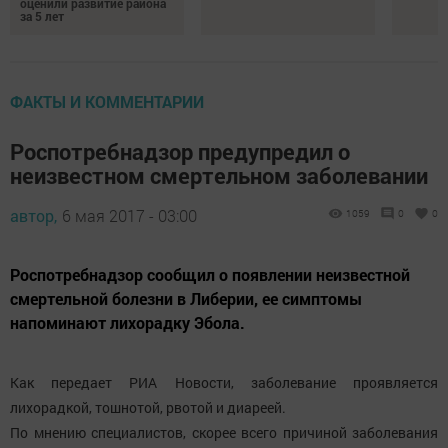
оценили развитие района
за 5 лет
ФАКТЫ И КОММЕНТАРИИ
Роспотребнадзор предупредил о
неизвестном смертельном заболевании
автор,
6 мая 2017 - 03:00
1059
0
0
Роспотребнадзор сообщил о появлении неизвестной
смертельной болезни в Либерии, ее симптомы
напоминают лихорадку Эбола.
Как передает РИА Новости, заболевание проявляется
лихорадкой, тошнотой, рвотой и диареей.
По мнению специалистов, скорее всего причиной заболевания