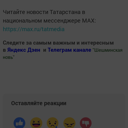
Читайте новости Татарстана в
национальном мессенджере MАХ:
https://max.ru/tatmedia
Следите за самым важным и интересным
в
Яндекс Дзен
и
Телеграм канале
"
Шешминская
новь
"
Добавить Шешминскую новь в Яндекс.Новости
Оставляйте реакции