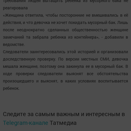
требования людей вытащить ребенка из мусорного бака не
реагировала
«Женщина ответила, чтобы посторонние не вмешивались в её
действия, и что девочка не хочет покидать мусорный бак. Лишь
после неоднократно сделанных общественностью женщине
замечаний та забрала ребенка из контейнера», - добавили в
ведомстве.
Следователи заинтересовались этой историей и организовали
доследственную проверку. По версии местных СМИ, девочка
мешала женщине, поэтому она закинула ее в мусорный бак. В
ходе проверки следователи выяснят все обстоятельства
произошедшего и выяснят, в каких условиях воспитывается
ребенок.
Следите за самым важным и интересным в
Telegram-канале
Татмедиа