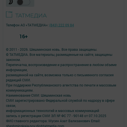
Телефон АО «ТАТМЕДИА»:
(843) 222 09 84
16+
© 2011 - 2026. Шешминская новь. Все права защищены.
© ТАТМЕДИА. Все материалы, размещенные на сайте, защищены
законом.
Перепечатка, воспроизведение и распространение в любом объеме
информации,
размещенной на сайте, возможна только с письменного согласия
редакций СМИ.
При поддержке Республиканского агентства по печати и массовым
коммуникациям.
Наименование СМИ: Шешминская новь
СМИ зарегистрировано Федеральной службой по надзору в сфере
связи,
информационных технологий и массовых коммуникаций
запись о регистрации СМИ ЭЛ № ФС 77 - 90148 от 07.10.2025
ФИО главного редактора: Мусин Азат Вализанович Email:
sheshminskaja-nov.dir@tatmedia.com