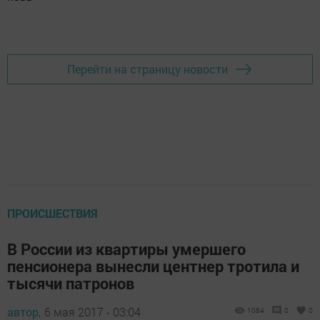
Добавить Шешминскую новь в Яндекс.Новости
Перейти на страницу новости
ПРОИСШЕСТВИЯ
В России из квартиры умершего
пенсионера вынесли центнер тротила и
тысячи патронов
автор,
6 мая 2017 - 03:04
1084
0
0