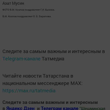
Азат Мусин
ФОТО В.М. Козлов поздравляет Г.И. Быкова.
В.М. Козлов поздравляет Х. З. Зарипова.
Следите за самым важным и интересным в
Telegram-канале
Татмедиа
Читайте новости Татарстана в
национальном мессенджере MАХ:
https://max.ru/tatmedia
Следите за самым важным и интересным
в
Яндекс Дзен
и
Телеграм канале
"
Шешминская