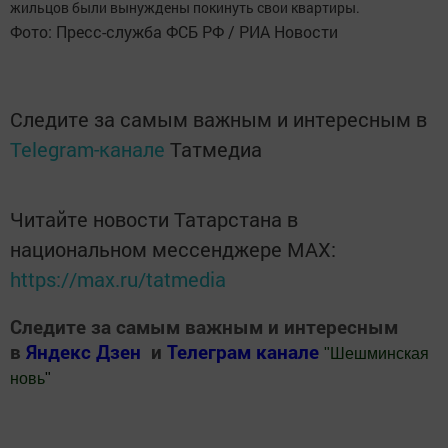
жильцов были вынуждены покинуть свои квартиры.
Фото: Пресс-служба ФСБ РФ / РИА Новости
Следите за самым важным и интересным в
Telegram-канале
Татмедиа
Читайте новости Татарстана в
национальном мессенджере MАХ:
https://max.ru/tatmedia
Следите за самым важным и интересным
в
Яндекс Дзен
и
Телеграм канале
"
Шешминская
новь
"
Добавить Шешминскую новь в Яндекс.Новости