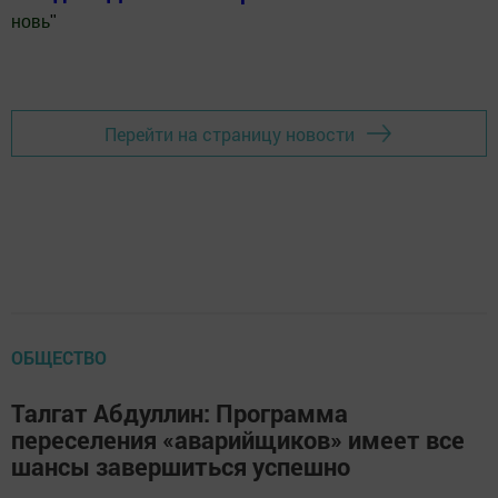
новь
"
Добавить Шешминскую новь в Яндекс.Новости
Перейти на страницу новости
ОБЩЕСТВО
Талгат Абдуллин: Программа
переселения «аварийщиков» имеет все
шансы завершиться успешно