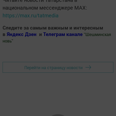
национальном мессенджере MАХ:
https://max.ru/tatmedia
Следите за самым важным и интересным
в
Яндекс Дзен
и
Телеграм канале
"
Шешминская
новь
"
Добавить Шешминскую новь в Яндекс.Новости
Перейти на страницу новости