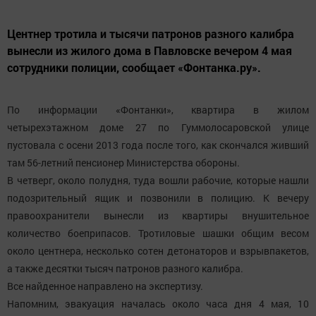
Центнер тротила и тысячи патронов разного калибра
вынесли из жилого дома в Павловске вечером 4 мая
сотрудники полиции, сообщает «Фонтанка.ру».
По информации «Фонтанки», квартира в жилом
четырехэтажном доме 27 по Гуммолосаровской улице
пустовала с осени 2013 года после того, как скончался живший
там 56-летний пенсионер Министерства обороны.
В четверг, около полудня, туда вошли рабочие, которые нашли
подозрительный ящик и позвонили в полицию. К вечеру
правоохранители вынесли из квартиры внушительное
количество боеприпасов. Тротиловые шашки общим весом
около центнера, несколько сотен детонаторов и взрывпакетов,
а также десятки тысяч патронов разного калибра.
Все найденное направлено на экспертизу.
Напомним, эвакуация началась около часа дня 4 мая, 10