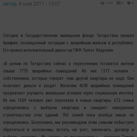
автор,
6 мая 2017 - 15:07
1187
0
0
Сегодня в Государственном жилищном фонде Татарстана прошел
брифинг, посвященный ситуации с аварийным жильем в республике.
Его провел исполнительный директор ГЖФ Талгат Абдуллин.
«В целом по Татарстану сейчас к переселению готовятся жители
свыше 7775 аварийных помещений. Из них 1377 человек -
собственники, которые говорят: нам другой квартиры не надо. Они
получают деньги и уходят. Жителям 4240 аварийных помещений
предлагают улучшить жилищные условия через социальную ипотеку.
Из них 1609 человек уже переехали в новые квартиры. 672 семьи
определились с выбором квартиры и ожидают завершения
строительства этих зданий. 760 семей пока вообще никак не
определились. Безусловно, мы рекомендуем этим семьям побыстрее
обратиться в исполкомы, встать на учет, заключить договор и