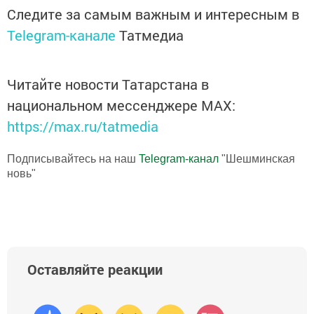
Следите за самым важным и интересным в
Telegram-канале
Татмедиа
Читайте новости Татарстана в
национальном мессенджере MАХ:
https://max.ru/tatmedia
Подписывайтесь на наш
Telegram-канал
"Шешминская
новь"
Оставляйте реакции