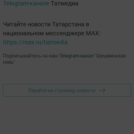
Telegram-канале
Татмедиа
Читайте новости Татарстана в
национальном мессенджере MАХ:
https://max.ru/tatmedia
Подписывайтесь на наш
Telegram-канал
"Шешминская
новь"
Перейти на страницу новости