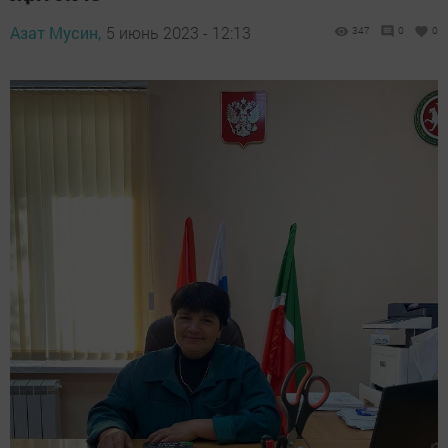
Азат Мусин,
5 июнь 2023 - 12:13
347
0
0