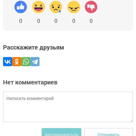
0
0
0
0
0
Расскажите друзьям
Нет комментариев
Отправить
Авторизоваться