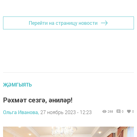
Перейти на страницу новости
ҖӘМГЫЯТЬ
Рәхмәт сезгә, әниләр!
Ольга Иванова,
27 ноябрь 2023 - 12:23
268
0
0