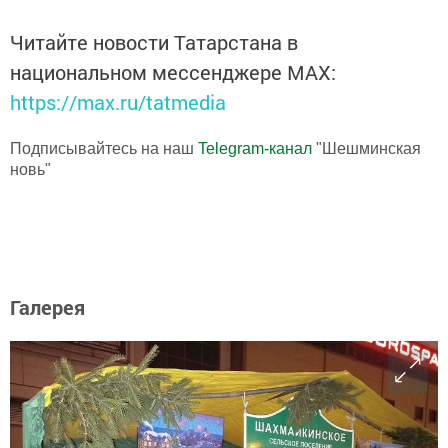
Читайте новости Татарстана в
национальном мессенджере MАХ:
https://max.ru/tatmedia
Подписывайтесь на наш
Telegram-канал
"Шешминская
новь"
Галерея