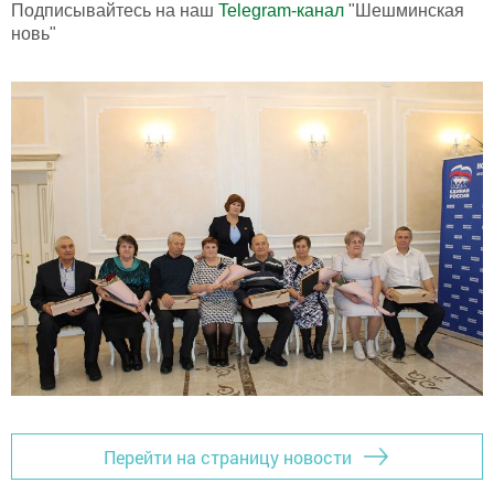
Подписывайтесь на наш
Telegram-канал
"Шешминская
новь"
Перейти на страницу новости