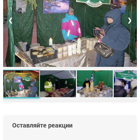
❮
❯
Оставляйте реакции