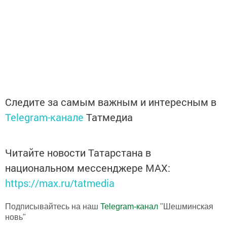
Следите за самым важным и интересным в
Telegram-канале
Татмедиа
Читайте новости Татарстана в
национальном мессенджере MАХ:
https://max.ru/tatmedia
Подписывайтесь на наш
Telegram-канал
"Шешминская
новь"