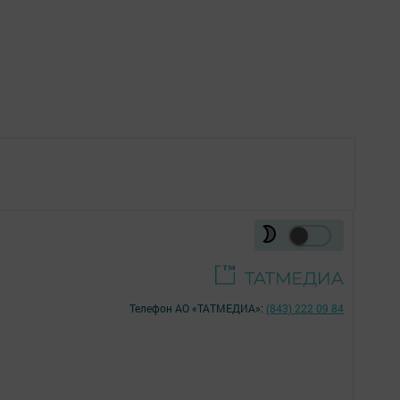
Телефон АО «ТАТМЕДИА»:
(843) 222 09 84