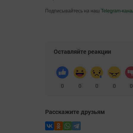
Подписывайтесь на наш
Telegram-кана
Оставляйте реакции
0
0
0
0
0
Расскажите друзьям