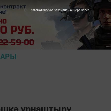
5
Автоматическое закрытие баннера через
ЛАРЫ
эшкә урнаштыру