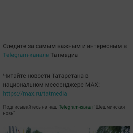
Следите за самым важным и интересным в
Telegram-канале
Татмедиа
Читайте новости Татарстана в
национальном мессенджере MАХ:
https://max.ru/tatmedia
Подписывайтесь на наш
Telegram-канал
"Шешминская
новь"