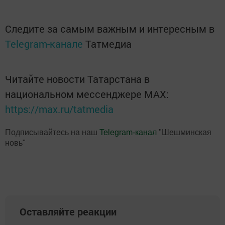
Следите за самым важным и интересным в
Telegram-канале
Татмедиа
Читайте новости Татарстана в
национальном мессенджере MАХ:
https://max.ru/tatmedia
Подписывайтесь на наш
Telegram-канал
"Шешминская
новь"
Оставляйте реакции