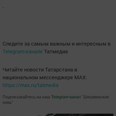
-
Следите за самым важным и интересным в
Telegram-канале
Татмедиа
Читайте новости Татарстана в
национальном мессенджере MАХ:
https://max.ru/tatmedia
Подписывайтесь на наш
Telegram-канал
"Шешминская
новь"