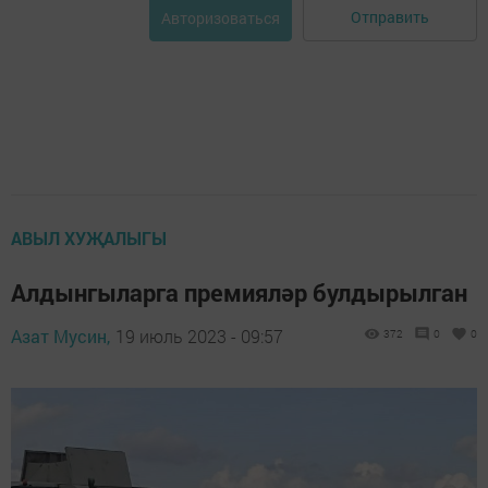
Отправить
Авторизоваться
АВЫЛ ХУҖАЛЫГЫ
Алдынгыларга премияләр булдырылган
Азат Мусин,
19 июль 2023 - 09:57
372
0
0