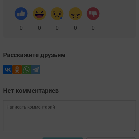
0
0
0
0
0
Расскажите друзьям
Нет комментариев