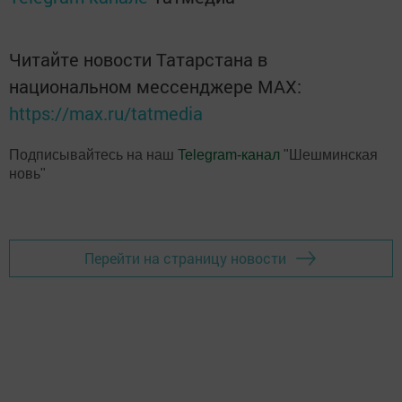
Читайте новости Татарстана в
национальном мессенджере MАХ:
https://max.ru/tatmedia
Подписывайтесь на наш
Telegram-канал
"Шешминская
новь"
Перейти на страницу новости