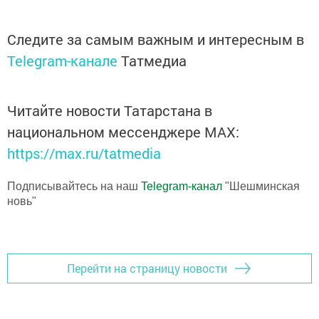
Следите за самым важным и интересным в
Telegram-канале
Татмедиа
Читайте новости Татарстана в
национальном мессенджере MАХ:
https://max.ru/tatmedia
Подписывайтесь на наш
Telegram-канал
"Шешминская
новь"
Перейти на страницу новости