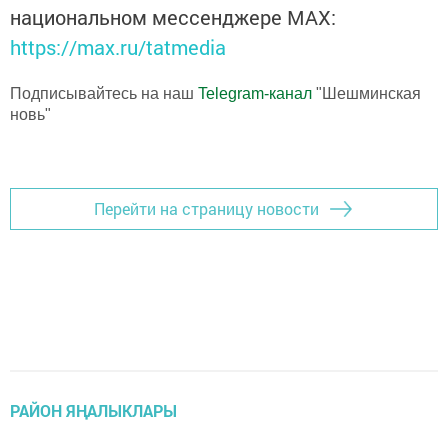
национальном мессенджере MАХ:
https://max.ru/tatmedia
Подписывайтесь на наш
Telegram-канал
"Шешминская
новь"
Перейти на страницу новости
РАЙОН ЯҢАЛЫКЛАРЫ