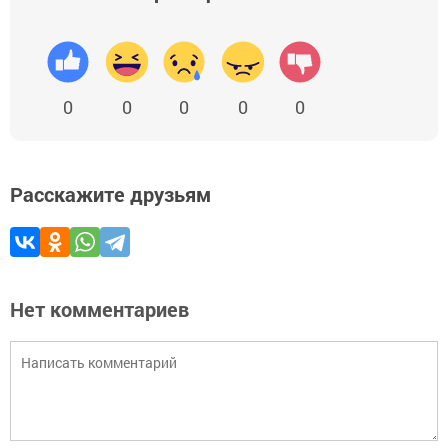
0
0
0
0
0
Расскажите друзьям
Нет комментариев