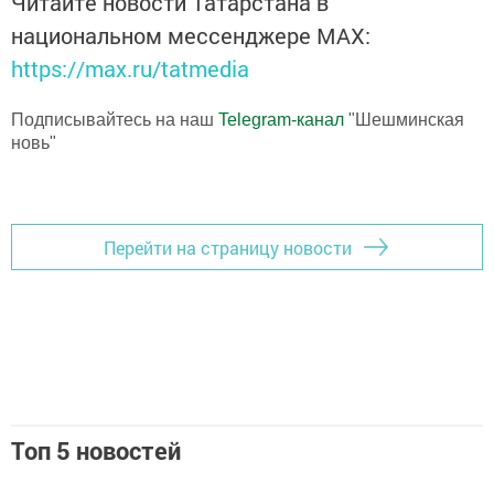
Читайте новости Татарстана в
национальном мессенджере MАХ:
https://max.ru/tatmedia
Подписывайтесь на наш
Telegram-канал
"Шешминская
новь"
Перейти на страницу новости
Топ 5 новостей