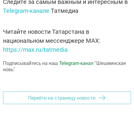
Следите за самым важным и интересным в
Telegram-канале
Татмедиа
Читайте новости Татарстана в
национальном мессенджере MАХ:
https://max.ru/tatmedia
Подписывайтесь на наш
Telegram-канал
"Шешминская
новь"
Перейти на страницу новости