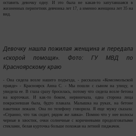
оставить девочку одну. И это была не какая-то запутавшаяся в
жизненных перипетиях девчонка лет 17, а именно женщина лет 35 на
вид.
Девочку нашла пожилая женщина и передала
«скорой помощи». Фото: ГУ МВД по
Красноярскому краю
- Она сидела возле нашего подъезда, - рассказала «Комсомольской
правде» - Красноярск Анна С. - Мы пошли с сыном на улицу, и
увидела ее. В глаза сразу бросилась, потому что сидела возле бетона
на корточках. И как-то боком, нервничала, одна сторона лица
покрасневшая была, будто плакала. Малышка на руках, на бетоне
пакетики лежали. Она по телефону говорила. Я еще мужу сказала:
«Странно, что так сидит, рядом же лавка». Помню что у нее волосы
черные в хвостик, очки солнечные с коричневыми продолговатыми
стеклами, белая курточка больше похожая на летний пиджачок.