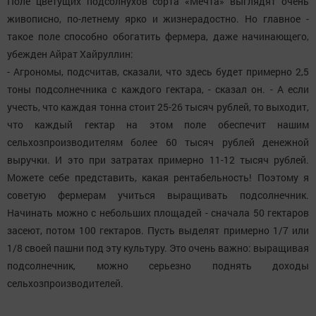
Поле цветущих подсолнухов сорта «Мечта» выглядят очень
живописно, по-летнему ярко и жизнерадостно. Но главное -
такое поле способно обогатить фермера, даже начинающего,
убежден Айрат Хайруллин:
- Агрономы, подсчитав, сказали, что здесь будет примерно 2,5
тоны подсолнечника с каждого гектара, - сказал он. - А если
учесть, что каждая тонна стоит 25-26 тысяч рублей, то выходит,
что каждый гектар на этом поле обеспечит нашим
сельхозпроизводителям более 60 тысяч рублей денежной
выручки. И это при затратах примерно 11-12 тысяч рублей.
Можете себе представить, какая рентабельность! Поэтому я
советую фермерам учиться выращивать подсолнечник.
Начинать можно с небольших площадей - сначала 50 гектаров
засеют, потом 100 гектаров. Пусть выделят примерно 1/7 или
1/8 своей пашни под эту культуру. Это очень важно: выращивая
подсолнечник, можно серьезно поднять доходы
сельхозпроизводителей.