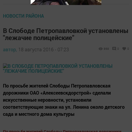
НОВОСТИ РАЙОНА
В Слободе Петропавловкой установлены
"лежачие полицейские"
автор,
18 августа 2016 - 07:23
868
0
0
По просьбе жителей Слободы Петропавловская
дорожники ОАО «Алексеевскдорстрой» сделали
искусственные неровности, установили
соответствующие знаки на ул. Ленина около детского
сада и местного дома культуры
По просьбе жителей Слободы Петропавловская дорожники