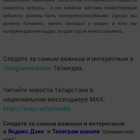
сократить затраты, - и это понятно: все-таки хозяйствующие
субъекты должны быть конкурентоспособными. Однако мы
должны понимать: кризис приходит и уходит, а если мы
потеряем рабочие кадры, за один год их не восстановить.
Следите за самым важным и интересным в
Telegram-канале
Татмедиа
Читайте новости Татарстана в
национальном мессенджере MАХ:
https://max.ru/tatmedia
Следите за самым важным и интересным
в
Яндекс Дзен
и
Телеграм канале
"
Шешминская
новь
"