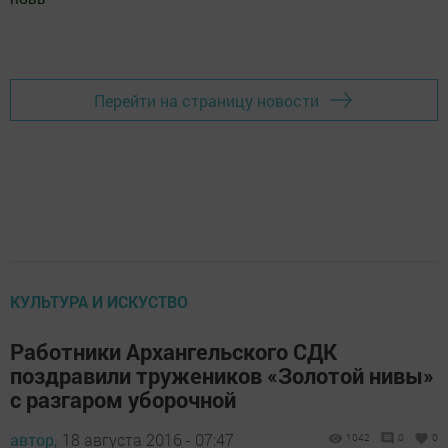
Добавить Шешминскую новь в Яндекс.Новости
Перейти на страницу новости
КУЛЬТУРА И ИСКУСТВО
Работники Архангельского СДК
поздравили тружеников «Золотой нивы»
с разгаром уборочной
автор,
18 августа 2016 - 07:47
1042
0
0