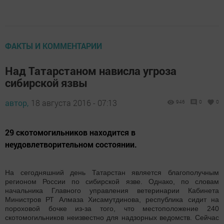
ФАКТЫ И КОММЕНТАРИИ
Над Татарстаном нависла угроза
сибирской язвы
автор,
18 августа 2016 - 07:13
946
0
0
29 скотомогильников находится в
неудовлетворительном состоянии.
На сегодняшний день Татарстан является благополучным
регионом России по сибирской язве. Однако, по словам
начальника Главного управления ветеринарии Кабинета
Министров РТ Алмаза Хисамутдинова, республика сидит на
пороховой бочке из-за того, что местоположение 240
скотомогильников неизвестно для надзорных ведомств. Сейчас