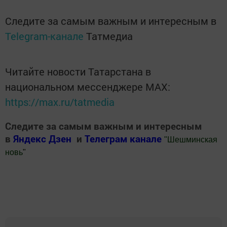
Следите за самым важным и интересным в
Telegram-канале
Татмедиа
Читайте новости Татарстана в
национальном мессенджере MАХ:
https://max.ru/tatmedia
Следите за самым важным и интересным
в
Яндекс Дзен
и
Телеграм канале
"
Шешминская
новь
"
Добавить Шешминскую новь в Яндекс.Новости