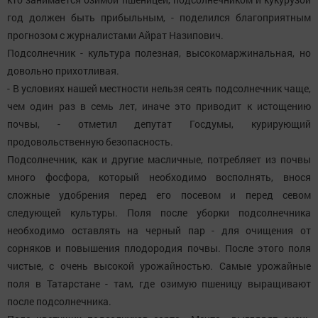
год должен быть прибыльным, - поделился благоприятным
прогнозом с журналистами Айрат Назипович.
Подсолнечник - культура полезная, высокомаржинальная, но
довольно прихотливая.
- В условиях нашей местности нельзя сеять подсолнечник чаще,
чем один раз в семь лет, иначе это приводит к истощению
почвы, - отметил депутат Госдумы, курирующий
продовольственную безопасность.
Подсолнечник, как и другие масличные, потребляет из почвы
много фосфора, который необходимо восполнять, внося
сложные удобрения перед его посевом и перед севом
следующей культуры. Поля после уборки подсолнечника
необходимо оставлять на черный пар - для очищения от
сорняков и повышения плодородия почвы. После этого поля
чистые, с очень высокой урожайностью. Самые урожайные
поля в Татарстане - там, где озимую пшеницу выращивают
после подсолнечника.