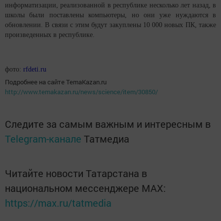
информатизации, реализованной в республике несколько лет назад, в
школы были поставлены компьютеры, но они уже нуждаются в
обновлении. В связи с этим будут закуплены 10 000 новых ПК, также
произведенных в республик
е.
фото:
rfdeti.ru
Подробнее на сайте TemaKazan.ru
http://www.temakazan.ru/news/science/item/30850/
Следите за самым важным и интересным в
Telegram-канале
Татмедиа
Читайте новости Татарстана в
национальном мессенджере MАХ:
https://max.ru/tatmedia