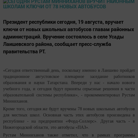
Президент республики сегодня, 19 августа, вручает
ключи от новых школьных автобусов главам районных
администраций. Вручение состоялось в селе Усады
Лаишевского района, сообщает пресс-служба
правительства РТ.
«Сегодня ответственный день, поскольку именно в Лаишево пройдет
традиционное августовское пленарное заседание работников
образования и науки Татарстана. Впереди у нас - начало нового
учебного года, и сегодня будут приняты серьезные решения в части
образовательной системы республики», - прокомментировал Рустам
Минниханов.
Кроме того, сегодня же будут вручены 78 новых школьных автобусов
для местных школ. Основная часть этих автобусов произведена в
республике - на предприятии «Форд-Соллерс». Другая часть - в
Нижегородской области, это автобусы «ПАЗ».
Рустам Минниханов также отметил, что в рамках программы