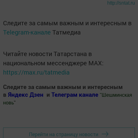
http://sntat.ru
Следите за самым важным и интересным в
Telegram-канале
Татмедиа
Читайте новости Татарстана в
национальном мессенджере MАХ:
https://max.ru/tatmedia
Следите за самым важным и интересным
в
Яндекс Дзен
и
Телеграм канале
"
Шешминская
новь
"
Добавить Шешминскую новь в Яндекс.Новости
Перейти на страницу новости