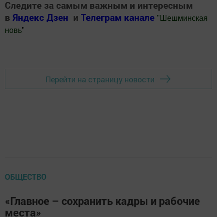
Следите за самым важным и интересным
в
Яндекс Дзен
и
Телеграм канале
"
Шешминская
новь
"
Добавить Шешминскую новь в Яндекс.Новости
Перейти на страницу новости
ОБЩЕСТВО
«Главное – сохранить кадры и рабочие
места»