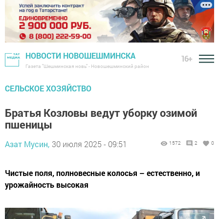
НОВОСТИ НОВОШЕШМИНСКА
16+
Газета "Шешминская новь" - Новошешминский район
СЕЛЬСКОЕ ХОЗЯЙСТВО
Братья Козловы ведут уборку озимой
пшеницы
Азат Мусин,
30 июля 2025 - 09:51
1572
2
0
Чистые поля, полновесные колосья – естественно, и
урожайность высокая