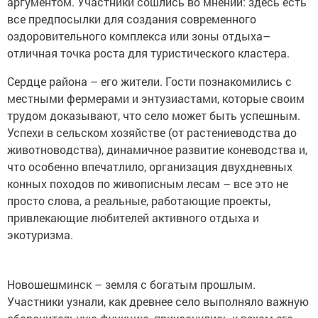
аргументом. Участники сошлись во мнении: здесь есть
все предпосылки для создания современного
оздоровительного комплекса или зоны отдыха–
отличная точка роста для туристического кластера.
Сердце района – его жители. Гости познакомились с
местными фермерами и энтузиастами, которые своим
трудом доказывают, что село может быть успешным.
Успехи в сельском хозяйстве (от растениеводства до
животноводства), динамичное развитие коневодства и,
что особенно впечатлило, организация двухдневных
конных походов по живописным лесам – все это не
просто слова, а реальные, работающие проекты,
привлекающие любителей активного отдыха и
экотуризма.
Новошешминск – земля с богатым прошлым.
Участники узнали, как древнее село выполняло важную