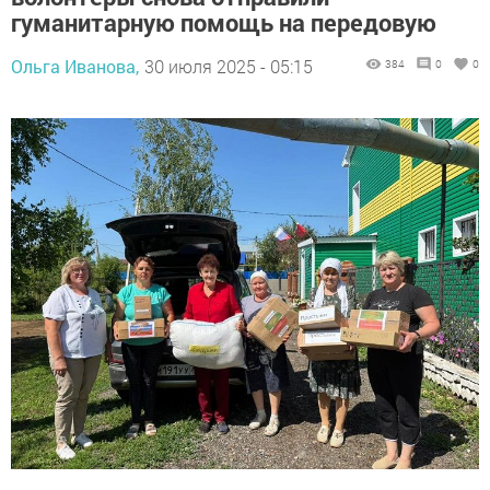
гуманитарную помощь на передовую
Ольга Иванова,
30 июля 2025 - 05:15
384
0
0