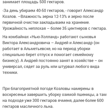
занимает площадь 500 гектаров.
-За день убираем 40-50 гектаров, - говорит Александр
Козлов. –Влажность зерна 12-13% и зерно после
первичной очистки закладываем на хранение.
Урожайность неплохая – более 35 центнеров с гектара.
На комбайнах «Нью-Холланд» работают сыновья
Виктора Александровича – Андрей и Александр (он
работает в Альметьевске, но на период уборки
специально берет отпуск и помогает семейному
бизнесу). А Андрей постоянно занят в хозяйстве – он
универсал, сядет за руль или штурвал любого вида
техники.
При благоприятной погоде Козловы намерены в
воскресенье завершить уборку озимой пшеницы, а там
на подходе уже 300 гектаров ячменя, далее более 600
гектаров масличного льна.