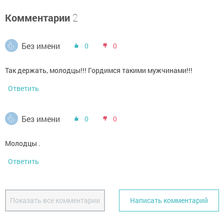
Комментарии
2
Без имени
0
0
Так держать, молодцы!!! Гордимся такими мужчинами!!!
Ответить
Без имени
0
0
Молодцы .
Ответить
Показать все комментарии
Написать комментарий