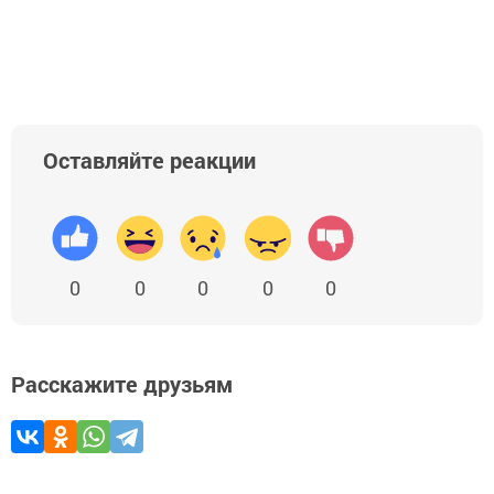
Добавить Шешминскую новь в Яндекс.Новости
Оставляйте реакции
0
0
0
0
0
Расскажите друзьям