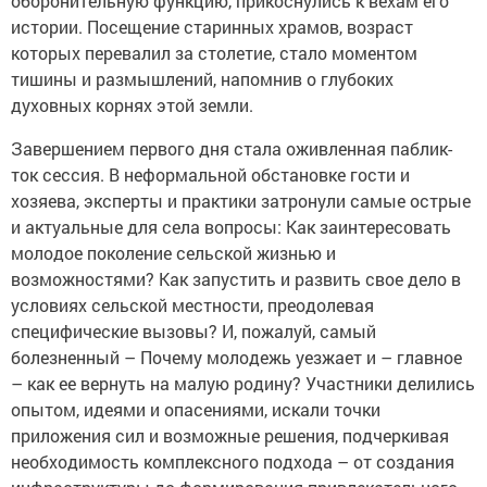
оборонительную функцию, прикоснулись к вехам его
истории. Посещение старинных храмов, возраст
которых перевалил за столетие, стало моментом
тишины и размышлений, напомнив о глубоких
духовных корнях этой земли.
Завершением первого дня стала оживленная паблик-
ток сессия. В неформальной обстановке гости и
хозяева, эксперты и практики затронули самые острые
и актуальные для села вопросы: Как заинтересовать
молодое поколение сельской жизнью и
возможностями? Как запустить и развить свое дело в
условиях сельской местности, преодолевая
специфические вызовы? И, пожалуй, самый
болезненный – Почему молодежь уезжает и – главное
– как ее вернуть на малую родину? Участники делились
опытом, идеями и опасениями, искали точки
приложения сил и возможные решения, подчеркивая
необходимость комплексного подхода – от создания