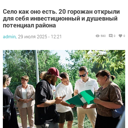
Село как оно есть. 20 горожан открыли
для себя инвестиционный и душевный
потенциал района
admin,
29 июля 2025 - 12:21
580
0
0