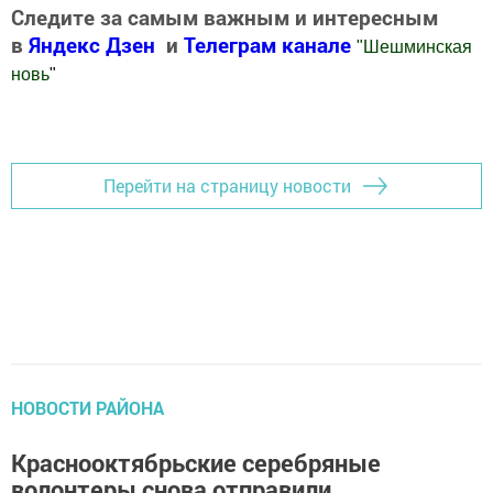
Следите за самым важным и интересным
в
Яндекс Дзен
и
Телеграм канале
"
Шешминская
новь
"
Добавить Шешминскую новь в Яндекс.Новости
Перейти на страницу новости
НОВОСТИ РАЙОНА
Краснооктябрьские серебряные
волонтеры снова отправили