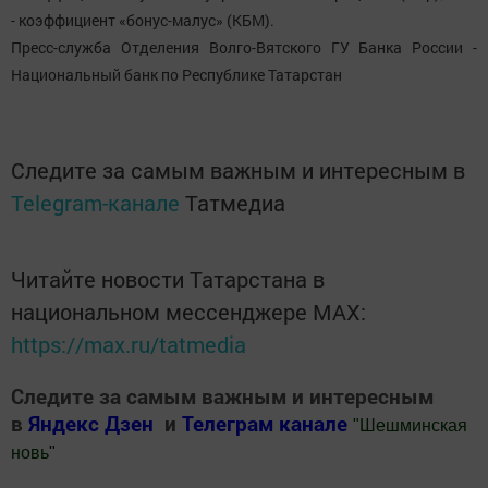
- коэффициент «бонус-малус» (КБМ).
Пресс-служба Отделения Волго-Вятского ГУ Банка России -
Национальный банк по Республике Татарстан
Следите за самым важным и интересным в
Telegram-канале
Татмедиа
Читайте новости Татарстана в
национальном мессенджере MАХ:
https://max.ru/tatmedia
Следите за самым важным и интересным
в
Яндекс Дзен
и
Телеграм канале
"
Шешминская
новь
"