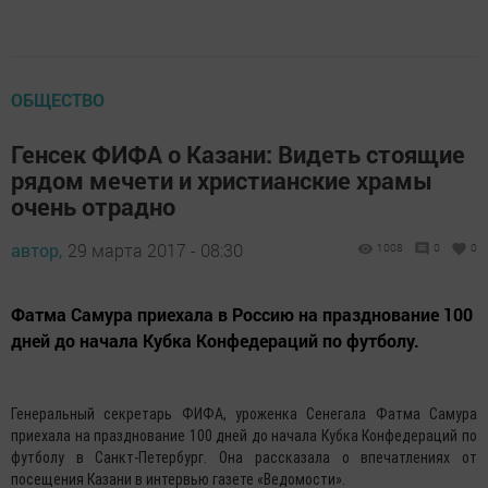
ОБЩЕСТВО
Генсек ФИФА о Казани: Видеть стоящие
рядом мечети и христианские храмы
очень отрадно
автор,
29 марта 2017 - 08:30
1008
0
0
Фатма Самура приехала в Россию на празднование 100
дней до начала Кубка Конфедераций по футболу.
Генеральный секретарь ФИФА, уроженка Сенегала Фатма Самура
приехала на празднование 100 дней до начала Кубка Конфедераций по
футболу в Санкт-Петербург. Она рассказала о впечатлениях от
посещения Казани в интервью газете «Ведомости».