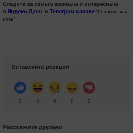
Следите за самым важным и интересным
в
Яндекс Дзен
и
Телеграм канале
"
Шешминская
новь
"
Добавить Шешминскую новь в Яндекс.Новости
Оставляйте реакции
0
0
0
0
0
Расскажите друзьям