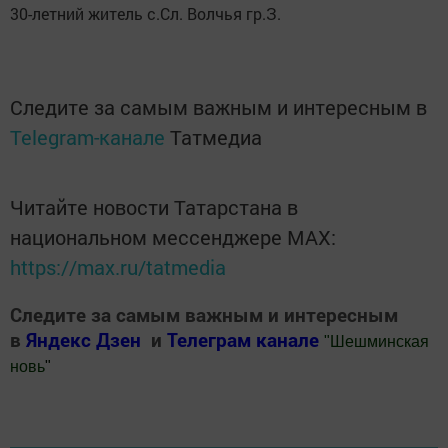
30-летний житель с.Сл. Волчья гр.З.
Следите за самым важным и интересным в
Telegram-канале
Татмедиа
Читайте новости Татарстана в
национальном мессенджере MАХ:
https://max.ru/tatmedia
Следите за самым важным и интересным
в
Яндекс Дзен
и
Телеграм канале
"
Шешминская
новь
"
Добавить Шешминскую новь в Яндекс.Новости