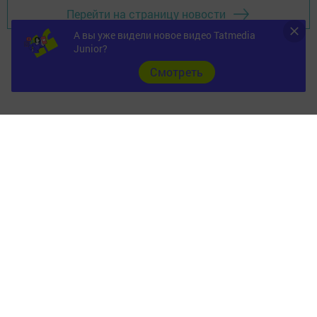
Перейти на страницу новости
А вы уже видели новое видео Tatmedia
Junior?
Cмотреть
Главная