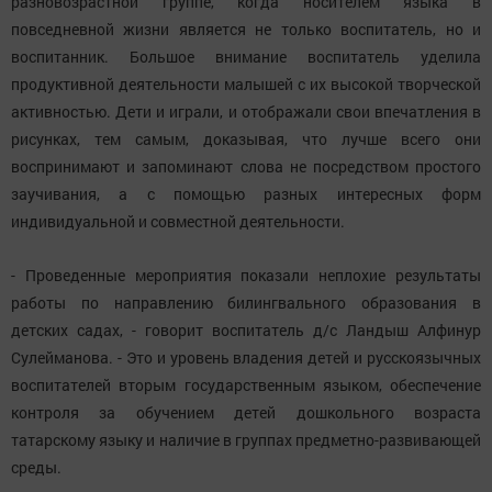
разновозрастной группе, когда носителем языка в
повседневной жизни является не только воспитатель, но и
воспитанник. Большое внимание воспитатель уделила
продуктивной деятельности малышей с их высокой творческой
активностью. Дети и играли, и отображали свои впечатления в
рисунках, тем самым, доказывая, что лучше всего они
воспринимают и запоминают слова не посредством простого
заучивания, а с помощью разных интересных форм
индивидуальной и совместной деятельности.
- Проведенные мероприятия показали неплохие результаты
работы по направлению билингвального образования в
детских садах, - говорит воспитатель д/с Ландыш Алфинур
Сулейманова. - Это и уровень владения детей и русскоязычных
воспитателей вторым государственным языком, обеспечение
контроля за обучением детей дошкольного возраста
татарскому языку и наличие в группах предметно-развивающей
среды.