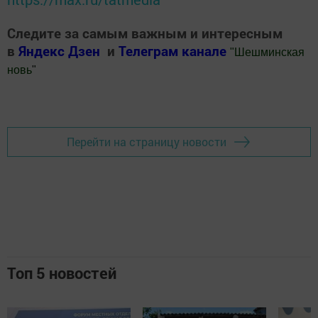
Следите за самым важным и интересным
в
Яндекс Дзен
и
Телеграм канале
"
Шешминская
новь
"
Добавить Шешминскую новь в Яндекс.Новости
Перейти на страницу новости
Топ 5 новостей