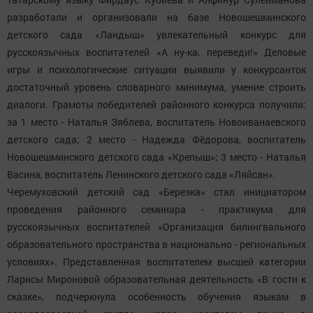
разработали и организовали на базе Новошешминского
детского сада «Ландыш» увлекательный конкурс для
русскоязычных воспитателей «А ну-ка, переведи!» Деловые
игры и психологические ситуации выявили у конкурсанток
достаточный уровень словарного минимума, умение строить
диалоги. Грамоты победителей районного конкурса получили:
за 1 место - Наталья Зяблева, воспитатель Новоиванаевского
детского сада; 2 место - Надежда Фёдорова, воспитатель
Новошешминского детского сада «Крепыш»; 3 место - Наталья
Васина, воспитатель Ленинского детского сада «Ляйсан».
Черемуховский детский сад «Березка» стал инициатором
проведения районного семинара - практикума для
русскоязычных воспитателей «Организация билингвального
образовательного пространства в национально - региональных
условиях». Представленная воспитателем высшей категории
Ларисы Мироновой образовательная деятельность «В гости к
сказке», подчеркнула особенность обучения языкам в