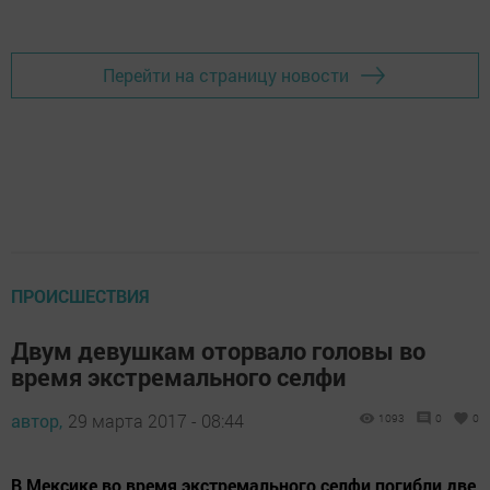
Добавить Шешминскую новь в Яндекс.Новости
Перейти на страницу новости
ПРОИСШЕСТВИЯ
Двум девушкам оторвало головы во
время экстремального селфи
автор,
29 марта 2017 - 08:44
1093
0
0
В Мексике во время экстремального селфи погибли две