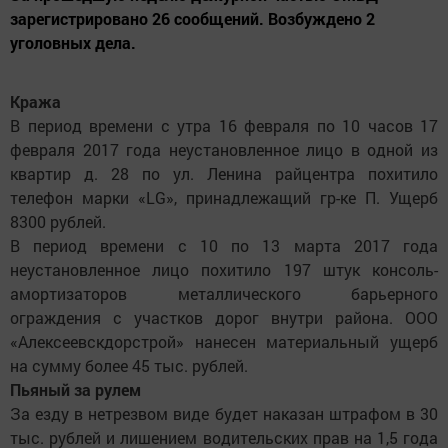
зарегистрировано 26 сообщений. Возбуждено 2
уголовных дела.
Кража
В период времени с утра 16 февраля по 10 часов 17
февраля 2017 года неустановленное лицо в одной из
квартир д. 28 по ул. Ленина райцентра похитило
телефон марки «LG», принадлежащий гр-ке П. Ущерб
8300 рублей.
В период времени с 10 по 13 марта 2017 года
неустановленное лицо похитило 197 штук консоль-
амортизаторов металлического барьерного
ограждения с участков дорог внутри района. ООО
«Алексеевскдорстрой» нанесен материальный ущерб
на сумму более 45 тыс. рублей.
Пьяный за рулем
За езду в нетрезвом виде будет наказан штрафом в 30
тыс. рублей и лишением водительских прав на 1,5 года