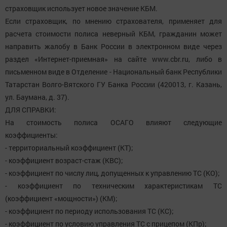
страховщик использует новое значение КБМ.
Если страховщик, по мнению страхователя, применяет для
расчета стоимости полиса неверный КБМ, гражданин может
направить жалобу в Банк России в электронном виде через
раздел «Интернет-приемная» на сайте www.cbr.ru, либо в
письменном виде в Отделение - Национальный банк Республики
Татарстан Волго-Вятского ГУ Банка России (420013, г. Казань,
ул. Баумана, д. 37).
ДЛЯ СПРАВКИ:
На стоимость полиса ОСАГО влияют следующие
коэффициенты:
- территориальный коэффициент (КТ);
- коэффициент возраст-стаж (КВС);
- коэффициент по числу лиц, допущенных к управлению ТС (КО);
- коэффициент по техническим характеристикам ТС
(коэффициент «мощности») (КМ);
- коэффициент по периоду использования ТС (КС);
- коэффициент по условию управления ТС с прицепом (КПр);