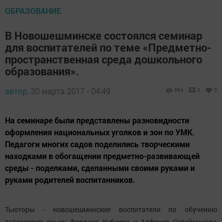
ОБРАЗОВАНИЕ
В Новошешминске состоялся семинар
для воспитателей по теме «Предметно-
пространственная среда дошкольного
образования».
автор,
30 марта 2017 - 04:49
864
0
0
На семинаре были представлены разновидности
оформления национальных уголков и зон по УМК.
Педагоги многих садов поделились творческими
находками в обогащении предметно-развивающей
среды - поделками, сделанными своими руками и
руками родителей воспитанников.
Тьюторы - новошешминские воспитатели по обучению
татарскому языку Фирдаус Кубиева и Алфинур Сулейманова