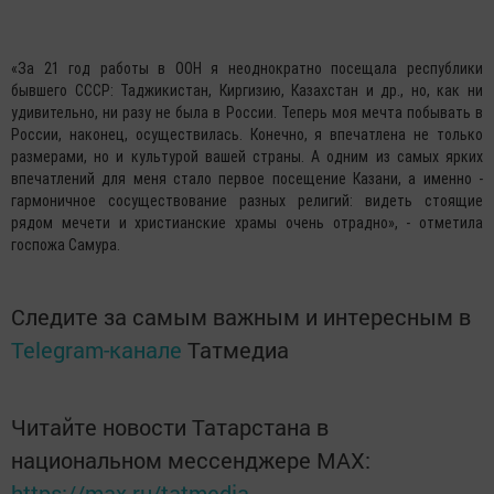
«За 21 год работы в ООН я неоднократно посещала республики
бывшего СССР: Таджикистан, Киргизию, Казахстан и др., но, как ни
удивительно, ни разу не была в России. Теперь моя мечта побывать в
России, наконец, осуществилась. Конечно, я впечатлена не только
размерами, но и культурой вашей страны. А одним из самых ярких
впечатлений для меня стало первое посещение Казани, а именно -
гармоничное сосуществование разных религий: видеть стоящие
рядом мечети и христианские храмы очень отрадно», - отметила
госпожа Самура.
Следите за самым важным и интересным в
Telegram-канале
Татмедиа
Читайте новости Татарстана в
национальном мессенджере MАХ:
https://max.ru/tatmedia