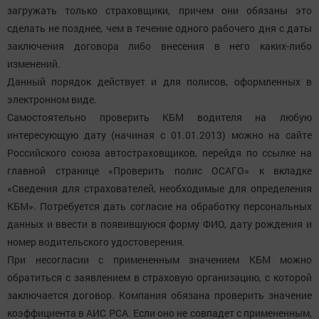
загружать только страховщики, причем они обязаны это
сделать не позднее, чем в течение одного рабочего дня с даты
заключения договора либо внесения в него каких-либо
изменений.
Данный порядок действует и для полисов, оформленных в
электронном виде.
Самостоятельно проверить КБМ водителя на любую
интересующую дату (начиная с 01.01.2013) можно на сайте
Российского союза автостраховщиков, перейдя по ссылке на
главной странице «Проверить полис ОСАГО» к вкладке
«Сведения для страхователей, необходимые для определения
КБМ». Потребуется дать согласие на обработку персональных
данных и ввести в появившуюся форму ФИО, дату рождения и
номер водительского удостоверения.
При несогласии с примененным значением КБМ можно
обратиться с заявлением в страховую организацию, с которой
заключается договор. Компания обязана проверить значение
коэффициента в АИС РСА. Если оно не совпадет с примененным,