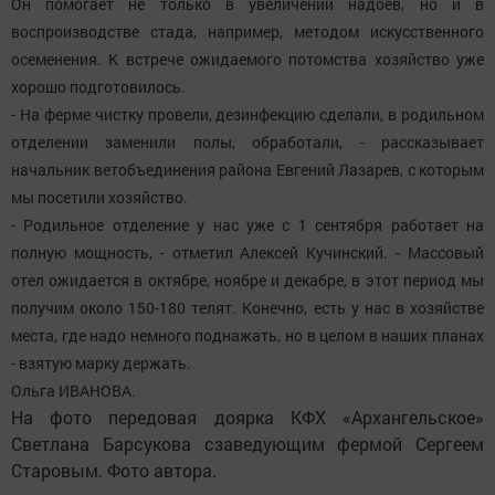
Он помогает не только в увеличении надоев, но и в
воспроизводстве стада, например, методом искусственного
осеменения. К встрече ожидаемого потомства хозяйство уже
хорошо подготовилось.
- На ферме чистку провели, дезинфекцию сделали, в родильном
отделении заменили полы, обработали, - рассказывает
начальник ветобъединения района Евгений Лазарев, с которым
мы посетили хозяйство.
- Родильное отделение у нас уже с 1 сентября работает на
полную мощность, - отметил Алексей Кучинский. - Массовый
отел ожидается в октябре, ноябре и декабре, в этот период мы
получим около 150-180 телят. Конечно, есть у нас в хозяйстве
места, где надо немного поднажать, но в целом в наших планах
- взятую марку держать.
Ольга ИВАНОВА.
На фото передовая доярка КФХ «Архангельское»
Светлана Барсукова сзаведующим фермой Сергеем
Старовым. Фото автора.