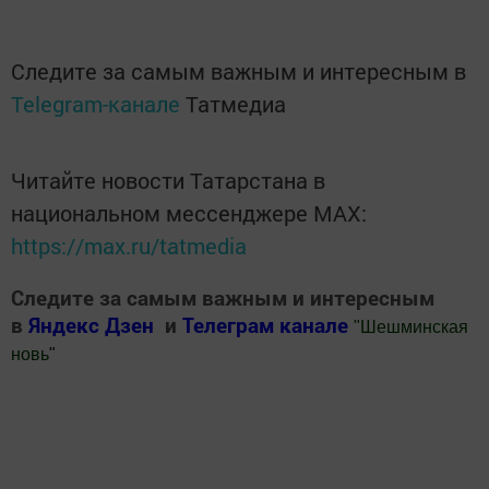
Следите за самым важным и интересным в
Telegram-канале
Татмедиа
Читайте новости Татарстана в
национальном мессенджере MАХ:
https://max.ru/tatmedia
Следите за самым важным и интересным
в
Яндекс Дзен
и
Телеграм канале
"
Шешминская
новь
"
Добавить Шешминскую новь в Яндекс.Новости