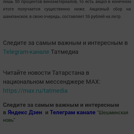
лишь 50 процентов виноматериалов, то есть акциз в конечном
итоге получается существенно ниже. Акцизный сбор на
шампанское, в свою очередь, составляет 36 рублей на литр.
Следите за самым важным и интересным в
Telegram-канале
Татмедиа
Читайте новости Татарстана в
национальном мессенджере MАХ:
https://max.ru/tatmedia
Следите за самым важным и интересным
в
Яндекс Дзен
и
Телеграм канале
"
Шешминская
новь
"
Добавить Шешминскую новь в Яндекс.Новости