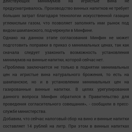
действующих минимумов на игристые вина не
предусматривалось. Производство винных напитков не требует
больших затрат благодаря технологии искусственной газации
углекислым газом, что позволяет заполнять ими рынок под
видом шампанского, подчеркнули в Минфине.
Однако на данном этапе согласования Минфин не может
подготовить поправки в приказ о минимальных ценах, так как
сначала следует узаконить возможность установления
минимумов на винные напитки, которой сейчас нет.
«Проблема заключается не только в поднятии минимальных
цен на игристые вина натурального брожения, то есть на
шампанское, но и в установлении минимальных цен на
газированные винные напитки. В целях урегулирования
данного вопроса Минфин обратился в Правительство для
проведения согласительного совещания», - сообщили в пресс-
службе министерства.
Добавим, что сейчас налоговый сбор на вино и винные напитки
составляет 14 рублей на литр. При этом в винных напитках