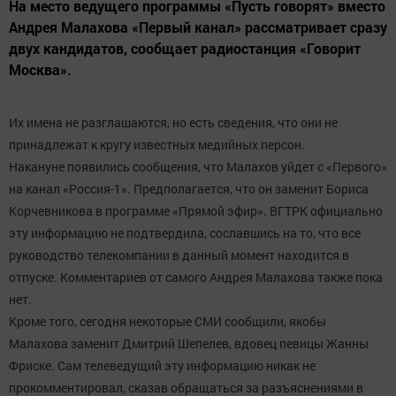
На место ведущего программы «Пусть говорят» вместо
Андрея Малахова «Первый канал» рассматривает сразу
двух кандидатов, сообщает радиостанция «Говорит
Москва».
Их имена не разглашаются, но есть сведения, что они не
принадлежат к кругу известных медийных персон.
Накануне появились сообщения, что Малахов уйдет с «Первого»
на канал «Россия-1». Предполагается, что он заменит Бориса
Корчевникова в программе «Прямой эфир». ВГТРК официально
эту информацию не подтвердила, сославшись на то, что все
руководство телекомпании в данный момент находится в
отпуске. Комментариев от самого Андрея Малахова также пока
нет.
Кроме того, сегодня некоторые СМИ сообщили, якобы
Малахова заменит Дмитрий Шепелев, вдовец певицы Жанны
Фриске. Сам телеведущий эту информацию никак не
прокомментировал, сказав обращаться за разъяснениями в