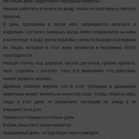
На Ильин день существуют народные запреты.
Нельзя работать в поле и по дому, чтобы не разгневать святого
пророка.
В день праздника и после него запрещается купаться в
водоемах. Согласно поверью, когда Илия отправлялся на небо
в колеснице, в воду упала подкова с копыта лошади и охладила
ее. Люди, которые в этот день купаются в водоемах, могут
простудиться.
Нельзя стоять под деревом, бегать, ругаться, громко кричать,
петь, стрелять с рогатки. Того, кто выполняет эти действия,
может ударить молния.
Древние славяне верили, что в этот праздник в домашних
животных может вселяться нечистая сила. Чтобы уберечь себя,
люди в этот день не выпускают питомцев на улицу и не
впускают их в дом.
Приметы и поверья на Ильин день
В День Ильи лето заканчивается.
Дождливый день - в году будет мало пожаров.