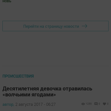
новь
"
Добавить Шешминскую новь в Яндекс.Новости
Перейти на страницу новости
ПРОИСШЕСТВИЯ
Десятилетняя девочка отравилась
«волчьими ягодами»
автор,
2 августа 2017 - 06:27
1255
0
0