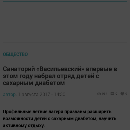
ОБЩЕСТВО
Санаторий «Васильевский» впервые в
этом году набрал отряд детей с
сахарным диабетом
автор,
1 августа 2017 - 14:30
964
0
0
Профильные летние лагеря призваны расширить
возможности детей с сахарным диабетом, научить
активному отдыху.