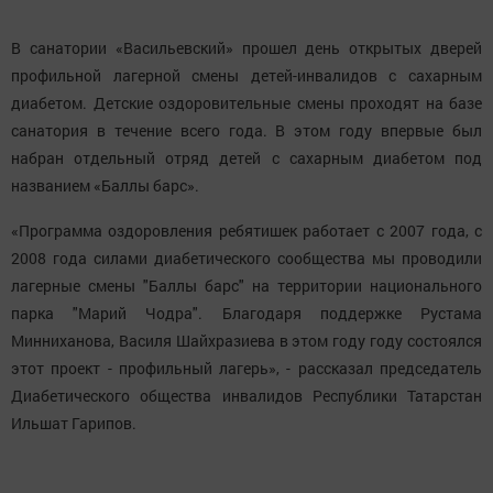
В санатории «Васильевский» прошел день открытых дверей
профильной лагерной смены детей-инвалидов с сахарным
диабетом. Детские оздоровительные смены проходят на базе
санатория в течение всего года. В этом году впервые был
набран отдельный отряд детей с сахарным диабетом под
названием «Баллы барс».
«Программа оздоровления ребятишек работает с 2007 года, с
2008 года силами диабетического сообщества мы проводили
лагерные смены "Баллы барс" на территории национального
парка "Марий Чодра". Благодаря поддержке Рустама
Минниханова, Василя Шайхразиева в этом году году состоялся
этот проект - профильный лагерь», - рассказал председатель
Диабетического общества инвалидов Республики Татарстан
Ильшат Гарипов.