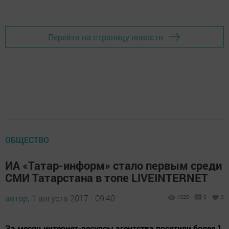
Добавить Шешминскую новь в Яндекс.Новости
Перейти на страницу новости
ОБЩЕСТВО
ИА «Татар-информ» стало первым среди
СМИ Татарстана в топе LIVEINTERNET
автор,
1 августа 2017 - 09:40
1020
0
0
За месяц интернет-ресурсы агентства посетили более 1