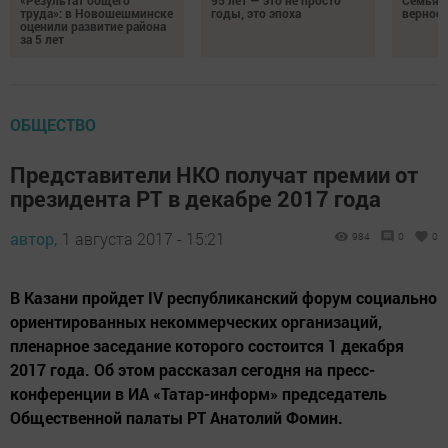
труда»: в Новошешминске
годы, это эпоха
верност
оценили развитие района
за 5 лет
ОБЩЕСТВО
Представители НКО получат премии от
президента РТ в декабре 2017 года
автор,
1 августа 2017 - 15:21
984
0
0
В Казани пройдет IV республиканский форум социально
ориентированных некоммерческих организаций,
пленарное заседание которого состоится 1 декабря
2017 года. Об этом рассказал сегодня на пресс-
конференции в ИА «Татар-информ» председатель
Общественной палаты РТ Анатолий Фомин.