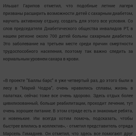
Ильшат Гарипов отметил, что подобные летние лагеря
призваны расширить возможности детей с сахарным диабетом,
научить активному отдыху, создать для этого все условия. Со
слов председателя Диабетического общества инвалидов РТ, в
нашем регионе около 700 детей больны сахарным диабетом.
Это заболевание на третьем месте среди причин смертности
трудоспособного населения, поэтому так важно следить за
нормальным уровнем сахара в крови.
«В проекте "Баллы барс" я уже четвертый раз, до этого были в
лесу в "Марий Чодра", очень нравились сплавы, жизнь в
палатках, сейчас тоже все очень здорово. Здесь отдых более
цивилизованный, больше реабилитации, проходит лечение, тут
очень хорошее питание. В этом отряде есть и знакомые ребята,
и новенькие. Им всегда хотим помочь, подсказать, чтобы
быстрее влились в коллектив», - отметил представитель отряда
Марсель Гимадиев. Он отметил, что здесь все помогают друг