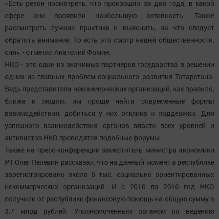
«Есть резон посмотреть, что произошло за два года, в какой
сфере они проявили наибольшую активность. Также
рассмотреть лучшие практики и выяснить, на что следует
обратить внимание. То есть это смотр нашей общественности,
сил», - отметил Анатолий Фомин.
НКО - это один из значимых партнеров государства в решении
одних из главных проблем социального развития Татарстана.
Ведь представители некоммерческих организаций, как правило,
ближе к людям, им проще найти современные формы
взаимодействия, добиться у них отклика и поддержки. Для
успешного взаимодействия органов власти всех уровней и
активистов НКО проводятся подобные форумы.
Также на пресс-конференции заместитель министра экономики
РТ Олег Пелевин рассказал, что на данный момент в республике
зарегистрировано около 6 тыс. социально ориентированных
некоммерческих организаций. И с 2010 по 2016 год НКО
получили от республики финансовую помощь на общую сумму в
3,7 млрд рублей. Уполномоченным органом по ведению