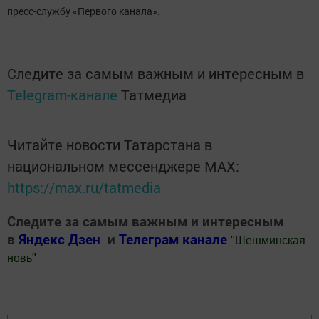
пресс-службу «Первого канала».
Следите за самым важным и интересным в
Telegram-канале
Татмедиа
Читайте новости Татарстана в
национальном мессенджере MАХ:
https://max.ru/tatmedia
Следите за самым важным и интересным
в
Яндекс Дзен
и
Телеграм канале
"
Шешминская
новь
"
Добавить Шешминскую новь в Яндекс.Новости