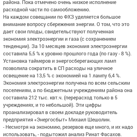
района. Пока отмечено очень низкое исполнение
расходной части по самообложению.
На каждом совещании по ФХЗ уделяется большое
внимание вопросу сбережения энергии. О том, что это
дает свои плоды, свидетельствуют полученная
экономия электроэнергии и газа (с сохранением
тенденции). За 10 месяцев экономия электроэнергии
составила 5,5 % к уровню прошлого года (по газу - 8 %).
Установка таймеров и энергосберегающих ламп
позволила сократить в СП расходы на уличное
освещение на 13,5 % с экономией на 1 лампу 6,4 %.
Экономия электроэнергии получена по всем сельским
поселениям, а по бюджетным учреждениям района она
составила 212 тыс. квт.ч. (перерасход только в 5
учреждениях, и то небольшой). Эти цифры
проанализировал в своем докладе руководитель
предприятия «Энергосбыт» Михаил Шешолин.
- Несмотря на экономию, резервов еще много, и их надо
использовать, - подытожил анализ Ринат Фасахов.