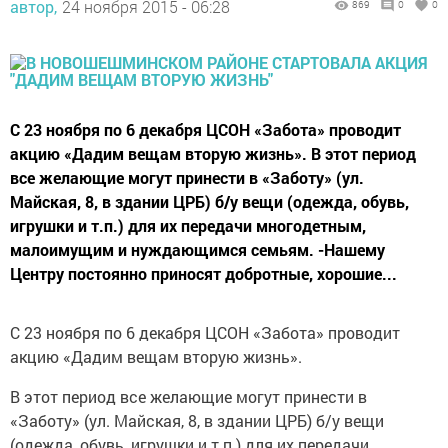
автор,
24 ноября 2015 - 06:28
869
0
0
С 23 ноября по 6 декабря ЦСОН «Забота» проводит
акцию «Дадим вещам вторую жизнь». В этот период
все желающие могут принести в «Заботу» (ул.
Майская, 8, в здании ЦРБ) б/у вещи (одежда, обувь,
игрушки и т.п.) для их передачи многодетным,
малоимущим и нуждающимся семьям. -Нашему
Центру постоянно приносят добротные, хорошие...
С 23 ноября по 6 декабря ЦСОН «Забота» проводит
акцию «Дадим вещам вторую жизнь».
В этот период все желающие могут принести в
«Заботу» (ул. Майская, 8, в здании ЦРБ) б/у вещи
(одежда, обувь, игрушки и т.п.) для их передачи