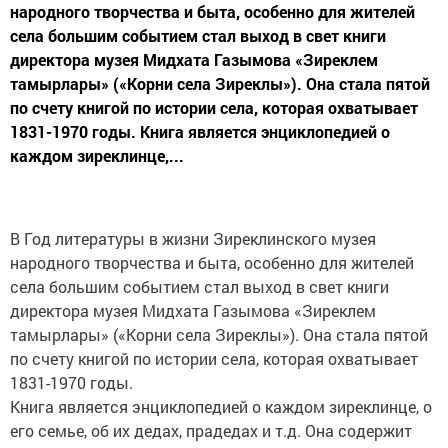
народного творчества и быта, особенно для жителей
села большим событием стал выход в свет книги
директора музея Мидхата Газымова «Зиреклем
тамырлары» («Корни села Зиреклы»). Она стала пятой
по счету книгой по истории села, которая охватывает
1831-1970 годы. Книга является энциклопедией о
каждом зиреклинце,...
В Год литературы в жизни Зиреклинского музея
народного творчества и быта, особенно для жителей
села большим событием стал выход в свет книги
директора музея Мидхата Газымова «Зиреклем
тамырлары» («Корни села Зиреклы»). Она стала пятой
по счету книгой по истории села, которая охватывает
1831-1970 годы.
Книга является энциклопедией о каждом зиреклинце, о
его семье, об их дедах, прадедах и т.д. Она содержит