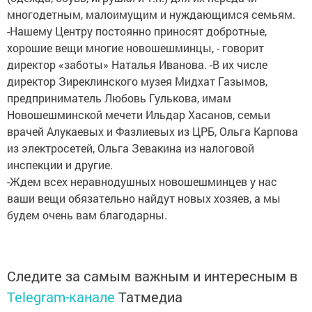
многодетным, малоимущим и нуждающимся семьям.
-Нашему Центру постоянно приносят добротные,
хорошие вещи многие новошешминцы, - говорит
директор «заботы» Наталья Иванова. -В их числе
директор Зиреклинского музея Мидхат Газымов,
предприниматель Любовь Гулькова, имам
Новошешминской мечети Ильдар Хасанов, семьи
врачей Алукаевых и Фазлиевых из ЦРБ, Ольга Карпова
из электросетей, Ольга Зевакина из налоговой
инспекции и другие.
-Ждем всех неравнодушных новошешминцев у нас
ваши вещи обязательно найдут новых хозяев, а мы
будем очень вам благодарны.
Следите за самым важным и интересным в
Telegram-канале
Татмедиа