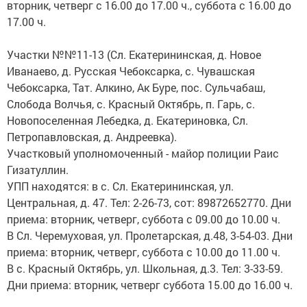
вторник, четверг с 16.00 до 17.00 ч., суббота с 16.00 до
17.00 ч.
Участки №№11-13 (Сл. Екатерининская, д. Новое
Иванаево, д. Русская Чебоксарка, с. Чувашская
Чебоксарка, Тат. Алкино, Ак Буре, пос. Сульчабаш,
Слобода Волчья, с. Красный Октябрь, п. Гарь, с.
Новопоселенная Лебедка, д. Екатериновка, Сл.
Петропавловская, д. Андреевка).
Участковый уполномоченный - майор полиции Раис
Гизатуллин.
УПП находятся: в с. Сл. Екатерининская, ул.
Центральная, д. 47. Тел: 2-26-73, сот: 89872652770. Дни
приема: вторник, четверг, суббота с 09.00 до 10.00 ч.
В Сл. Черемуховая, ул. Пролетарская, д.48, 3-54-03. Дни
приема: вторник, четверг, суббота с 10.00 до 11.00 ч.
В с. Красный Октябрь, ул. Школьная, д.3. Тел: 3-33-59.
Дни приема: вторник, четверг суббота 15.00 до 16.00 ч.