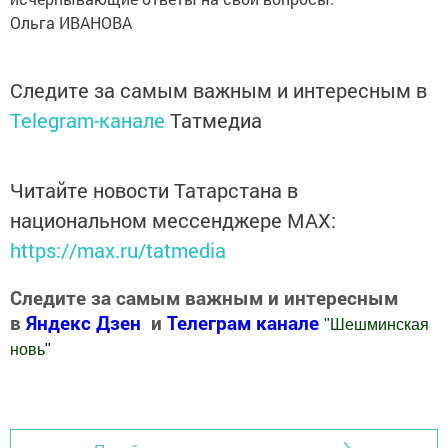
Ольга ИВАНОВА
Следите за самым важным и интересным в
Telegram-канале
Татмедиа
Читайте новости Татарстана в
национальном мессенджере MАХ:
https://max.ru/tatmedia
Следите за самым важным и интересным
в
Яндекс Дзен
и
Телеграм канале
"
Шешминская
новь
"
Добавить Шешминскую новь в Яндекс.Новости