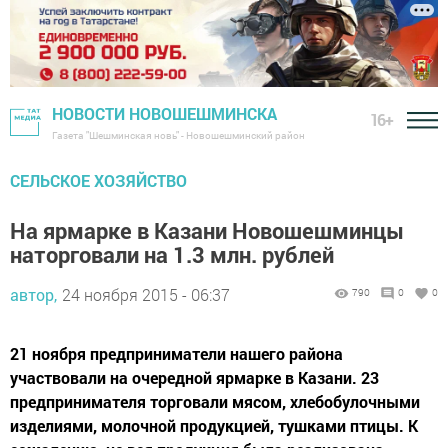
НОВОСТИ НОВОШЕШМИНСКА
16+
Газета "Шешминская новь" - Новошешминский район
СЕЛЬСКОЕ ХОЗЯЙСТВО
На ярмарке в Казани Новошешминцы
наторговали на 1.3 млн. рублей
автор,
24 ноября 2015 - 06:37
790
0
0
21 ноября предприниматели нашего района
участвовали на очередной ярмарке в Казани. 23
предпринимателя торговали мясом, хлебобулочными
изделиями, молочной продукцией, тушками птицы. К