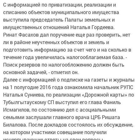
С информацией по приватизации, реализации и
списанию объектов муниципального имущества
выступила председатель Палаты земельных и
имущественных отношений Наталья Гордеева.
Ринат Фасахов дал поручение еще раз проверить, нет
ли в районе неучтенных объектов и земель и
подготовить информацию за счет чего и на сколько в
течение года увеличилась налогооблагаемая база. -
Поиск резервов по налогообложению должен быть
основной задачей, - отметил он.
Далее с информацией о подписке на газеты и журналы
на 1 полугодие 2016 года ознакомила начальник РУПС
Наталья Суниева, по реализации «Дорожной карты» по
Тубылгытаускому СП выступил его глава Фаниль
Исмагилов, по состоянию дел с асоциальными
семьями заслушали главного врача ЦРБ Ришата
Билалова. После докладов состоялось их обсуждение,
на котором участники совещание получили
исчерпывающие ответы на свои вопросы.