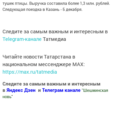
тушек птицы. Выручка составила более 1,3 млн. рублей.
Следующая поездка в Казань - 5 декабря.
Следите за самым важным и интересным в
Telegram-канале
Татмедиа
Читайте новости Татарстана в
национальном мессенджере MАХ:
https://max.ru/tatmedia
Следите за самым важным и интересным
в
Яндекс Дзен
и
Телеграм канале
"
Шешминская
новь
"
Добавить Шешминскую новь в Яндекс.Новости