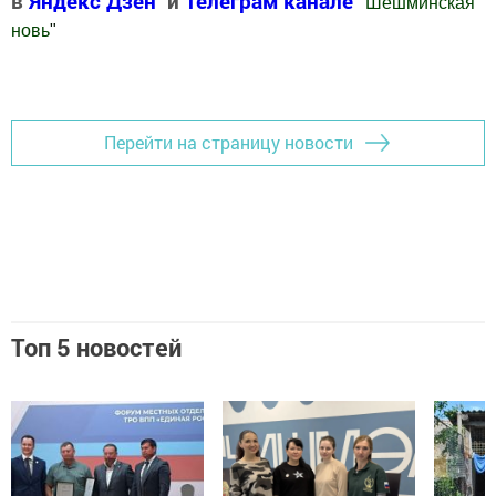
в
Яндекс Дзен
и
Телеграм канале
"
Шешминская
новь
"
Добавить Шешминскую новь в Яндекс.Новости
Перейти на страницу новости
Топ 5 новостей