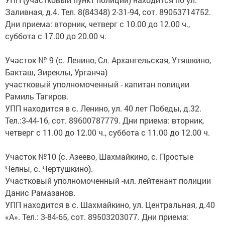
Заливная, д.4. Тел. 8(84348) 2-31-94, сот. 89053714752.
Дни приема: вторник, четверг с 10.00 до 12.00 ч.,
суббота с 17.00 до 20.00 ч.
Участок № 9 (с. Ленино, Сл. Архангельская, Утяшкино,
Бакташ, Зиреклы, Урганча)
участковый уполномоченный - капитан полиции
Рамиль Тагиров.
УПП находится в с. Ленино, ул. 40 лет Победы, д.32.
Тел.:3-44-16, сот. 89600787779. Дни приема: вторник,
четверг с 11.00 до 12.00 ч., суббота с 11.00 до 12.00 ч.
Участок №10 (с. Азеево, Шахмайкино, с. Простые
Челны, с. Чертушкино).
Участковый уполномоченный -мл. лейтенант полиции
Данис Рамазанов.
УПП находится в с. Шахмайкино, ул. Центральная, д.40
«А». Тел.: 3-84-65, сот. 89503203077. Дни приема: