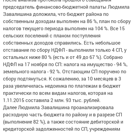
председатель финансово-бюджетной палаты Людмила
Завалишина доложила, что бюджет района по
собственным доходам выполнен на 86 %, план по сбору
налогов текущего периода выполнен на 104 %. Все 15
сельских поселений с планом поступления
собственных доходов справились. Есть небольшое
отставание по сбору НДФЛ - выполнили только 4 СП, у
остальных ниже 80 % (есть и от 49 до 67 %). Собрано
НДФЛ на 17 ноября по СП: налога на имущество - 94 %,
земельного налога - 92 %. Отстающим СП поручено по
сбору подтянуться. К сожалению, за 10 месяцев в 3
раза увеличилась недоимка по платежам в бюджет
практически по всем видам налогов, которая на
1.11.2015 составила 2 млн. 93 тыс. рублей.
Далее Людмила Завалишина проанализировала
расходную часть бюджета по району и в разрезе СП
(выполнение 82 %), а также состояние дебиторской и
кредиторской задолженностей по СП, учреждениям