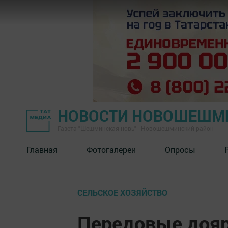
НОВОСТИ НОВОШЕШМ
Газета "Шешминская новь" - Новошешминский район
Главная
Фотогалереи
Опросы
СЕЛЬСКОЕ ХОЗЯЙСТВО
Передовые доя