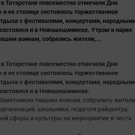
я в Татарстане повсеместно отмечали Дни
е и ее столице состоялось торжественное
отдыха с фестивалями, концертами, народным
 состоялся и в Новошешминске. Утром в парке
вшим воинам, собрались жители,...
я в Татарстане повсеместно отмечали Дни
е и ее столице состоялось торжественное
отдыха с фестивалями, концертами, народным
 состоялся и в Новошешминске.
 Памятником павшим воинам, собрались жители
рганизаций, школьники, педагоги райцентра,
ой сферы и культуры на мероприятие в честь