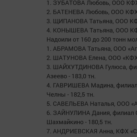
1. ЗУБАТОВА Любовь, ООО КФХ «
2. БАТЕНЕВА Любовь, ООО КФХ «
3. ЩИПАНОВА Татьяна, ООО КФХ 
4. КОНЫШЕВА Татьяна, ООО КФХ 
Надоили от 160 до 200 тонн мо
1. АБРАМОВА Татьяна, ООО «Агр
2. ШАТУНОВА Елена, ООО «КФХ «
3. ШАЙХУТДИНОВА Гулюса, фил
Азеево - 183,0 тн.
4. ГАВРИШЕВА Мадина, филиал
Челны - 182,5 тн.
5. САВЕЛЬЕВА Наталья, ООО «Аг
6. ЗАЙНУЛИНА Дания, филиал 
Шахмайкино - 180,5 тн.
7. АНДРИЕВСКАЯ Анна, КФХ «Сав