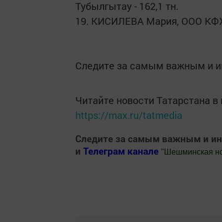
Тубылгытау - 162,1 тн.
19. КИСИЛЕВА Мария, ООО КФХ «
Следите за самым важным и 
Читайте новости Татарстана 
https://max.ru/tatmedia
Следите за самым важным и и
и
Телеграм канале
"
Шешминская н
Добавить Шешминскую новь в Яндекс