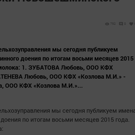
752
0
льхозуправления мы сегодня публикуем
нного доения по итогам восьми месяцев 2015
 молока: 1. ЗУБАТОВА Любовь, ООО КФХ
 БАТЕНЕВА Любовь, ООО КФХ «Козлова М.И.» -
, ООО КФХ «Козлова М.И.»...
льхозуправления мы сегодня публикуем имен
доения по итогам восьми месяцев 2015 года.
а: