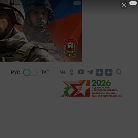
РУС
ТАТ