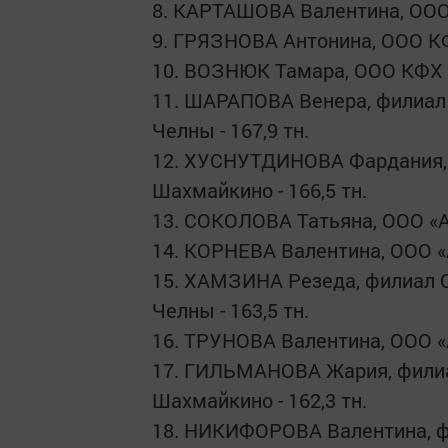
8. КАРТАШОВА Валентина, ООО К
9. ГРЯЗНОВА Антонина, ООО КФХ
10. ВОЗНЮК Тамара, ООО КФХ «К
11. ШАРАПОВА Венера, филиал
Челны - 167,9 тн.
12. ХУСНУТДИНОВА Фардания, 
Шахмайкино - 166,5 тн.
13. СОКОЛОВА Татьяна, ООО «Аг
14. КОРНЕВА Валентина, ООО «А
15. ХАМЗИНА Резеда, филиал 
Челны - 163,5 тн.
16. ТРУНОВА Валентина, ООО «А
17. ГИЛЬМАНОВА Жария, филиа
Шахмайкино - 162,3 тн.
18. НИКИФОРОВА Валентина, ф