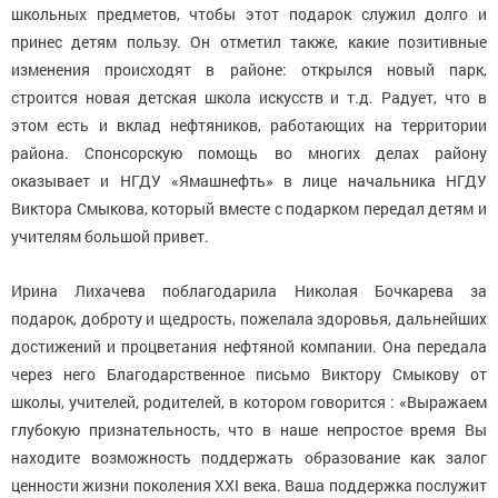
школьных предметов, чтобы этот подарок служил долго и
принес детям пользу. Он отметил также, какие позитивные
изменения происходят в районе: открылся новый парк,
строится новая детская школа искусств и т.д. Радует, что в
этом есть и вклад нефтяников, работающих на территории
района. Спонсорскую помощь во многих делах району
оказывает и НГДУ «Ямашнефть» в лице начальника НГДУ
Виктора Смыкова, который вместе с подарком передал детям и
учителям большой привет.
Ирина Лихачева поблагодарила Николая Бочкарева за
подарок, доброту и щедрость, пожелала здоровья, дальнейших
достижений и процветания нефтяной компании. Она передала
через него Благодарственное письмо Виктору Смыкову от
школы, учителей, родителей, в котором говорится : «Выражаем
глубокую признательность, что в наше непростое время Вы
находите возможность поддержать образование как залог
ценности жизни поколения ХХI века. Ваша поддержка послужит