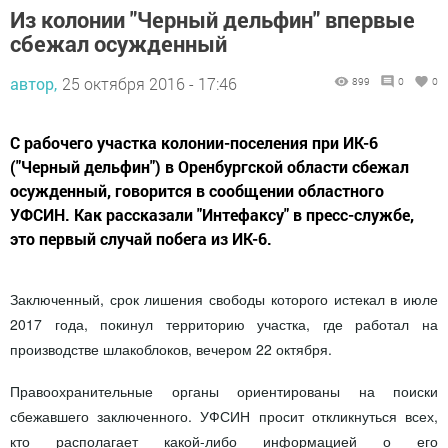
Из колонии "Черный дельфин" впервые
сбежал осужденный
автор,
25 октября 2016 - 17:46
899
0
0
С рабочего участка колонии-поселения при ИК-6
("Черный дельфин") в Оренбургской области сбежал
осужденный, говорится в сообщении областного
УФСИН. Как рассказали "Интефаксу" в пресс-службе,
это первый случай побега из ИК-6.
Заключенный, срок лишения свободы которого истекал в июле
2017 года, покинул территорию участка, где работал на
производстве шлакоблоков, вечером 22 октября.
Правоохранительные органы ориентированы на поиски
сбежавшего заключенного. УФСИН просит откликнуться всех,
кто располагает какой-либо информацией о его