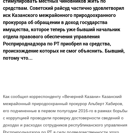
стимулировать местных чиновников жить по
средствам. Советский райсуд частично удовлетворил
иск Казанского межрайонного природоохранного
прокурора об обращении в доход государства
имущества, которое теперь уже бывший начальник
отдела правового обеспечения управления
Росприроднадзора по РТ приобрел на средства,
происхождение которых не смог объяснить. Бывший,
потому что...
Как сообщил корреспонденту «Вечерней Казани» Казанский
межрайонный природоохранный прокурор Альберт Хабиров,
его подчиненные в первом полугодии 2016-го в рамках борьбы
с коррупцией проводили проверку достоверности сведений о
доходах и расходах сотрудников республиканского управления
Росприроднадзора по РТ в силу подведомственности этого