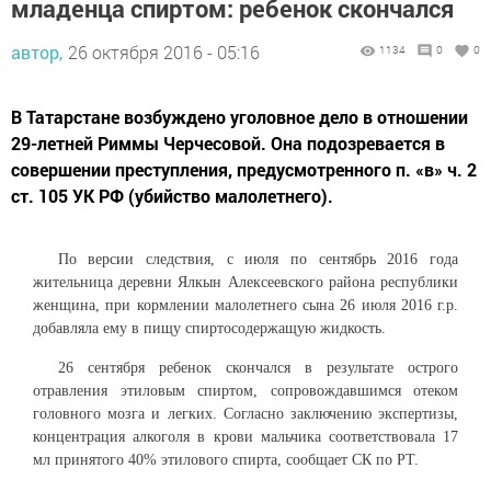
младенца спиртом: ребенок скончался
автор,
26 октября 2016 - 05:16
1134
0
0
В Татарстане возбуждено уголовное дело в отношении
29-летней Риммы Черчесовой. Она подозревается в
совершении преступления, предусмотренного п. «в» ч. 2
ст. 105 УК РФ (убийство малолетнего).
По версии следствия, с июля по сентябрь 2016 года
жительница деревни Ялкын Алексеевского района республики
женщина, при кормлении малолетнего сына 26 июля 2016 г.р.
добавляла ему в пищу спиртосодержащую жидкость.
26 сентября ребенок скончался в результате острого
отравления этиловым спиртом, сопровождавшимся отеком
головного мозга и легких. Согласно заключению экспертизы,
концентрация алкоголя в крови мальчика соответствовала 17
мл принятого 40% этилового спирта, сообщает СК по РТ.