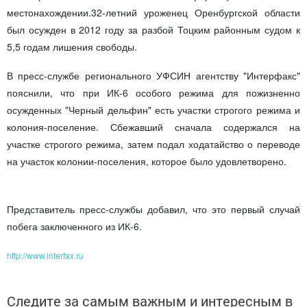
местонахождении.32-летний уроженец Оренбургской области
был осужден в 2012 году за разбой Тоцким районным судом к
5,5 годам лишения свободы.
В пресс-службе регионального УФСИН агентству "Интерфакс"
пояснили, что при ИК-6 особого режима для пожизненно
осужденных "Черный дельфин" есть участки строгого режима и
колония-поселение. Сбежавший сначала содержался на
участке строгого режима, затем подал ходатайство о переводе
на участок колонии-поселения, которое было удовлетворено.
Представитель пресс-службы добавил, что это первый случай
побега заключенного из ИК-6.
http://www.interfax.ru
Следите за самым важным и интересным в