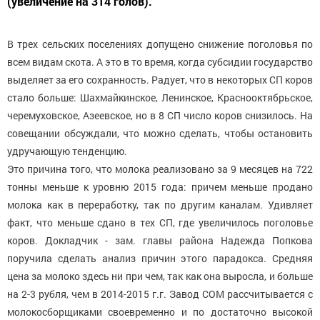
(увеличение на 314 голов).
В трех сельских поселениях допущено снижение поголовья по
всем видам скота. А это в то время, когда субсидии государство
выделяет за его сохранность. Радует, что в некоторых СП коров
стало больше: Шахмайкинское, Ленинское, Краснооктябрьское,
черемуховское, Азеевское, но в 8 СП число коров снизилось. На
совещании обсуждали, что можно сделать, чтобы остановить
удручающую тенденцию.
Это причина того, что молока реализовано за 9 месяцев на 722
тонны меньше к уровню 2015 года: причем меньше продано
молока как в переработку, так по другим каналам. Удивляет
факт, что меньше сдано в тех СП, где увеличилось поголовье
коров. Докладчик - зам. главы района Надежда Попкова
поручила сделать анализ причин этого парадокса. Средняя
цена за молоко здесь ни при чем, так как она выросла, и больше
на 2-3 рубля, чем в 2014-2015 г.г. Завод СОМ рассчитывается с
молокосборщиками своевременно и по достаточно высокой