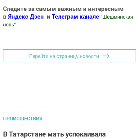
Следите за самым важным и интересным
в
Яндекс Дзен
и
Телеграм канале
"
Шешминская
новь
"
Добавить Шешминскую новь в Яндекс.Новости
Перейти на страницу новости
ПРОИСШЕСТВИЯ
В Татарстане мать успокаивала