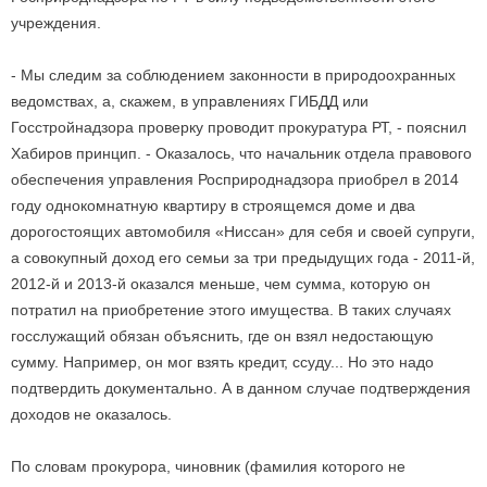
учреждения.
- Мы следим за соблюдением законности в природоохранных
ведомствах, а, скажем, в управлениях ГИБДД или
Госстройнадзора проверку проводит прокуратура РТ, - пояснил
Хабиров принцип. - Оказалось, что начальник отдела правового
обеспечения управления Росприроднадзора приобрел в 2014
году однокомнатную квартиру в строящемся доме и два
дорогостоящих автомобиля «Ниссан» для себя и своей супруги,
а совокупный доход его семьи за три предыдущих года - 2011-й,
2012-й и 2013-й оказался меньше, чем сумма, которую он
потратил на приобретение этого имущества. В таких случаях
госслужащий обязан объяснить, где он взял недостающую
сумму. Например, он мог взять кредит, ссуду... Но это надо
подтвердить документально. А в данном случае подтверждения
доходов не оказалось.
По словам прокурора, чиновник (фамилия которого не