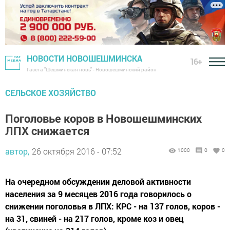
НОВОСТИ НОВОШЕШМИНСКА
16+
Газета "Шешминская новь" - Новошешминский район
СЕЛЬСКОЕ ХОЗЯЙСТВО
Поголовье коров в Новошешминских
ЛПХ снижается
автор,
26 октября 2016 - 07:52
1000
0
0
На очередном обсуждении деловой активности
населения за 9 месяцев 2016 года говорилось о
снижении поголовья в ЛПХ: КРС - на 137 голов, коров -
на 31, свиней - на 217 голов, кроме коз и овец