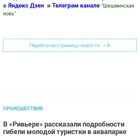
в
Яндекс Дзен
и
Телеграм канале
"
Шешминская
новь
"
Добавить Шешминскую новь в Яндекс.Новости
Перейти на страницу новости
ПРОИСШЕСТВИЯ
В «Ривьере» рассказали подробности
гибели молодой туристки в аквапарке