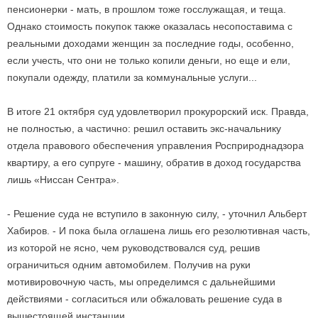
пенсионерки - мать, в прошлом тоже госслужащая, и теща.
Однако стоимость покупок также оказалась несопоставима с
реальными доходами женщин за последние годы, особенно,
если учесть, что они не только копили деньги, но еще и ели,
покупали одежду, платили за коммунальные услуги...
В итоге 21 октября суд удовлетворил прокурорский иск. Правда,
не полностью, а частично: решил оставить экс-начальнику
отдела правового обеспечения управления Росприроднадзора
квартиру, а его супруге - машину, обратив в доход государства
лишь «Ниссан Сентра».
- Решение суда не вступило в законную силу, - уточнил Альберт
Хабиров. - И пока была оглашена лишь его резолютивная часть,
из которой не ясно, чем руководствовался суд, решив
ограничиться одним автомобилем. Получив на руки
мотивировочную часть, мы определимся с дальнейшими
действиями - согласиться или обжаловать решение суда в
вышестоящей инстанции.