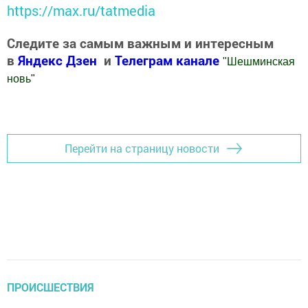
https://max.ru/tatmedia
Следите за самым важным и интересным
в
Яндекс Дзен
и
Телеграм канале
"
Шешминская
новь
"
Добавить Шешминскую новь в Яндекс.Новости
Перейти на страницу новости
ПРОИСШЕСТВИЯ