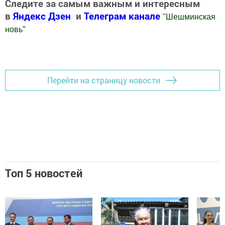
Следите за самым важным и интересным
в
Яндекс Дзен
и
Телеграм канале
"
Шешминская
новь
"
Добавить Шешминскую новь в Яндекс.Новости
Перейти на страницу новости
Топ 5 новостей