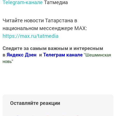
Telegram-канале
Татмедиа
Читайте новости Татарстана в
национальном мессенджере MАХ:
https://max.ru/tatmedia
Следите за самым важным и интересным
в
Яндекс Дзен
и
Телеграм канале
"
Шешминская
новь
"
Добавить Шешминскую новь в Яндекс.Новости
Оставляйте реакции