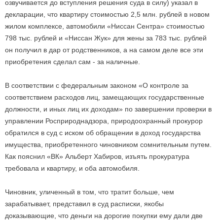
озвучивается до вступления решения суда в силу) указал в
декларации, что квартиру стоимостью 2,5 млн. рублей в новом
жилом комплексе, автомобили «Ниссан Сентра» стоимостью
798 тыс. рублей и «Ниссан Жук» для жены за 783 тыс. рублей
он получил в дар от родственников, а на самом деле все эти
приобретения сделал сам - за наличные.
В соответствии с федеральным законом «О контроле за
соответствием расходов лиц, замещающих государственные
должности, и иных лиц их доходам» по завершении проверки в
управлении Росприроднадзора, природоохранный прокурор
обратился в суд с иском об обращении в доход государства
имущества, приобретенного чиновником сомнительным путем.
Как пояснил «ВК» Альберт Хабиров, изъять прокуратура
требовала и квартиру, и оба автомобиля.
Чиновник, уличенный в том, что тратит больше, чем
зарабатывает, представил в суд расписки, якобы
доказывающие, что деньги на дорогие покупки ему дали две