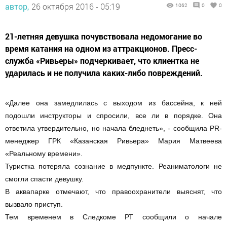
автор,
26 октября 2016 - 05:19
1062
0
0
21-летняя девушка почувствовала недомогание во
время катания на одном из аттракционов. Пресс-
служба «Ривьеры» подчеркивает, что клиентка не
ударилась и не получила каких-либо повреждений.
«Далее она замедлилась с выходом из бассейна, к ней
подошли инструкторы и спросили, все ли в порядке. Она
ответила утвердительно, но начала бледнеть», - сообщила PR-
менеджер ГРК «Казанская Ривьера» Мария Матвеева
«Реальному времени».
Туристка потеряла сознание в медпункте. Реаниматологи не
смогли спасти девушку.
В аквапарке отмечают, что правоохранители выяснят, что
вызвало приступ.
Тем временем в Следкоме РТ сообщили о начале