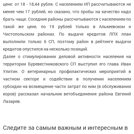
цене: от 18 - 18,44 рубля. С населением ИП рассчитываются не
менее чем 17 рублей, но сказано, что пробы на качество надо
брать чаще. Соседние районы рассчитываются с населением по
такой же цене, по 19 рублей только в Алькеевском и
Чистопольском районах. По выдаче кредитов ЛПХ план
выполнили только 6 СП, поэтому район в рейтинге выдачи
кредитов опустился на несколько позиций.
Далее о стимулировании деловой активности населения на
территории Буревестниковского СП выступил его глава Иван
Улитин. О ветеринарных профилактических мероприятий в
частном секторе и содействии в получении населением
субсидии на возмещение части затрат по ним (в обслуживании
коров) рассказал начальник ветобъединения района Евгений
Лазарев.
Следите за самым важным и интересным в