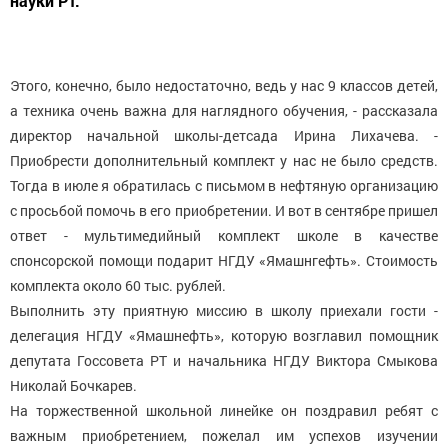
науки РТ.
Этого, конечно, было недостаточно, ведь у нас 9 классов детей,
а техника очень важна для наглядного обучения, - рассказала
директор начальной школы-детсада Ирина Лихачева. -
Приобрести дополнительный комплект у нас не было средств.
Тогда в июле я обратилась с письмом в нефтяную организацию
с просьбой помочь в его приобретении. И вот в сентябре пришел
ответ - мультимедийный комплект школе в качестве
спонсорской помощи подарит НГДУ «Ямашнгефть». Стоимость
комплекта около 60 тыс. рублей.
Выполнить эту приятную миссию в школу приехали гости -
делегация НГДУ «Ямашнефть», которую возглавил помощник
депутата Госсовета РТ и начальника НГДУ Виктора Смыкова
Николай Бочкарев.
На торжественной школьной линейке он поздравил ребят с
важным приобретением, пожелал им успехов изучении