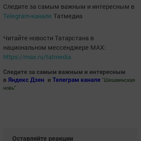
Следите за самым важным и интересным в
Telegram-канале
Татмедиа
Читайте новости Татарстана в
национальном мессенджере MАХ:
https://max.ru/tatmedia
Следите за самым важным и интересным
в
Яндекс Дзен
и
Телеграм канале
"
Шешминская
новь
"
Добавить Шешминскую новь в Яндекс.Новости
Оставляйте реакции