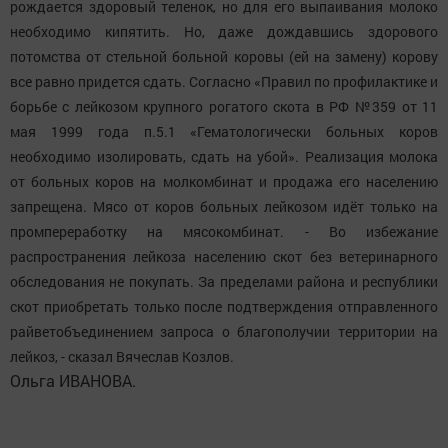
рождается здоровый теленок, но для его выпаивания молоко
необходимо кипятить. Но, даже дождавшись здорового
потомства от стельной больной коровы (ей на замену) корову
все равно придется сдать. Согласно «Правил по профилактике и
борьбе с лейкозом крупного рогатого скота в РФ №359 от 11
мая 1999 года п.5.1 «Гематологически больных коров
необходимо изолировать, сдать на убой». Реализация молока
от больных коров на молкомбинат и продажа его населению
запрещена. Мясо от коров больных лейкозом идёт только на
промпереработку на мясокомбинат. - Во избежание
распространения лейкоза населению скот без ветеринарного
обследования не покупать. За пределами района и республики
скот приобретать только после подтверждения отправленного
райветобъединением запроса о благополучии территории на
лейкоз, - сказал Вячеслав Козлов.
Ольга ИВАНОВА.