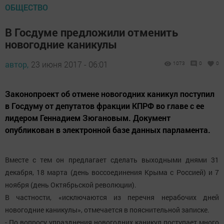
ОБЩЕСТВО
В Госдуме предложили отменить
новогодние каникулы
автор,
23 июня 2017 - 06:01
1073
0
0
Законопроект об отмене новогодних каникул поступил
в Госдуму от депутатов фракции КПРФ во главе с ее
лидером Геннадием Зюгановым. Документ
опубликован в электронной базе данных парламента.
Вместе с тем он предлагает сделать выходными днями 31
декабря, 18 марта (день воссоединения Крыма с Россией) и 7
ноября (день Октябрьской революции).
В частности, «исключаются из перечня нерабочих дней
новогодние каникулы», отмечается в пояснительной записке.
- По вопросу упразднения новогодних каникул поступает много