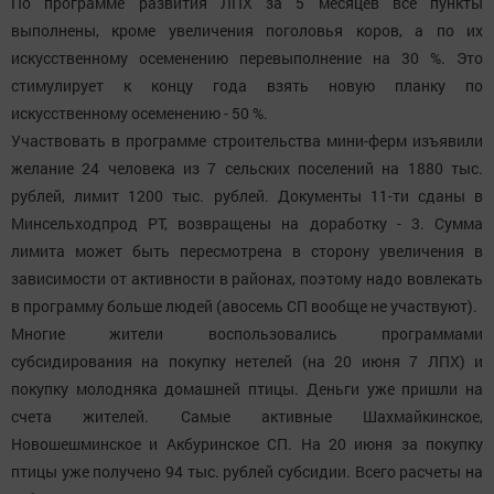
По программе развития ЛПХ за 5 месяцев все пункты
выполнены, кроме увеличения поголовья коров, а по их
искусственному осеменению перевыполнение на 30 %. Это
стимулирует к концу года взять новую планку по
искусственному осеменению - 50 %.
Участвовать в программе строительства мини-ферм изъявили
желание 24 человека из 7 сельских поселений на 1880 тыс.
рублей, лимит 1200 тыс. рублей. Документы 11-ти сданы в
Минсельходпрод РТ, возвращены на доработку - 3. Сумма
лимита может быть пересмотрена в сторону увеличения в
зависимости от активности в районах, поэтому надо вовлекать
в программу больше людей (авосемь СП вообще не участвуют).
Многие жители воспользовались программами
субсидирования на покупку нетелей (на 20 июня 7 ЛПХ) и
покупку молодняка домашней птицы. Деньги уже пришли на
счета жителей. Самые активные Шахмайкинское,
Новошешминское и Акбуринское СП. На 20 июня за покупку
птицы уже получено 94 тыс. рублей субсидии. Всего расчеты на