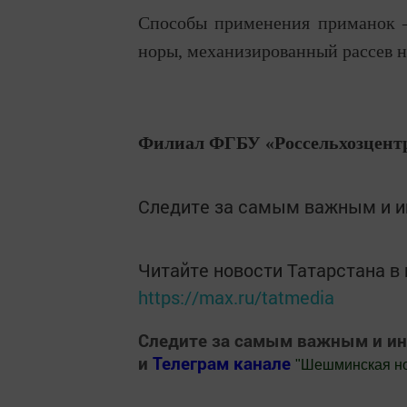
Способы применения приманок –
норы, механизированный рассев 
Филиал ФГБУ «Россельхозцентр
Следите за самым важным и 
Читайте новости Татарстана 
https://max.ru/tatmedia
Следите за самым важным и и
и
Телеграм канале
"
Шешминская н
Добавить Шешминскую новь в Яндекс