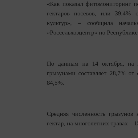
«Как показал фитомониторинг п
гектаров посевов, или 39,4% 
культур», – сообщила начал
«Россельхозцентр» по Республике
По данным на 14 октября, на п
грызунами составляет 28,7% от 
84,5%.
Средняя численность грызунов 
гектар, на многолетних травах – 1