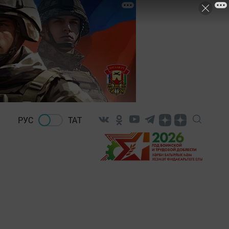
РУС
ТАТ