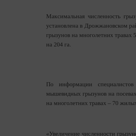
Максимальная численность грыз
установлена в Дрожжановском ра
грызунов на многолетних травах 5
на 204 га.
По информации специалистов 
мышевидных грызунов на посевах 
на многолетних травах – 70 жилых
«Увеличение численности грызун