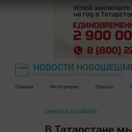
НОВОСТИ НОВОШЕШМ
Газета "Шешминская новь" - Новошешминский район
Главная
Фотогалереи
Опросы
СЕЛЬСКОЕ ХОЗЯЙСТВО
В Татарстане 