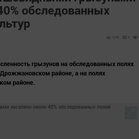
 40% обследованных
льтур
1008
0
сленность грызунов на обследованных полях
 Дрожжановском районе, а на полях
ском районе.