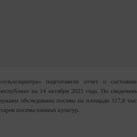
сельхозцентра» подготовили отчет о состояни
республике на 14 октября 2021 года. По сведения
ызунами обследованы посевы на площади 117,8 тыс
ектаров посевы озимых культур.