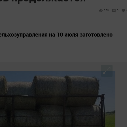
650
0
льхозуправления на 10 июля заготовлено