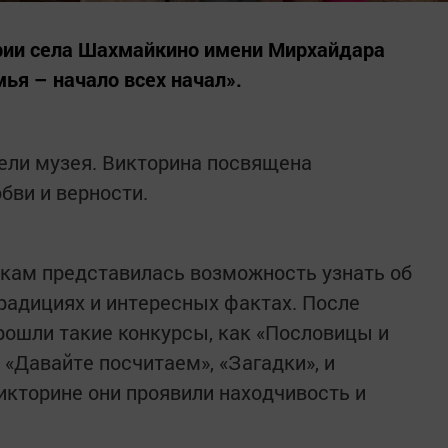
ории села Шахмайкино имени Мирхайдара
ья – начало всех начал».
тели музея. Викторина посвящена
ви и верности.
кам представилась возможность узнать об
традициях и интересных фактах. После
рошли такие конкурсы, как «Пословицы и
, «Давайте посчитаем», «Загадки», и
икторине они проявили находчивость и