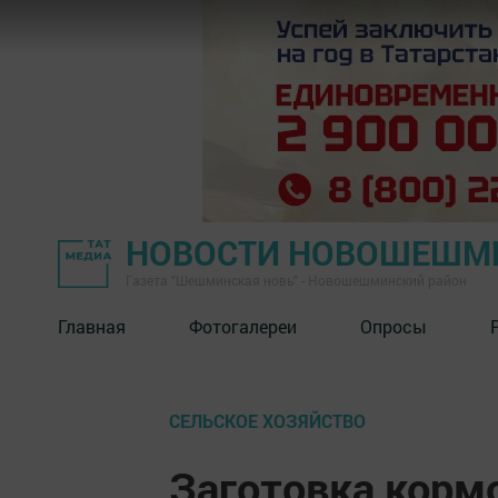
НОВОСТИ НОВОШЕШМ
Газета "Шешминская новь" - Новошешминский район
Главная
Фотогалереи
Опросы
СЕЛЬСКОЕ ХОЗЯЙСТВО
Заготовка корм