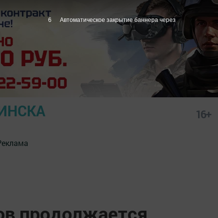
5
Автоматическое закрытие баннера через
ИНСКА
16+
Реклама
ов продолжается