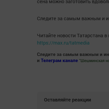
сена можно заготовить вдовол
Следите за самым важным и 
Читайте новости Татарстана 
https://max.ru/tatmedia
Следите за самым важным и и
и
Телеграм канале
"
Шешминская н
Добавить Шешминскую новь в Яндекс
Оставляйте реакции