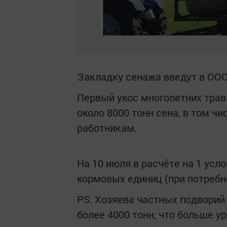
Закладку сенажа введут в ООО
Первый укос многолетних трав 
около 8000 тонн сена, в том чи
работникам.
На 10 июля в расчёте на 1 усл
кормовых единиц (при потребнос
PS. Хозяева частных подворий
более 4000 тонн, что больше у