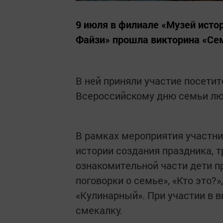
9 июля в филиале «Музей ист
Файзи» прошла викторина «Сем
В ней приняли участие посети
Всероссийскому дню семьи люб
В рамках мероприятия участни
истории создания праздника, 
ознакомительной части дети п
поговорки о семье», «Кто это?»
«Кулинарный». При участии в в
смекалку.